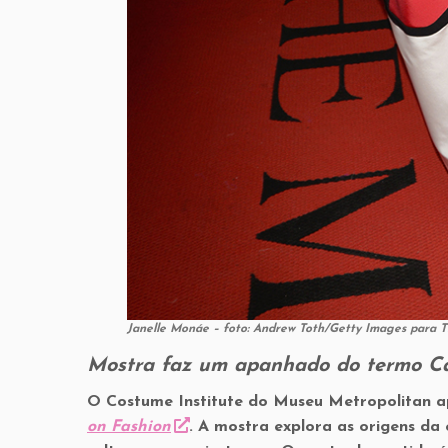
Janelle Monáe – foto: Andrew Toth/Getty Images para 
Mostra faz um apanhado do termo C
O Costume Institute do Museu Metropolitan a
on Fashion
. A mostra explora as origens da 