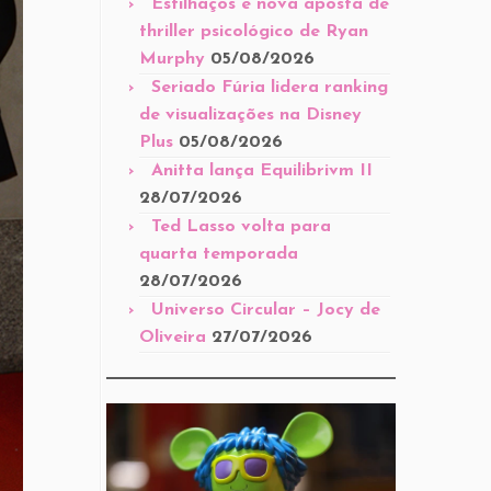
Estilhaços é nova aposta de
thriller psicológico de Ryan
Murphy
05/08/2026
Seriado Fúria lidera ranking
de visualizações na Disney
Plus
05/08/2026
Anitta lança Equilibrivm II
28/07/2026
Ted Lasso volta para
quarta temporada
28/07/2026
Universo Circular – Jocy de
Oliveira
27/07/2026