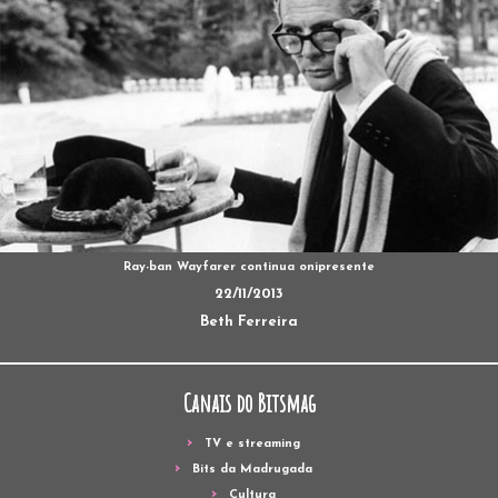
Ray-ban Wayfarer continua onipresente
22/11/2013
Beth Ferreira
Canais do Bitsmag
TV e streaming
Bits da Madrugada
Cultura