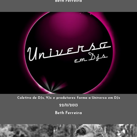
Beth Ferreira
Coletivo de DJs, VJs e produtores forma a Universo em DJs
22/11/2013
Beth Ferreira