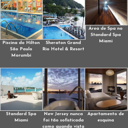
Área de Spa no
Standard Spa
Miami
Piscina do Hilton
Sheraton Grand
São Paulo
Rio Hotel & Resort
Morumbi
Standard Spa
New Jersey nunca
Apartamento de
Miami
foi tão sofisticada
esquina
como quando vista