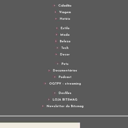
Cidadão
Viagem
Hotéis
Estilo
Moda
Beleza
Tech
Decor
Pets
Documentários
Podcast
OQTPV – streaming
Desfiles
LOJA BITSMAG
Newsletter do Bitsmag