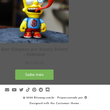
·
© 2026
Bitsmag.com.br
·
Proporcionado por
·
Designed with the
Customizr theme
·