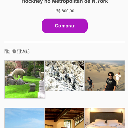
Peru no Bitsmag