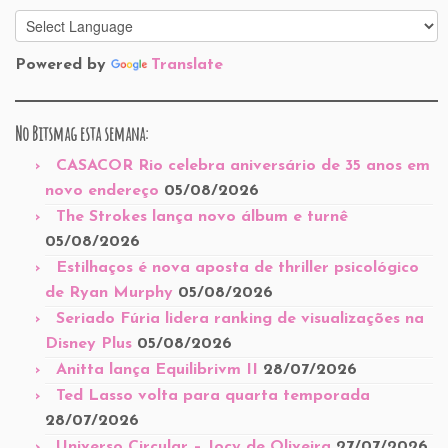
Powered by
Translate
No Bitsmag esta semana:
CASACOR Rio celebra aniversário de 35 anos em
novo endereço
05/08/2026
The Strokes lança novo álbum e turnê
05/08/2026
Estilhaços é nova aposta de thriller psicológico
de Ryan Murphy
05/08/2026
Seriado Fúria lidera ranking de visualizações na
Disney Plus
05/08/2026
Anitta lança Equilibrivm II
28/07/2026
Ted Lasso volta para quarta temporada
28/07/2026
Universo Circular – Jocy de Oliveira
27/07/2026