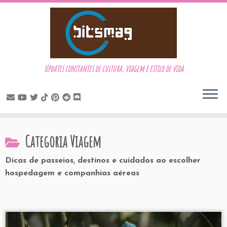
Updates constantes de cultura, viagem e estilo de vida
Skip
Categoria
Viagem
to
content
Dicas de passeios, destinos e cuidados ao escolher
hospedagem e companhias aéreas