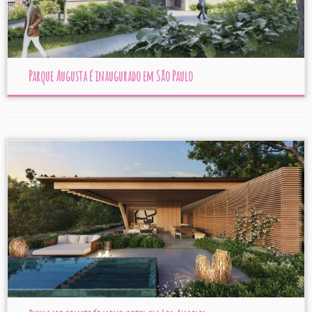
Parque Augusta é inaugurado em São Paulo