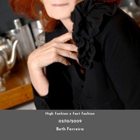
High fashion x fast fashion
02/10/2009
Beth Ferreira