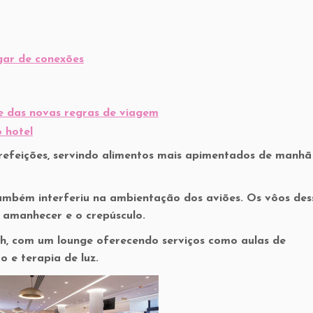
gar de conexões
 das novas regras de viagem
 hotel
refeições, servindo alimentos mais apimentados de manhã
ambém interferiu na ambientação dos aviões. Os vôos des
 amanhecer e o crepúsculo.
h, com um lounge oferecendo serviços como aulas de
 e terapia de luz.