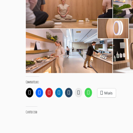
Compartilhe:
Mais
Curtir isso: