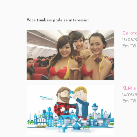
Você também pode se interessar:
Garota
13/08/
Em "V
KLM e 
14/03/
Em "V