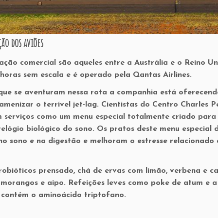
ão dos aviões
ação comercial são aqueles entre a Austrália e o Reino Un
 horas sem escala e é operado pela Qantas Airlines.
que se aventuram nessa rota a companhia está oferecend
amenizar o terrível jet-lag. Cientistas do Centro Charles P
m serviços como um menu especial totalmente criado para
relógio biológico do sono. Os pratos deste menu especial 
no sono e na digestão e melhoram o estresse relacionado 
robióticos prensado, chá de ervas com limão, verbena e 
, morangos e aipo. Refeições leves como poke de atum e a
 contém o aminoácido triptofano.