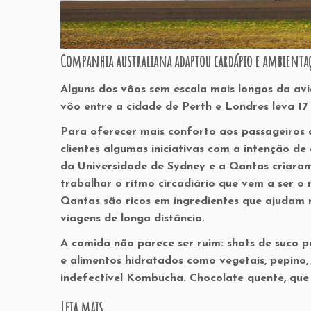
Companhia australiana adaptou cardápio e ambientaç
Alguns dos vôos sem escala mais longos da avi
vôo entre a cidade de Perth e Londres leva 17
Para oferecer mais conforto aos passageiros 
clientes algumas iniciativas com a intenção de 
da Universidade de Sydney e a Qantas criara
trabalhar o ritmo circadiário que vem a ser o 
Qantas são ricos em ingredientes que ajudam 
viagens de longa distância.
A comida não parece ser ruim: shots de suco p
e alimentos hidratados como vegetais, pepino
indefectível Kombucha. Chocolate quente, que
Leia mais...