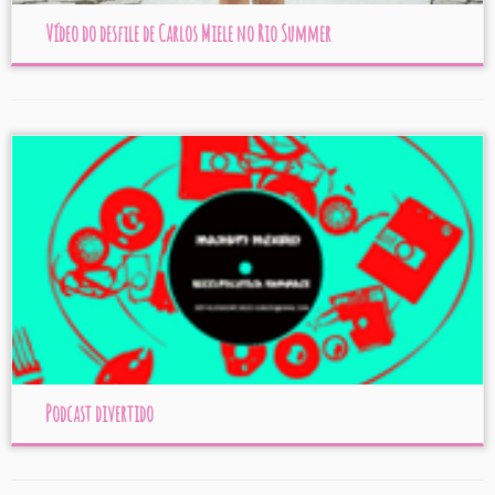
Vídeo do desfile de Carlos Miele no Rio Summer
Podcast divertido