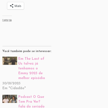
Mais
Curtir isso:
Você também pode se interessar:
Em The Last of
Us talvez já
tenhamos o
Emmy 2023 de
melhor episódio
30/01/2023
Em "Cidadão"
Podcast O Que
Tem Pra Ver?
fala do seriado