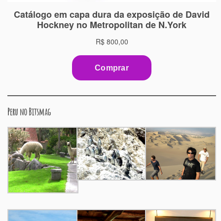
Peru no Bitsmag