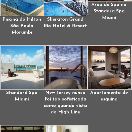
Área de Spa no
Standard Spa
Miami
Piscina do Hilton
Sheraton Grand
São Paulo
Rio Hotel & Resort
Morumbi
Standard Spa
New Jersey nunca
Apartamento de
Miami
foi tão sofisticada
esquina
como quando vista
do High Line