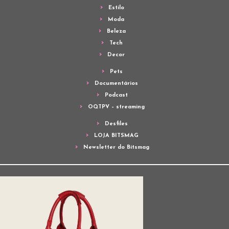
Estilo
Moda
Beleza
Tech
Decor
Pets
Documentários
Podcast
OQTPV – streaming
Desfiles
LOJA BITSMAG
Newsletter do Bitsmag