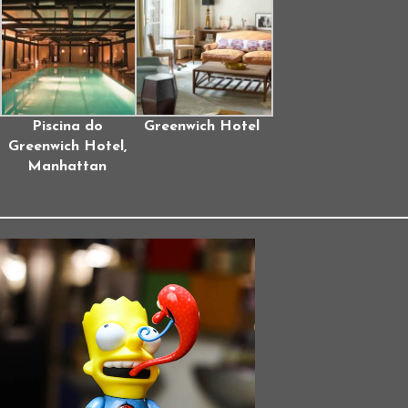
Piscina do
Greenwich Hotel
Greenwich Hotel,
Manhattan