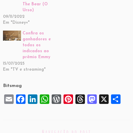
The Bear (O
Urso)
09/11/2022
Em "Disney+"
Confira os
ganhadores e
todos os
indicados ao
prêmio Emmy
15/07/2025
Em "TV e streaming"
Bitsmag
E
F
Li
W
W
Pi
T
M
X
S
m
a
n
h
or
nt
hr
a
h
ai
c
k
at
d
er
e
st
ar
l
e
e
s
P
es
a
o
e
Navegação do post