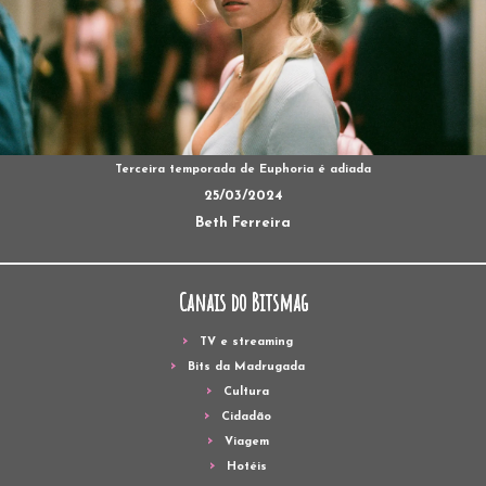
Terceira temporada de Euphoria é adiada
25/03/2024
Beth Ferreira
Canais do Bitsmag
TV e streaming
Bits da Madrugada
Cultura
Cidadão
Viagem
Hotéis