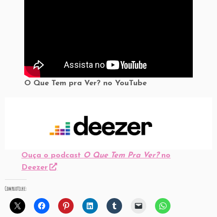
O Que Tem pra Ver? no YouTube
Ouça o podcast
O Que Tem Pra Ver?
no
Deezer
Compartilhe: