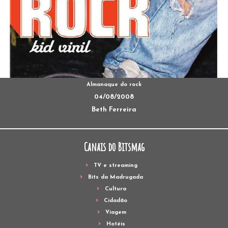
Almanaque do rock
04/08/2008
Beth Ferreira
Canais do Bitsmag
TV e streaming
Bits da Madrugada
Cultura
Cidadão
Viagem
Hotéis