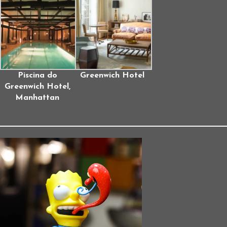
Piscina do
Greenwich Hotel
Greenwich Hotel,
Manhattan