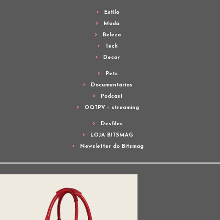
Estilo
Moda
Beleza
Tech
Decor
Pets
Documentários
Podcast
OQTPV – streaming
Desfiles
LOJA BITSMAG
Newsletter do Bitsmag