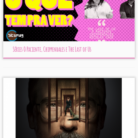
Séries O Paciente, Chippendales e The Last of Us