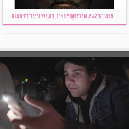
O Paciente traz Steve Carell como psiquiatra de assassino serial