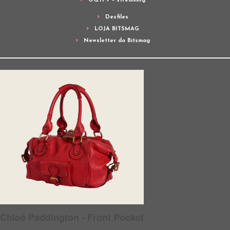
OQTPV – streaming
Desfiles
LOJA BITSMAG
Newsletter do Bitsmag