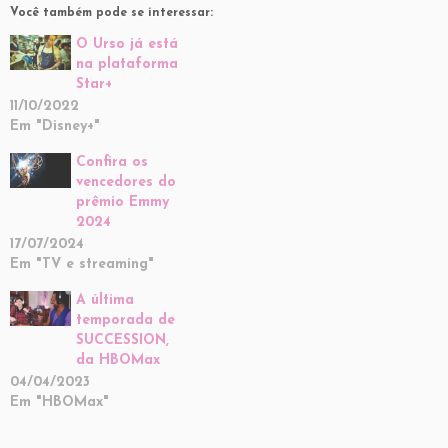
Você também pode se interessar:
O Urso já está
na plataforma
Star+
11/10/2022
Em "Disney+"
Confira os
vencedores do
prêmio Emmy
2024
17/07/2024
Em "TV e streaming"
A última
temporada de
SUCCESSION,
da HBOMax
04/04/2023
Em "HBOMax"