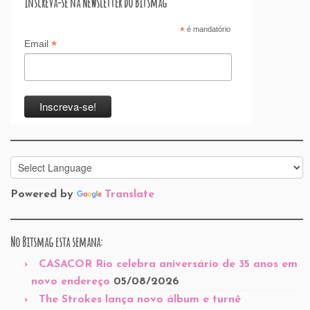
Inscreva-se na Newsletter do Bitsmag
*
é mandatório
*
Email
Powered by
Translate
No Bitsmag esta semana:
CASACOR Rio celebra aniversário de 35 anos em
novo endereço
05/08/2026
The Strokes lança novo álbum e turnê