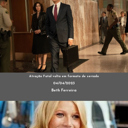
Atração Fatal volta em formato de seriado
04/04/2023
Beth Ferreira