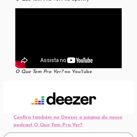
O Que Tem Pra Ver?
no YouTube
Confira também no Deezer a página do nosso
podcast O Que Tem Pra Ver?