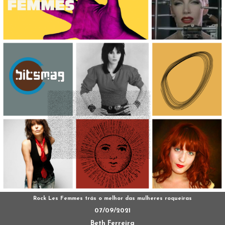
Rock Les Femmes trás o melhor das mulheres roqueiras
07/09/2021
Beth Ferreira