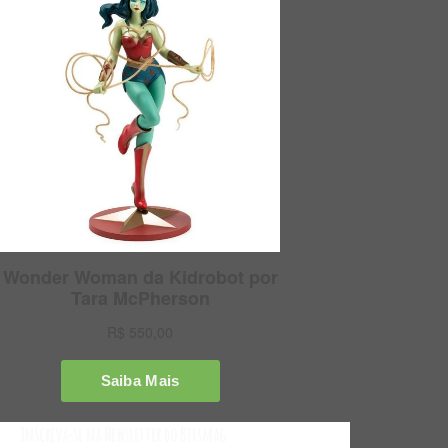
Inscreva-se na Newsletter do Bitsmag