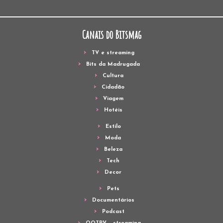
Canais do Bitsmag
TV e streaming
Bits da Madrugada
Cultura
Cidadão
Viagem
Hotéis
Estilo
Moda
Beleza
Tech
Decor
Pets
Documentários
Podcast