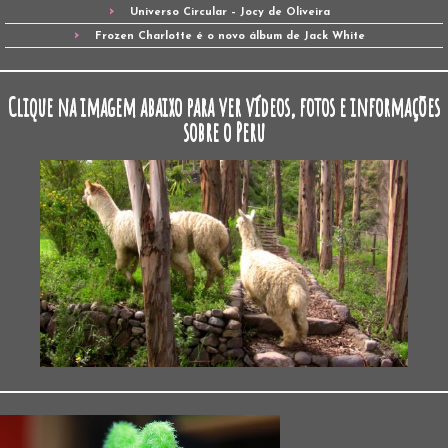
Universo Circular – Jocy de Oliveira
Frozen Charlotte é o novo álbum de Jack White
Clique na imagem abaixo para ver vídeos, fotos e informações
sobre o Peru