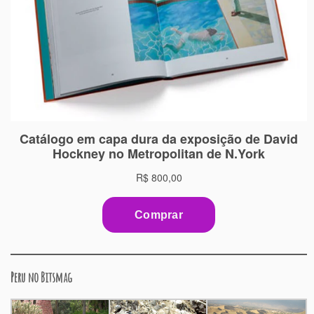
Peru no Bitsmag