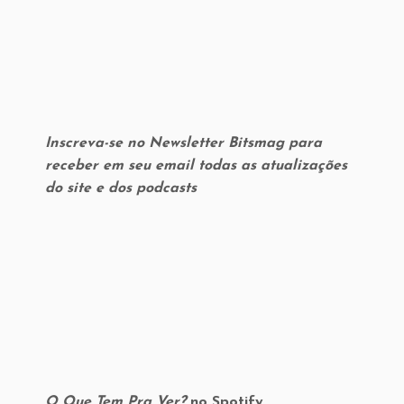
Inscreva-se no Newsletter Bitsmag para
receber em seu email todas as atualizações
do site e dos podcasts
O Que Tem Pra Ver?
no Spotify