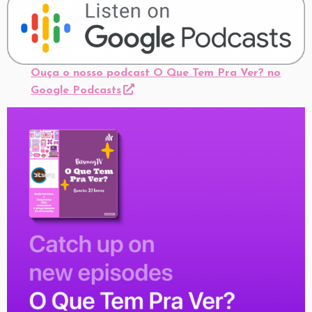
Ouça o nosso podcast O Que Tem Pra Ver? no
Google Podcasts