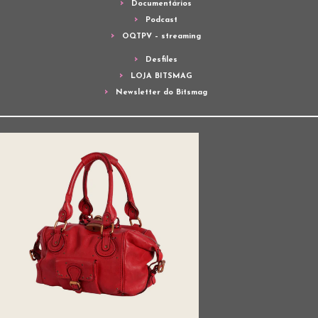
Documentários
Podcast
OQTPV – streaming
Desfiles
LOJA BITSMAG
Newsletter do Bitsmag