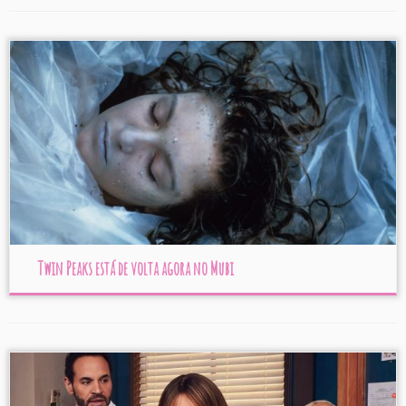
Twin Peaks está de volta agora no Mubi