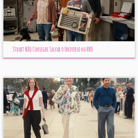
Stuart Não Consegue Salvar o Universo na HBO