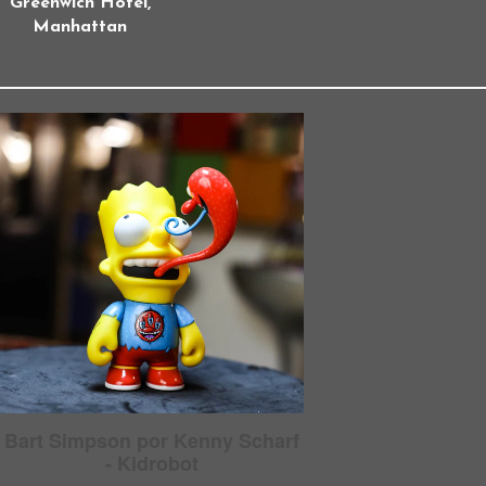
Greenwich Hotel,
Manhattan