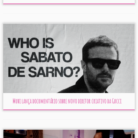
Mubi lança documentário sobre novo diretor criativo da Gucci