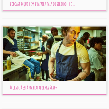
Podcast O Que Tem Pra Ver? fala do seriado The ...
O Urso já está na plataforma Star+