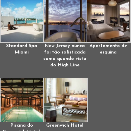
Standard Spa
New Jersey nunca
Apartamento de
Miami
foi tão sofisticada
esquina
como quando vista
do High Line
Piscina do
Greenwich Hotel