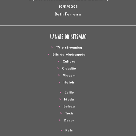
12/11/2025
Beth Ferreira
Canais do Bitsmag
TV e streaming
Bits da Madrugada
Cultura
Cidadão
Viagem
Hotéis
Estilo
Moda
Beleza
Tech
Decor
Pets