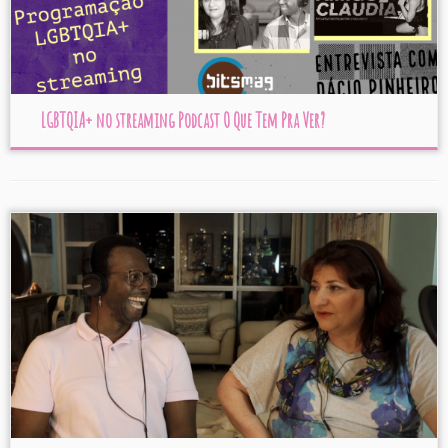
LGBTQIA+ no streaming Podcast O Que Tem Pra Ver?