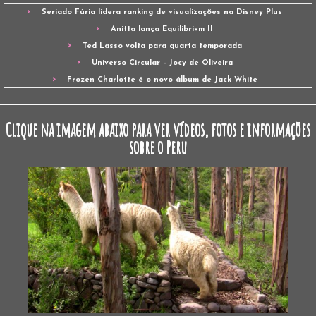
Seriado Fúria lidera ranking de visualizações na Disney Plus
Anitta lança Equilibrivm II
Ted Lasso volta para quarta temporada
Universo Circular – Jocy de Oliveira
Frozen Charlotte é o novo álbum de Jack White
Clique na imagem abaixo para ver vídeos, fotos e informações
sobre o Peru