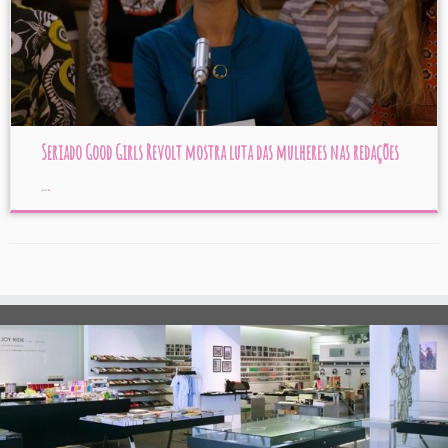
Seriado Good Girls Revolt mostra luta das mulheres nas redações
...