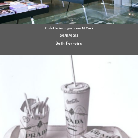
Colette inaugura em N.York
22/11/2013
Beth Ferreira