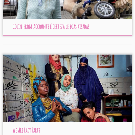
Colin From Accounts é certeza de boas risadas
We Are Lady Parts