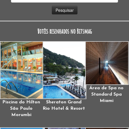
por:
Hotéis resenhados no Bitsmag
Área de Spa no
Standard Spa
Miami
Piscina do Hilton
Sheraton Grand
São Paulo
Rio Hotel & Resort
Morumbi