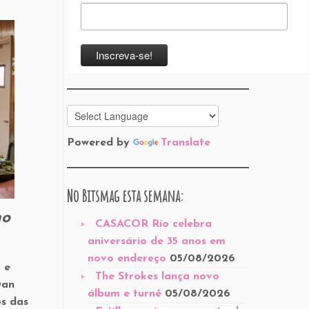
Powered by
Translate
No Bitsmag esta semana:
no
CASACOR Rio celebra
aniversário de 35 anos em
novo endereço
05/08/2026
 e
The Strokes lança novo
Dan
álbum e turnê
05/08/2026
os das