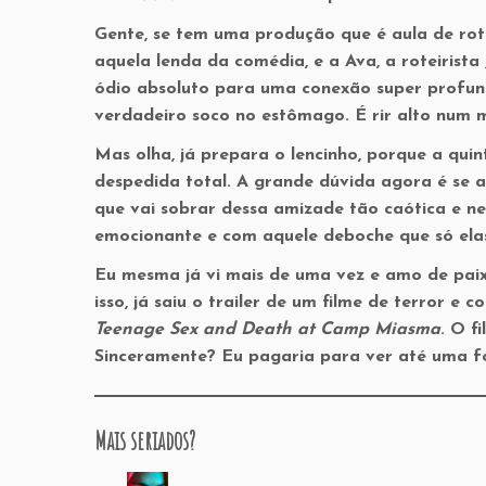
Gente, se tem uma produção que é aula de rot
aquela lenda da comédia, e a Ava, a roteirista
ódio absoluto para uma conexão super profund
verdadeiro soco no estômago. É rir alto num 
Mas olha, já prepara o lencinho, porque a quin
despedida total. A grande dúvida agora é se a
que vai sobrar dessa amizade tão caótica e nece
emocionante e com aquele deboche que só ela
Eu mesma já vi mais de uma vez e amo de paixã
isso, já saiu o trailer de um filme de terror 
Teenage Sex and Death at Camp Miasma
. O f
Sinceramente? Eu pagaria para ver até uma f
Mais seriados?