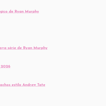
lógico de Ryan Murphy
nova série de Ryan Murphy
m 2026
chos estilo Andrew Tate