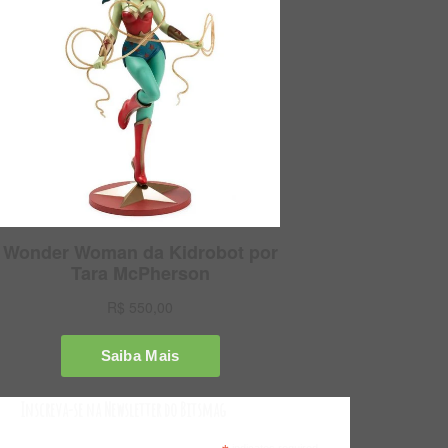
Inscreva-se na Newsletter do Bitsmag
indicates required