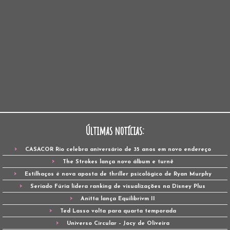
Últimas notícias:
CASACOR Rio celebra aniversário de 35 anos em novo endereço
The Strokes lança novo álbum e turnê
Estilhaços é nova aposta de thriller psicológico de Ryan Murphy
Seriado Fúria lidera ranking de visualizações na Disney Plus
Anitta lança Equilibrivm II
Ted Lasso volta para quarta temporada
Universo Circular – Jocy de Oliveira