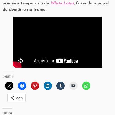
primeira temporada de
White Lotus
, fazendo o papel
do demônio na trama.
Compartilhe:
Mais
Curtir isso: