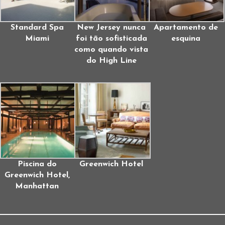
Standard Spa
New Jersey nunca
Apartamento de
Miami
foi tão sofisticada
esquina
como quando vista
do High Line
Piscina do
Greenwich Hotel
Greenwich Hotel,
Manhattan