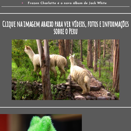
Frozen Charlotte é o novo álbum de Jack White
Clique na imagem abaixo para ver vídeos, fotos e informações
sobre o Peru