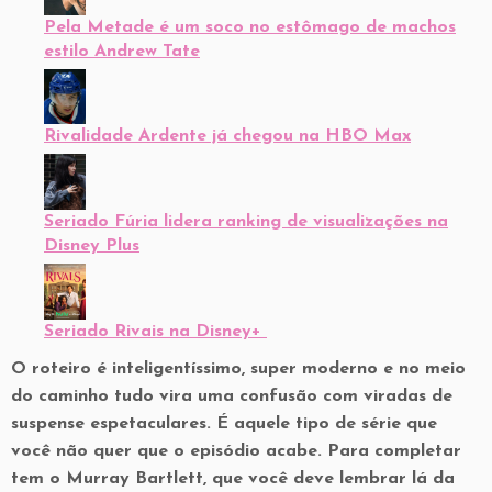
Pela Metade é um soco no estômago de machos
estilo Andrew Tate
Rivalidade Ardente já chegou na HBO Max
Seriado Fúria lidera ranking de visualizações na
Disney Plus
Seriado Rivais na Disney+
O roteiro é inteligentíssimo, super moderno e no meio
do caminho tudo vira uma confusão com viradas de
suspense espetaculares. É aquele tipo de série que
você não quer que o episódio acabe. Para completar
tem o Murray Bartlett, que você deve lembrar lá da