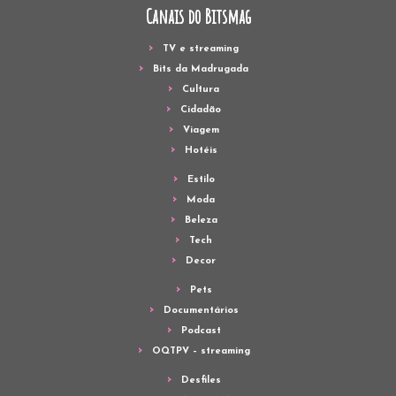
Canais do Bitsmag
TV e streaming
Bits da Madrugada
Cultura
Cidadão
Viagem
Hotéis
Estilo
Moda
Beleza
Tech
Decor
Pets
Documentários
Podcast
OQTPV – streaming
Desfiles