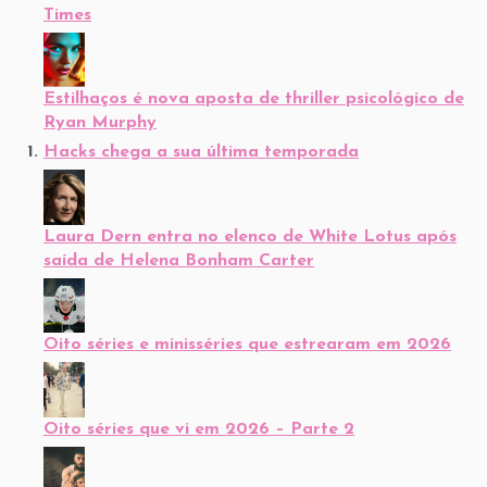
Times
Estilhaços é nova aposta de thriller psicológico de
Ryan Murphy
Hacks chega a sua última temporada
Laura Dern entra no elenco de White Lotus após
saída de Helena Bonham Carter
Oito séries e minisséries que estrearam em 2026
Oito séries que vi em 2026 – Parte 2