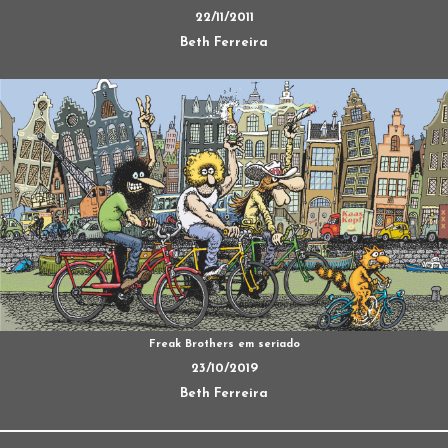
22/11/2011
Beth Ferreira
Freak Brothers em seriado
23/10/2019
Beth Ferreira