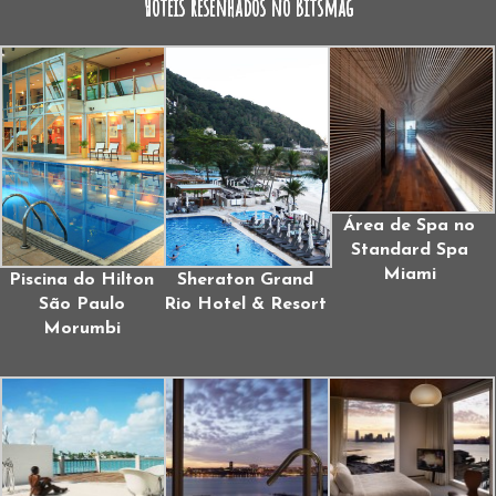
Hotéis resenhados no Bitsmag
Área de Spa no
Standard Spa
Miami
Piscina do Hilton
Sheraton Grand
São Paulo
Rio Hotel & Resort
Morumbi