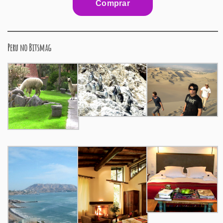
Peru no Bitsmag