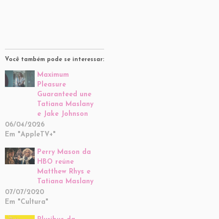
Você também pode se interessar:
Maximum
Pleasure
Guaranteed une
Tatiana Maslany
e Jake Johnson
06/04/2026
Em "AppleTV+"
Perry Mason da
HBO reúne
Matthew Rhys e
Tatiana Maslany
07/07/2020
Em "Cultura"