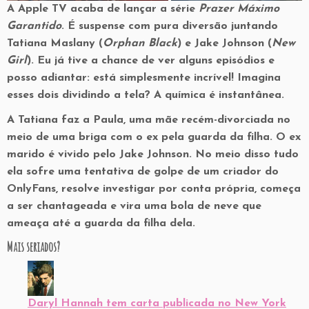
A Apple TV acaba de lançar a série
Prazer Máximo
Garantido
. É suspense com pura diversão juntando
Tatiana Maslany (
Orphan Black
) e Jake Johnson (
New
Girl
). Eu já tive a chance de ver alguns episódios e
posso adiantar: está simplesmente incrível! Imagina
esses dois dividindo a tela? A química é instantânea.
A Tatiana faz a Paula, uma mãe recém-divorciada no
meio de uma briga com o ex pela guarda da filha. O ex
marido é vivido pelo Jake Johnson. No meio disso tudo
ela sofre uma tentativa de golpe de um criador do
OnlyFans, resolve investigar por conta própria, começa
a ser chantageada e vira uma bola de neve que
ameaça até a guarda da filha dela.
Mais seriados?
Daryl Hannah tem carta publicada no New York