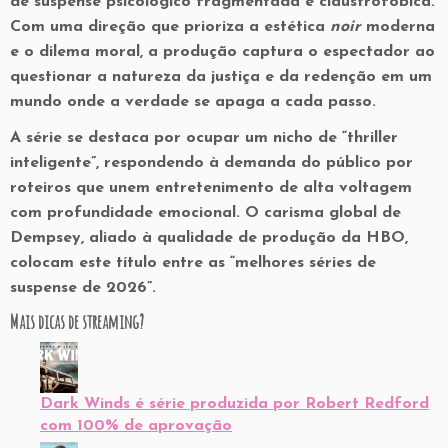
de
suspense psicológico
fragmentada e claustrofóbica.
Com uma direção que prioriza a estética
noir
moderna
e o dilema moral, a produção captura o espectador ao
questionar a natureza da justiça e da redenção em um
mundo onde a verdade se apaga a cada passo.
A série se destaca por ocupar um nicho de “thriller
inteligente”, respondendo à demanda do público por
roteiros que unem entretenimento de alta voltagem
com profundidade emocional. O carisma global de
Dempsey, aliado à qualidade de produção da HBO,
colocam este título entre as “melhores séries de
suspense de 2026”.
Mais dicas de streaming?
Dark Winds é série produzida por Robert Redford
com 100% de aprovação