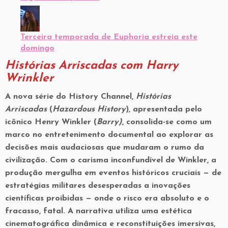
Terceira temporada de Euphoria estreia este
domingo
Histórias Arriscadas com Harry
Wrinkler
A nova série do
History Channel
,
Histórias
Arriscadas
(
Hazardous History
), apresentada pelo
icônico
Henry Winkler
(
Barry)
, consolida-se como um
marco no entretenimento documental ao explorar as
decisões mais audaciosas que mudaram o rumo da
civilização. Com o carisma inconfundível de Winkler, a
produção mergulha em eventos históricos cruciais — de
estratégias militares desesperadas a inovações
científicas proibidas — onde o risco era absoluto e o
fracasso, fatal. A narrativa utiliza uma
estética
cinematográfica dinâmica
e reconstituições imersivas,