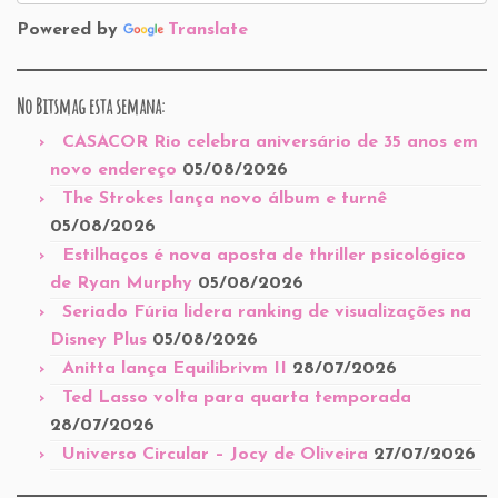
Powered by
Translate
No Bitsmag esta semana:
CASACOR Rio celebra aniversário de 35 anos em
novo endereço
05/08/2026
The Strokes lança novo álbum e turnê
05/08/2026
Estilhaços é nova aposta de thriller psicológico
de Ryan Murphy
05/08/2026
Seriado Fúria lidera ranking de visualizações na
Disney Plus
05/08/2026
Anitta lança Equilibrivm II
28/07/2026
Ted Lasso volta para quarta temporada
28/07/2026
Universo Circular – Jocy de Oliveira
27/07/2026