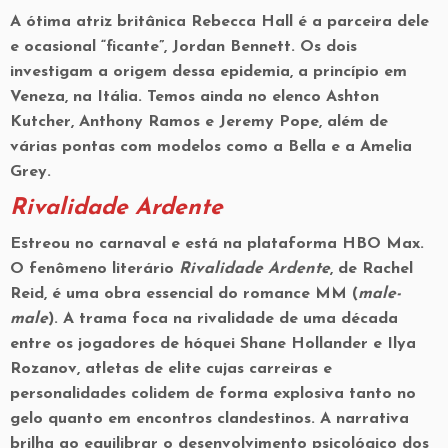
A ótima atriz britânica Rebecca Hall é a parceira dele
e ocasional “ficante”, Jordan Bennett. Os dois
investigam a origem dessa epidemia, a princípio em
Veneza, na Itália. Temos ainda no elenco Ashton
Kutcher, Anthony Ramos e Jeremy Pope, além de
várias pontas com modelos como a Bella e a Amelia
Grey.
Rivalidade Ardente
Estreou no carnaval e está na plataforma HBO Max.
O fenômeno literário
Rivalidade Ardente
, de Rachel
Reid, é uma obra essencial do romance MM (
male-
male
). A trama foca na rivalidade de uma década
entre os jogadores de hóquei Shane Hollander e Ilya
Rozanov, atletas de elite cujas carreiras e
personalidades colidem de forma explosiva tanto no
gelo quanto em encontros clandestinos. A narrativa
brilha ao equilibrar o
desenvolvimento psicológico
dos