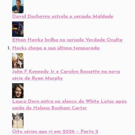
David Duchovny estrela o seriado Maldade
Ethan Hawke brilha no seriado Verdade Oculta
Hacks chega a sua última temporada
John F Kennedy Jr e Carolyn Bessette na nova
série de Ryan Murphy
Laura Dern entra no elenco de White Lotus após
saída de Helena Bonham Carter
Oito séries que vi em 2026 – Parte 2