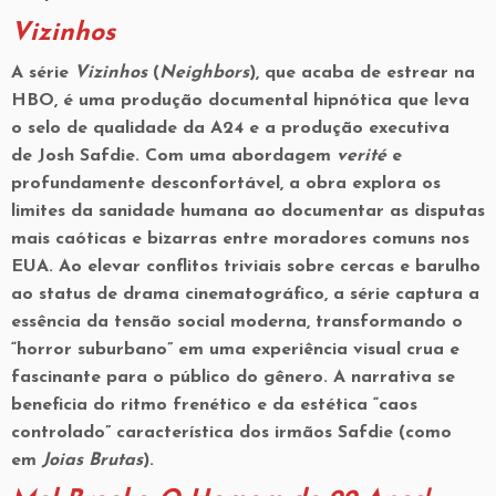
Vizinhos
A série
Vizinhos
(
Neighbors
), que acaba de estrear na
HBO, é uma produção documental hipnótica que leva
o selo de qualidade da
A24
e a produção executiva
de
Josh Safdie
. Com uma abordagem
verité
e
profundamente desconfortável, a obra explora os
limites da sanidade humana ao documentar as disputas
mais caóticas e bizarras entre moradores comuns nos
EUA. Ao elevar conflitos triviais sobre cercas e barulho
ao status de drama cinematográfico, a série captura a
essência da tensão social moderna, transformando o
“horror suburbano” em uma experiência visual crua e
fascinante para o público do gênero. A narrativa se
beneficia do ritmo frenético e da estética “caos
controlado” característica dos irmãos Safdie (como
em
Joias Brutas
).