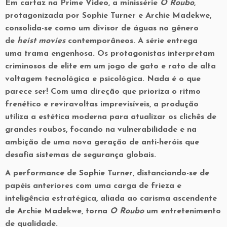
Em cartaz na Prime Video, a minissérie
O Roubo
,
protagonizada por
Sophie Turner
e
Archie Madekwe
,
consolida-se como um divisor de águas no gênero
de
heist movies
contemporâneos. A série entrega
uma trama engenhosa. Os protagonistas interpretam
criminosos de elite em um jogo de gato e rato de alta
voltagem tecnológica e psicológica. Nada é o que
parece ser! Com uma direção que prioriza o
ritmo
frenético
e reviravoltas imprevisíveis, a produção
utiliza a estética moderna para atualizar os clichês de
grandes roubos, focando na vulnerabilidade e na
ambição de uma nova geração de anti-heróis que
desafia sistemas de segurança globais.
A performance de Sophie Turner, distanciando-se de
papéis anteriores com uma carga de frieza e
inteligência estratégica, aliada ao carisma ascendente
de Archie Madekwe, torna
O Roubo
um entretenimento
de qualidade.