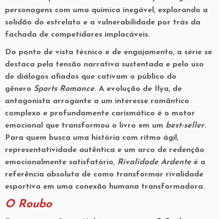
personagens com uma química inegável, explorando a
solidão do estrelato e a vulnerabilidade por trás da
fachada de competidores implacáveis.
Do ponto de vista técnico e de engajamento, a série se
destaca pela
tensão narrativa sustentada
e pelo uso
de diálogos afiados que cativam o público do
gênero
Sports Romance
. A evolução de Ilya, de
antagonista arrogante a um interesse romântico
complexo e profundamente carismático é o motor
emocional que transformou o livro em um
best-seller
.
Para quem busca uma história com
ritmo ágil
,
representatividade autêntica e um arco de redenção
emocionalmente satisfatório,
Rivalidade Ardente
é a
referência absoluta de como transformar rivalidade
esportiva em uma conexão humana transformadora.
O Roubo