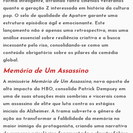
forma inteligente, atraindo tanto cinéfilos veteranos
quanto a geração Z interessada em história da cultura
pop. O selo de qualidade de Apatow garante uma
estrutura episódica ágil e emocionante. Este
lançamento não é apenas uma retrospectiva, mas uma
análise essencial sobre resiliência criativa e a busca
incessante pelo riso, consolidando-se como um
conteúdo obrigatório sobre os pilares da comédia
global.
Memória de Um Assassino
A minissérie
Memória de Um Assassino
, nova aposta de
alto impacto da HBO, consolida
Patrick Dempsey
em
uma de suas atuações mais sombrias e viscerais como
um assassino de elite que luta contra os estágios
iniciais do Alzheimer. A trama subverte o gênero de
ação ao transformar a falibilidade da memória no
maior inimigo do protagonista, criando uma narrativa