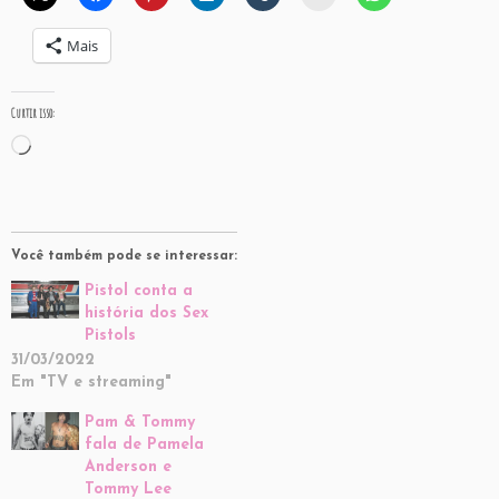
Mais
Curtir isso:
Carregando...
Você também pode se interessar:
Pistol conta a
história dos Sex
Pistols
31/03/2022
Em "TV e streaming"
Pam & Tommy
fala de Pamela
Anderson e
Tommy Lee