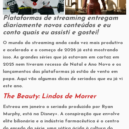
Plataformas de streaming entregam
diariamente novos conteúdos e eu
conto quais eu assisti e gostei!
O mundo do streaming anda cada vez mais produtivo
e acelerado e o começo de 2026 já está mostrando
isso. As grandes séries que já estavam em cartaz em
2025 nem tiveram recesso de Natal e Ano Novo e os
lançamentos das plataformas já estão de vento em
popa. Aqui vão algumas dicas de seriados que eu já vi
este ano.
The Beauty: Lindos de Morrer
Estreou em janeiro o seriado produzido por Ryan
Murphy, está na Disney+. A conspiração que envolve
elite bilionária e a indústria farmacêutica é o centro
do enredo da série, uma sátira ácida à cultura do