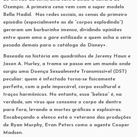
Ozempic. A primeira cena vem com a super modelo
Bella Hadid. Nas redes sociais, as cenas do primeiro
episódio (especialmente as de “corpos explodindo”)
geraram um burburinho imenso, dividindo opiniões
entre quem ama o
gore
estilizado e quem acha a série
pesada demais para o catálogo do Disney+.
Baseada na história em quadrinhos de Jeremy Haun e
Jason A. Hurley, a trama se passa em um mundo onde
surgiu uma Doença Sexualmente Transmissível (DST)
peculiar: quem é infectado torna-se fisicamente
perfeito, com a pele impecável, corpo escultural e
traços harmônicos. No entanto, essa “beleza” é, na
verdade, um vírus que consome o corpo de dentro
para fora, levando a mortes gráficas e explosivas.
Encabeçando o elenco está o veterano das produções
de Ryan Murphy, Evan Peters como o agente Cooper
Madsen.