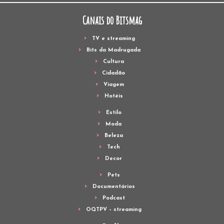
Canais do Bitsmag
TV e streaming
Bits da Madrugada
Cultura
Cidadão
Viagem
Hotéis
Estilo
Moda
Beleza
Tech
Decor
Pets
Documentários
Podcast
OQTPV – streaming