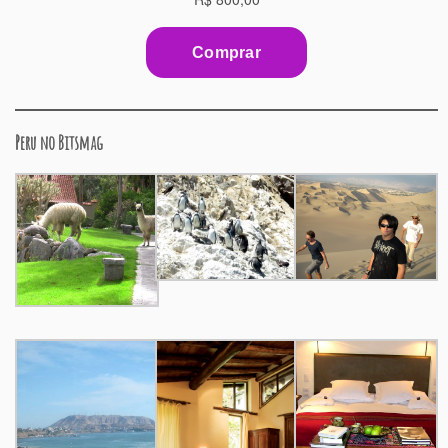
Peru no Bitsmag