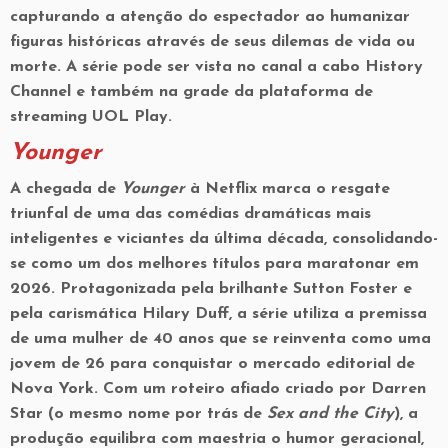
capturando a atenção do espectador ao humanizar
figuras históricas através de seus dilemas de vida ou
morte. A série pode ser vista no canal a cabo History
Channel e também na grade da plataforma de
streaming UOL Play.
Younger
A chegada de
Younger
à Netflix marca o resgate
triunfal de uma das comédias dramáticas mais
inteligentes e viciantes da última década, consolidando-
se como um dos melhores títulos para maratonar em
2026. Protagonizada pela brilhante
Sutton Foster
e
pela carismática
Hilary Duff
, a série utiliza a premissa
de uma mulher de 40 anos que se reinventa como uma
jovem de 26 para conquistar o mercado editorial de
Nova York. Com um roteiro afiado criado por Darren
Star (o mesmo nome por trás de
Sex and the City
), a
produção equilibra com maestria o humor geracional,