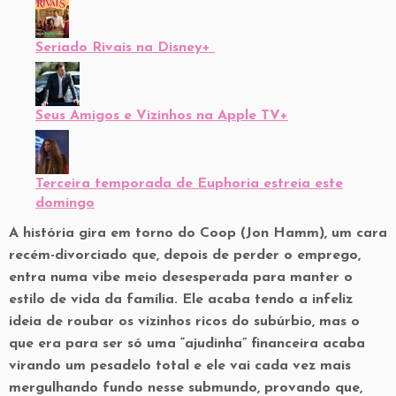
Seriado Rivais na Disney+
Seus Amigos e Vizinhos na Apple TV+
Terceira temporada de Euphoria estreia este
domingo
A história gira em torno do Coop (Jon Hamm), um cara
recém-divorciado que, depois de perder o emprego,
entra numa vibe meio desesperada para manter o
estilo de vida da família. Ele acaba tendo a infeliz
ideia de roubar os vizinhos ricos do subúrbio, mas o
que era para ser só uma “ajudinha” financeira acaba
virando um pesadelo total e ele vai cada vez mais
mergulhando fundo nesse submundo, provando que,