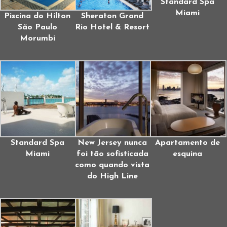
Standard Spa
Miami
Piscina do Hilton
Sheraton Grand
São Paulo
Rio Hotel & Resort
Morumbi
Standard Spa
New Jersey nunca
Apartamento de
Miami
foi tão sofisticada
esquina
como quando vista
do High Line