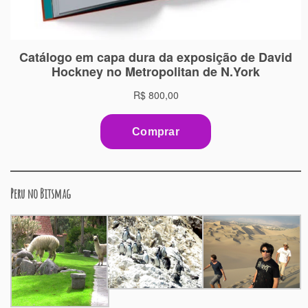
Peru no Bitsmag