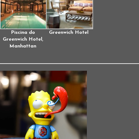
Piscina do
Greenwich Hotel
Greenwich Hotel,
Manhattan