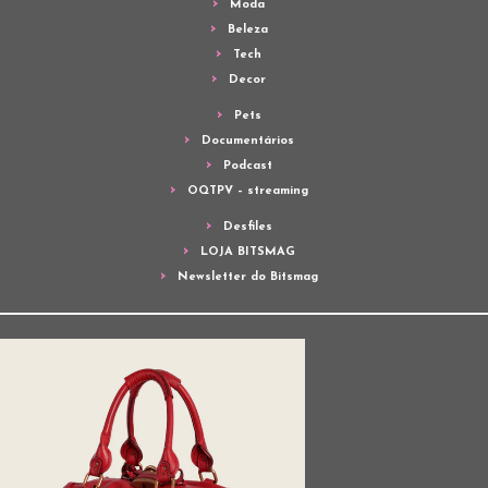
Moda
Beleza
Tech
Decor
Pets
Documentários
Podcast
OQTPV – streaming
Desfiles
LOJA BITSMAG
Newsletter do Bitsmag