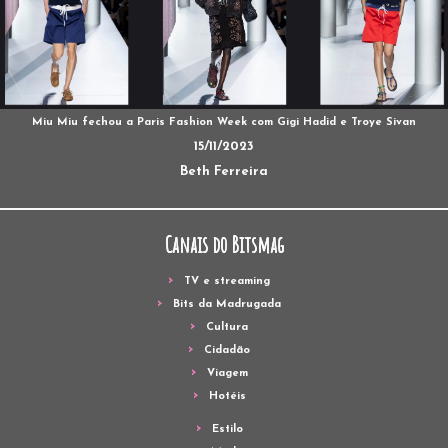
Miu Miu fechou a Paris Fashion Week com Gigi Hadid e Troye Sivan
15/11/2023
Beth Ferreira
Canais do Bitsmag
TV e streaming
Bits da Madrugada
Cultura
Cidadão
Viagem
Hotéis
Estilo