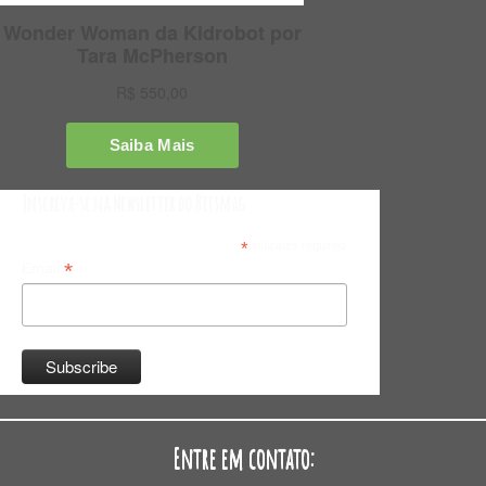
Inscreva-se na Newsletter do Bitsmag
*
indicates required
*
Email
Entre em contato: