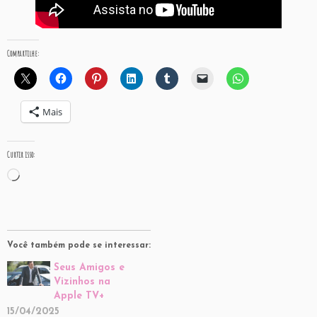
Compartilhe:
Mais
Curtir isso:
Carregando...
Você também pode se interessar:
Seus Amigos e
Vizinhos na
Apple TV+
15/04/2025