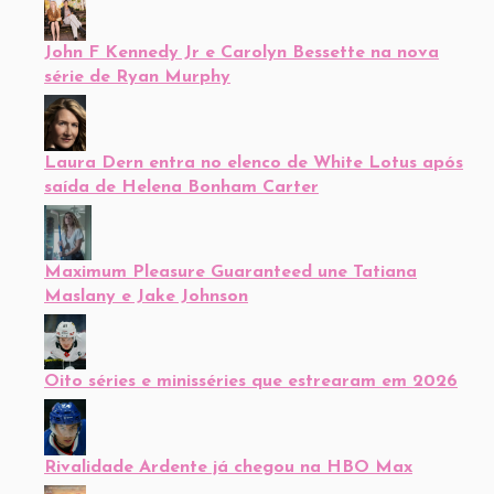
John F Kennedy Jr e Carolyn Bessette na nova
série de Ryan Murphy
Laura Dern entra no elenco de White Lotus após
saída de Helena Bonham Carter
Maximum Pleasure Guaranteed une Tatiana
Maslany e Jake Johnson
Oito séries e minisséries que estrearam em 2026
Rivalidade Ardente já chegou na HBO Max