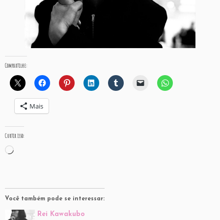
Compartilhe:
Mais
Curtir isso:
Carregando...
Você também pode se interessar:
Rei Kawakubo