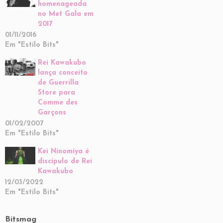
homenageada
no Met Gala em
2017
01/11/2016
Em "Estilo Bits"
Rei Kawakubo
lança conceito
de Guerrilla
Store para
Comme des
Garçons
01/02/2007
Em "Estilo Bits"
Kei Ninomiya é
discípulo de Rei
Kawakubo
12/03/2022
Em "Estilo Bits"
Bitsmag