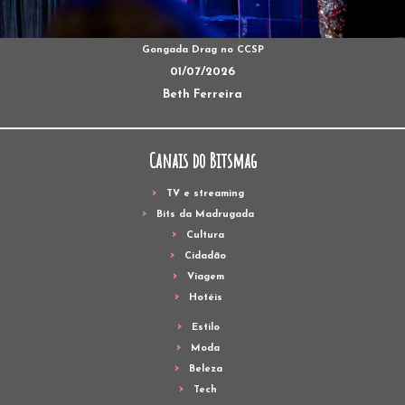
Gongada Drag no CCSP
01/07/2026
Beth Ferreira
Canais do Bitsmag
TV e streaming
Bits da Madrugada
Cultura
Cidadão
Viagem
Hotéis
Estilo
Moda
Beleza
Tech