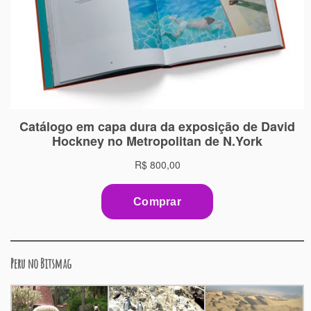
Peru no Bitsmag