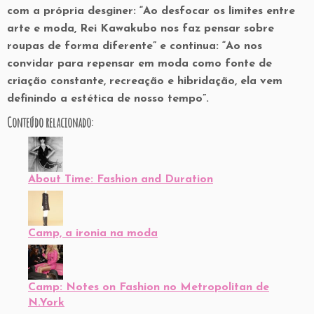
com a própria desginer: “Ao desfocar os limites entre
arte e moda, Rei Kawakubo nos faz pensar sobre
roupas de forma diferente” e continua: “Ao nos
convidar para repensar em moda como fonte de
criação constante, recreação e hibridação, ela vem
definindo a estética de nosso tempo”.
Conteúdo relacionado:
About Time: Fashion and Duration
Camp, a ironia na moda
Camp: Notes on Fashion no Metropolitan de
N.York