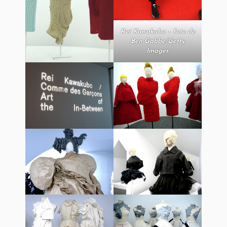
Rei Kawakubo – foto de
Ben Gabbe/Getty
Images