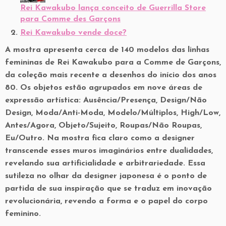
Rei Kawakubo lança conceito de Guerrilla Store
para Comme des Garçons
Rei Kawakubo vende doce?
A mostra apresenta cerca de 140 modelos das linhas
femininas de Rei Kawakubo para a Comme de Garçons,
da coleção mais recente a desenhos do início dos anos
80. Os objetos estão agrupados em nove áreas de
expressão artística: Ausência/Presença, Design/Não
Design, Moda/Anti-Moda, Modelo/Múltiplos, High/Low,
Antes/Agora, Objeto/Sujeito, Roupas/Não Roupas,
Eu/Outro. Na mostra fica claro como a designer
transcende esses muros imaginários entre dualidades,
revelando sua artificialidade e arbitrariedade. Essa
sutileza no olhar da designer japonesa é o ponto de
partida de sua inspiração que se traduz em inovação
revolucionária, revendo a forma e o papel do corpo
feminino.