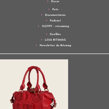
Decor
Pets
Documentários
Podcast
OQTPV – streaming
Desfiles
LOJA BITSMAG
Newsletter do Bitsmag