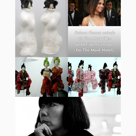
Selena Gomez saindo
do The Mark (Ben
Gabbe/Getty Images
for The Mark Hotel)