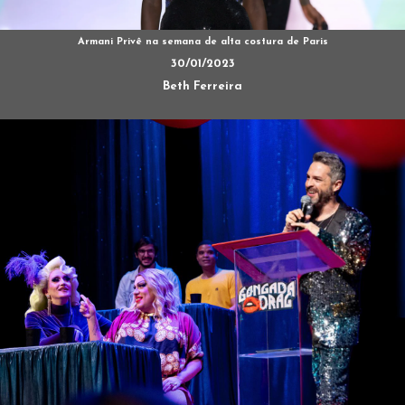
Armani Privê na semana de alta costura de Paris
30/01/2023
Beth Ferreira