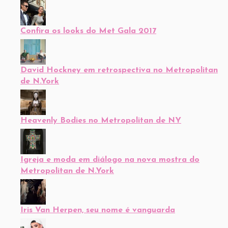
Confira os looks do Met Gala 2017
David Hockney em retrospectiva no Metropolitan
de N.York
Heavenly Bodies no Metropolitan de NY
Igreja e moda em diálogo na nova mostra do
Metropolitan de N.York
Iris Van Herpen, seu nome é vanguarda