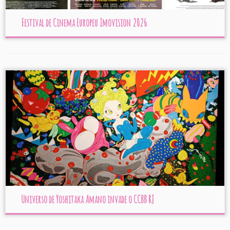
Festival de Cinema Europeu Imovision 2026
Universo de Yoshitaka Amano invade o CCBB RJ