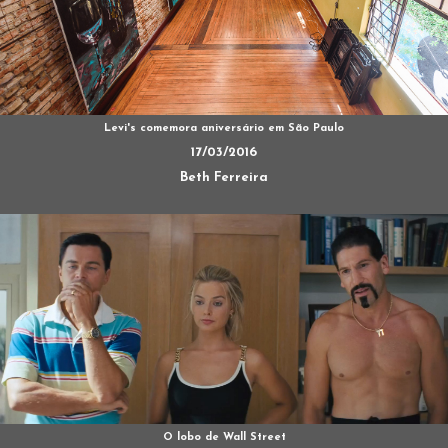
Levi's comemora aniversário em São Paulo
17/03/2016
Beth Ferreira
O lobo de Wall Street