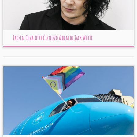
Frozen Charlotte é o novo álbum de Jack White