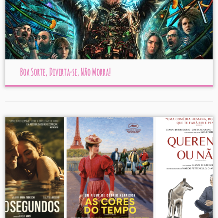
Boa Sorte, Divirta-se, Não Morra!