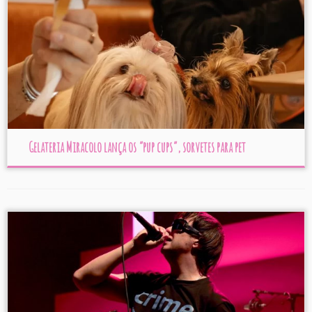
Gelateria Miracolo lança os “pup cups”, sorvetes para pet