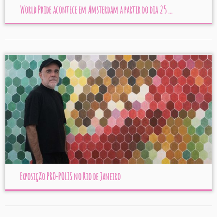
World Pride acontece em Amsterdam a partir do dia 25 ...
Exposição PRO-POLIS no Rio de Janeiro