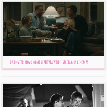
O Convite: novo filme de Olivia Wilde estreia nos cinemas