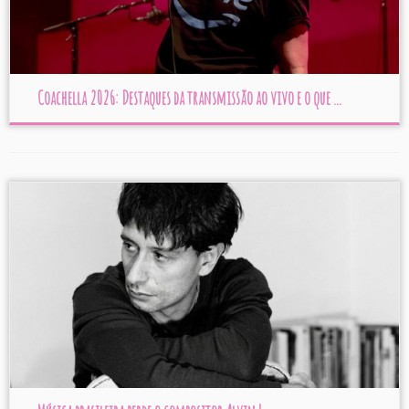
Coachella 2026: Destaques da transmissão ao vivo e o que ...