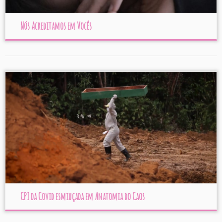
Nós Acreditamos em Vocês
CPI da Covid esmiuçada em Anatomia do Caos