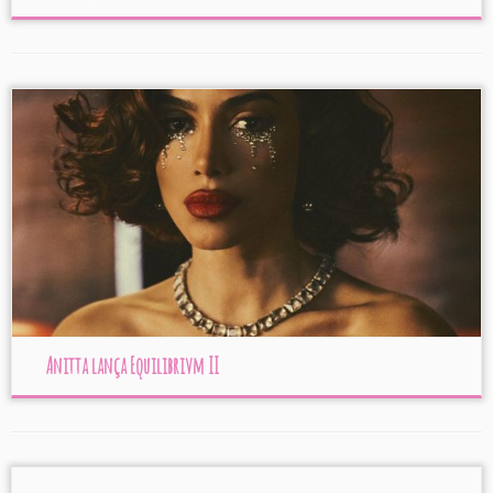
Anitta lança Equilibrivm II