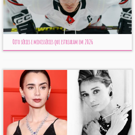
Oito séries e minisséries que estrearam em 2026