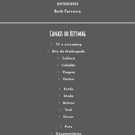
20/06/2013
Beth Ferreira
Canais do Bitsmag
TV e streaming
Bits da Madrugada
Cultura
Cidadão
Viagem
Hotéis
Estilo
Moda
Beleza
Tech
Decor
Pets
Documentários