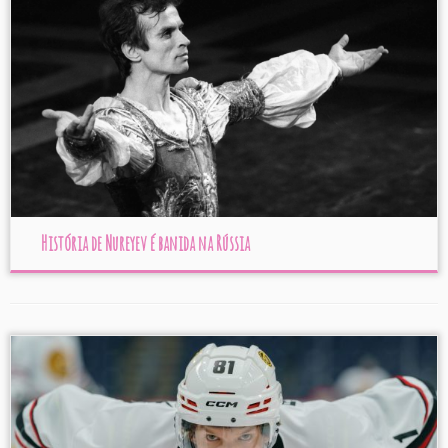
História de Nureyev é banida na Rússia