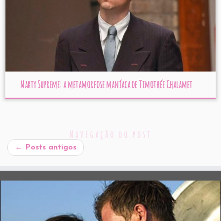
Marty Supreme: a metamorfose maníaca de Timothée Chalamet
Navegação do post
←
Posts antigos