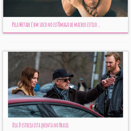
Pela Metade é um soco no estômago de machos estilo ...
Dia D estreia esta quinta no Brasil