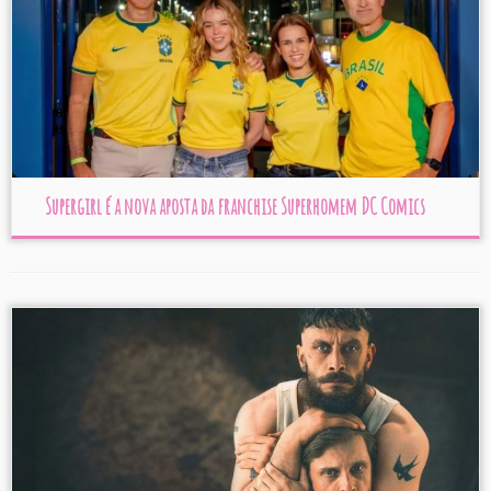
Supergirl é a nova aposta da franchise Superhomem DC Comics