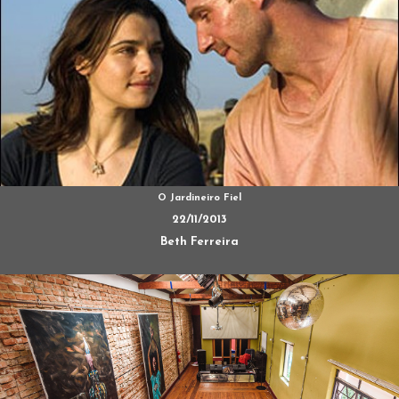
O Jardineiro Fiel
22/11/2013
Beth Ferreira