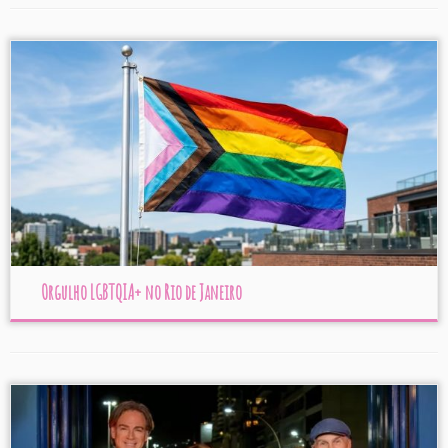
Orgulho LGBTQIA+ no Rio de Janeiro