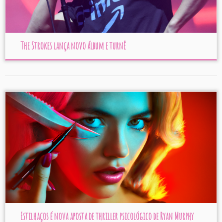
The Strokes lança novo álbum e turnê
Estilhaços é nova aposta de thriller psicológico de Ryan Murphy