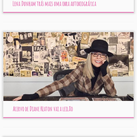
Lena Dunham trás mais uma obra autobiográfica
Acervo de Diane Keaton vai a leilão