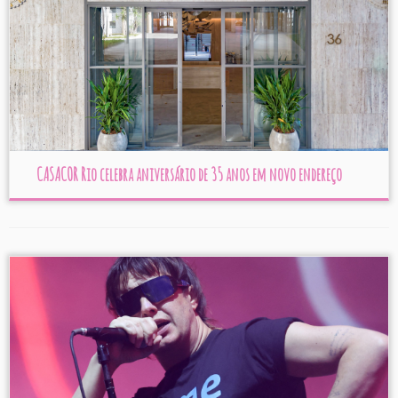
CASACOR Rio celebra aniversário de 35 anos em novo endereço