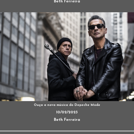
Beth Ferreira
Ouça a nova música do Depeche Mode
10/02/2023
Beth Ferreira