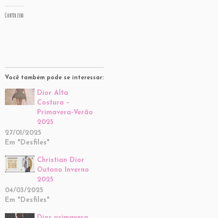
Curtir isso:
Você também pode se interessar:
Dior Alta
Costura –
Primavera-Verão
2025
27/01/2025
Em "Desfiles"
Christian Dior
Outono Inverno
2025
04/03/2025
Em "Desfiles"
Dior primavera