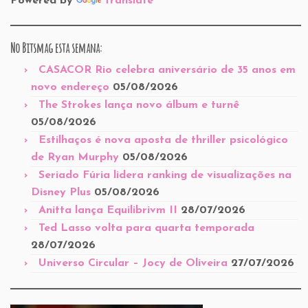
Powered by
Translate
No Bitsmag esta semana:
CASACOR Rio celebra aniversário de 35 anos em
novo endereço
05/08/2026
The Strokes lança novo álbum e turnê
05/08/2026
Estilhaços é nova aposta de thriller psicológico
de Ryan Murphy
05/08/2026
Seriado Fúria lidera ranking de visualizações na
Disney Plus
05/08/2026
Anitta lança Equilibrivm II
28/07/2026
Ted Lasso volta para quarta temporada
28/07/2026
Universo Circular – Jocy de Oliveira
27/07/2026