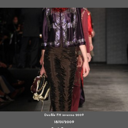
Desfile FH inverno 2009
18/01/2009