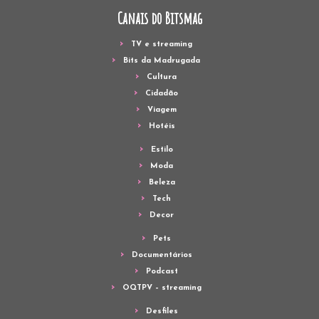
Canais do Bitsmag
TV e streaming
Bits da Madrugada
Cultura
Cidadão
Viagem
Hotéis
Estilo
Moda
Beleza
Tech
Decor
Pets
Documentários
Podcast
OQTPV – streaming
Desfiles