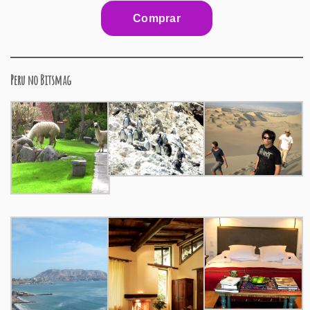
Peru no Bitsmag