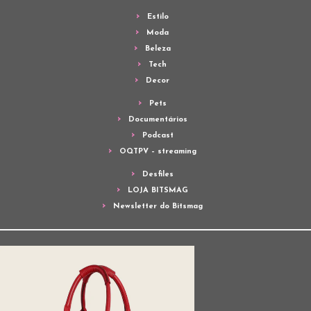
Estilo
Moda
Beleza
Tech
Decor
Pets
Documentários
Podcast
OQTPV – streaming
Desfiles
LOJA BITSMAG
Newsletter do Bitsmag