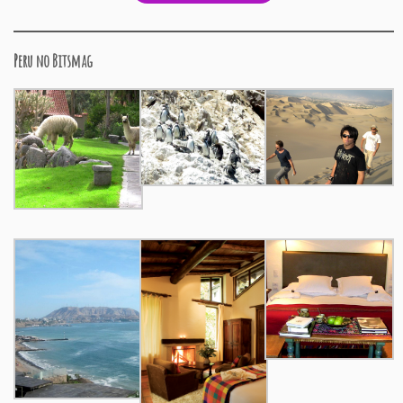
Peru no Bitsmag