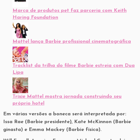
Marca de produtos pet faz parceria com Keith
Haring Foundation
Mattel lança Barbie profissional cinematográfica
Tracklist da trilha do filme Barbie estreia com Dua
Lipa
Trixie Mattel mostra jornada construindo seu
próprio hotel
Em várias versões a boneca será interpretada por:
Issa Rae (Barbie presidente), Kate McKinnon (Barbie
ginasta) e Emma Mackey (Barbie física).