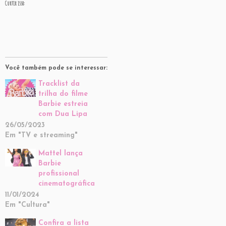
Curtir isso:
Você também pode se interessar:
Tracklist da
trilha do filme
Barbie estreia
com Dua Lipa
26/05/2023
Em "TV e streaming"
Mattel lança
Barbie
profissional
cinematográfica
11/01/2024
Em "Cultura"
Confira a lista