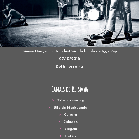
Gimme Danger conta a história da banda de Iggy Pop
07/10/2016
Beth Ferreira
Canais do Bitsmag
TV e streaming
Bits da Madrugada
Cultura
Cidadão
Viagem
Hotéis