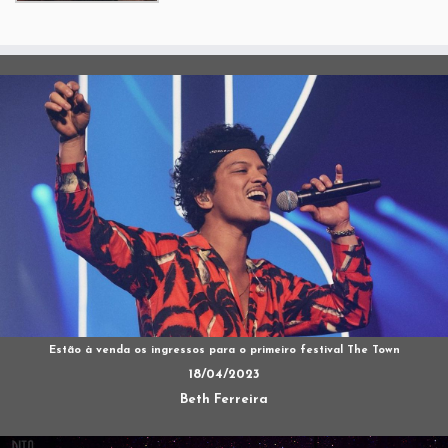
Estão à venda os ingressos para o primeiro festival The Town
18/04/2023
Beth Ferreira