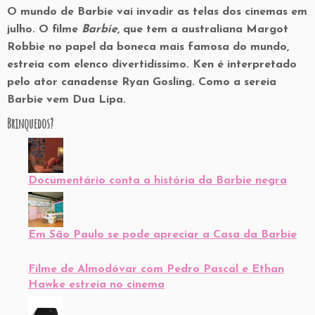
O mundo de Barbie vai invadir as telas dos cinemas em
julho. O filme
Barbie
, que tem a australiana Margot
Robbie no papel da boneca mais famosa do mundo,
estreia com elenco divertidíssimo. Ken é interpretado
pelo ator canadense Ryan Gosling. Como a sereia
Barbie vem Dua Lipa.
Brinquedos?
Documentário conta a história da Barbie negra
Em São Paulo se pode apreciar a Casa da Barbie
Filme de Almodóvar com Pedro Pascal e Ethan
Hawke estreia no cinema