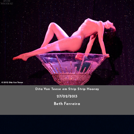
Dita Von Teese em Strip Strip Hooray
27/02/2013
Beth Ferreira