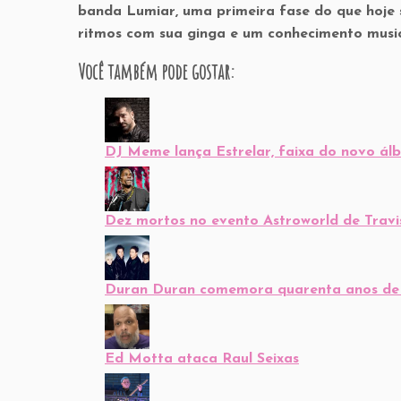
banda Lumiar, uma primeira fase do que hoje
ritmos com sua ginga e um conhecimento mus
Você também pode gostar:
DJ Meme lança Estrelar, faixa do novo ál
Dez mortos no evento Astroworld de Travi
Duran Duran comemora quarenta anos de 
Ed Motta ataca Raul Seixas