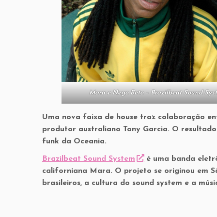
Mara e Nego Beto – Brazilbeat Sound Sys
Uma nova faixa de house traz colaboração ent
produtor australiano Tony Garcia. O resultad
funk da Oceania.
Brazilbeat Sound System
é uma banda eletrô
californiana Mara. O projeto se originou em S
brasileiros, a cultura do sound system e a músi