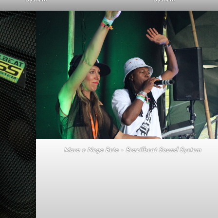
Mara e Nego Beto – Brazilbeat Sound System