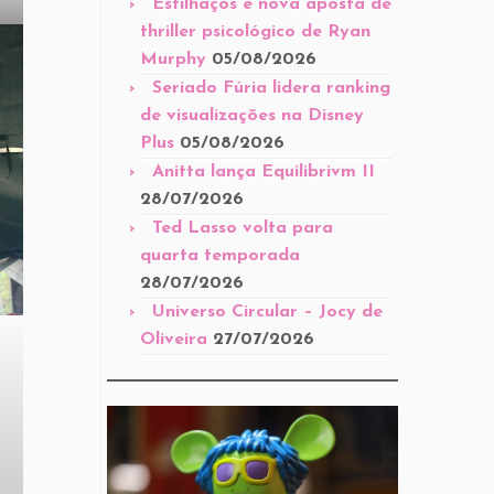
Estilhaços é nova aposta de
thriller psicológico de Ryan
Murphy
05/08/2026
Seriado Fúria lidera ranking
de visualizações na Disney
Plus
05/08/2026
Anitta lança Equilibrivm II
28/07/2026
Ted Lasso volta para
quarta temporada
28/07/2026
Universo Circular – Jocy de
Oliveira
27/07/2026