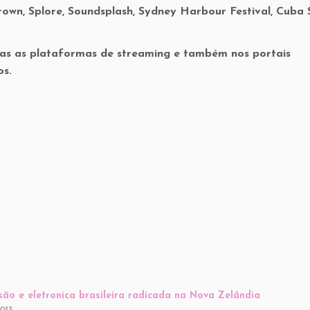
own, Splore, Soundsplash, Sydney Harbour Festival, Cuba 
das as plataformas de streaming e também nos portais
os.
são e eletronica brasileira radicada na Nova Zelândia