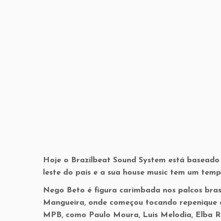
Hoje o Brazilbeat Sound System está baseado 
leste do país e a sua house music tem um temp
Nego Beto é figura carimbada nos palcos brasi
Mangueira, onde começou tocando repenique e
MPB, como Paulo Moura, Luis Melodia, Elba R