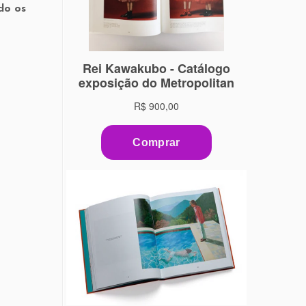
do os