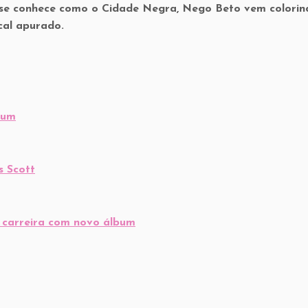
 se conhece como o Cidade Negra, Nego Beto vem colorin
ical apurado.
bum
s Scott
carreira com novo álbum