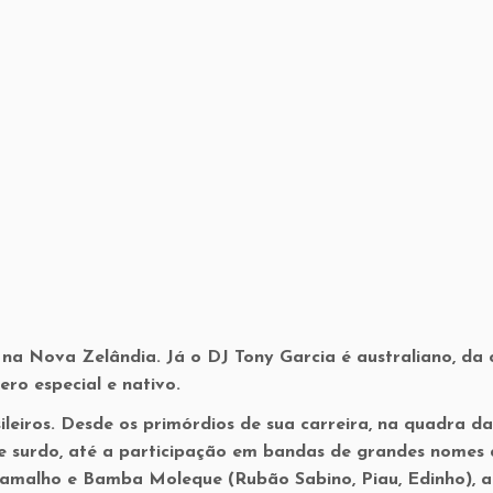
na Nova Zelândia. Já o DJ Tony Garcia é australiano, da 
ero especial e nativo.
leiros. Desde os primórdios de sua carreira, na quadra da
 surdo, até a participação em bandas de grandes nomes
amalho e Bamba Moleque (Rubão Sabino, Piau, Edinho), 