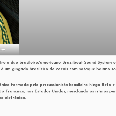
tem
re o duo brasileiro/americano Brazilbeat Sound System e
o é um gingado brasileiro de vocais com sotaque baiano s
nica formada pelo percussionista brasileiro Nego Beto e
ão Francisco, nos Estados Unidos, mesclando os ritmos per
ca eletrônica.