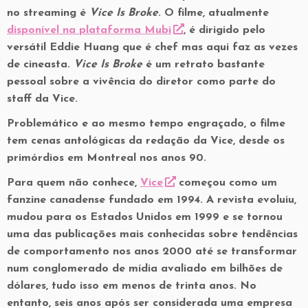
no streaming é
Vice Is Broke
. O filme, atualmente
disponível na plataforma Mubi
, é dirigido pelo
versátil Eddie Huang que é chef mas aqui faz as vezes
de cineasta.
Vice Is Broke
é um retrato bastante
pessoal sobre a vivência do diretor como parte do
staff da Vice.
Problemático e ao mesmo tempo engraçado, o filme
tem cenas antológicas da redação da Vice, desde os
primórdios em Montreal nos anos 90.
Para quem não conhece,
Vice
começou como um
fanzine canadense fundado em 1994. A revista evoluiu,
mudou para os Estados Unidos em 1999 e se tornou
uma das publicações mais conhecidas sobre tendências
de comportamento nos anos 2000 até se transformar
num conglomerado de mídia avaliado em bilhões de
dólares, tudo isso em menos de trinta anos. No
entanto, seis anos após ser considerada uma empresa