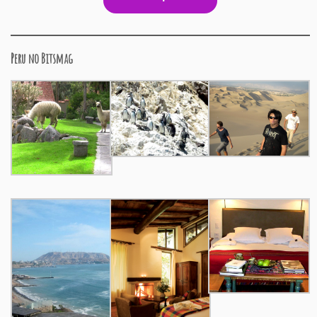
Peru no Bitsmag