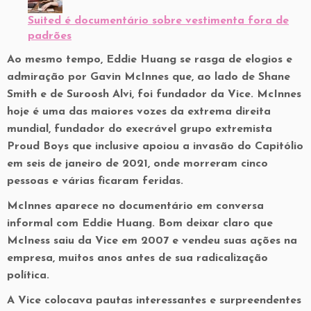
Suited é documentário sobre vestimenta fora de
padrões
Ao mesmo tempo, Eddie Huang se rasga de elogios e
admiração por Gavin McInnes que, ao lado de Shane
Smith e de Suroosh Alvi, foi fundador da Vice. McInnes
hoje é uma das maiores vozes da extrema direita
mundial, fundador do execrável grupo extremista
Proud Boys que inclusive apoiou a invasão do Capitólio
em seis de janeiro de 2021, onde morreram cinco
pessoas e várias ficaram feridas.
McInnes aparece no documentário em conversa
informal com Eddie Huang. Bom deixar claro que
McIness saiu da Vice em 2007 e vendeu suas ações na
empresa, muitos anos antes de sua radicalização
política.
A Vice colocava pautas interessantes e surpreendentes