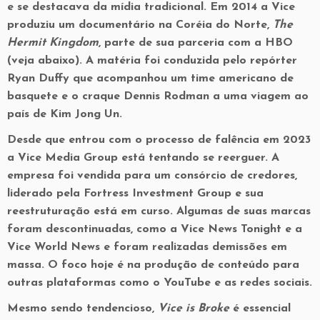
e se destacava da mídia tradicional. Em 2014 a Vice
produziu um documentário na Coréia do Norte,
The
Hermit Kingdom
, parte de sua parceria com a HBO
(veja abaixo). A matéria foi conduzida pelo repórter
Ryan Duffy que acompanhou um time americano de
basquete e o craque Dennis Rodman a uma viagem ao
país de Kim Jong Un.
Desde que entrou com o processo de falência em 2023
a Vice Media Group está tentando se reerguer. A
empresa foi vendida para um consórcio de credores,
liderado pela Fortress Investment Group e sua
reestruturação está em curso. Algumas de suas marcas
foram descontinuadas, como a Vice News Tonight e a
Vice World News e foram realizadas demissões em
massa. O foco hoje é na produção de conteúdo para
outras plataformas como o YouTube e as redes sociais.
Mesmo sendo tendencioso,
Vice is Broke
é essencial