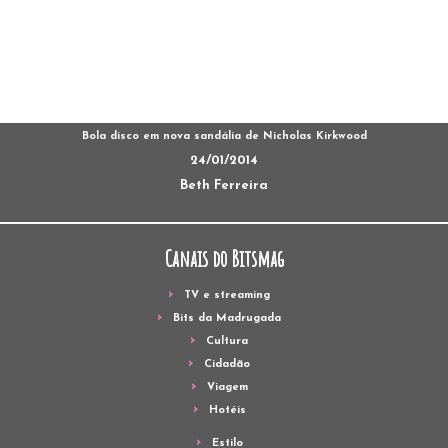
Bola disco em nova sandália de Nicholas Kirkwood
24/01/2014
Beth Ferreira
Canais do Bitsmag
TV e streaming
Bits da Madrugada
Cultura
Cidadão
Viagem
Hotéis
Estilo