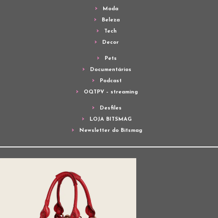
Moda
Beleza
Tech
Decor
Pets
Documentários
Podcast
OQTPV – streaming
Desfiles
LOJA BITSMAG
Newsletter do Bitsmag