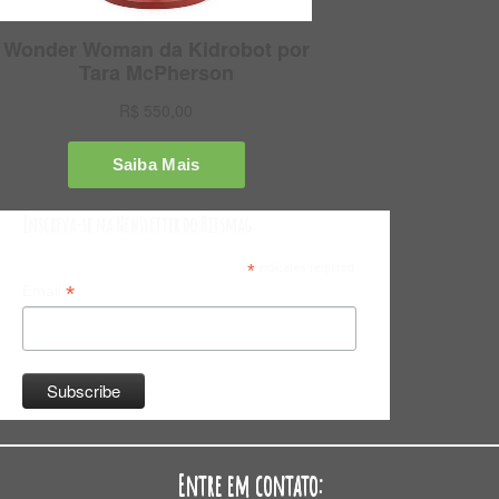
Inscreva-se na Newsletter do Bitsmag
*
indicates required
*
Email
Entre em contato: