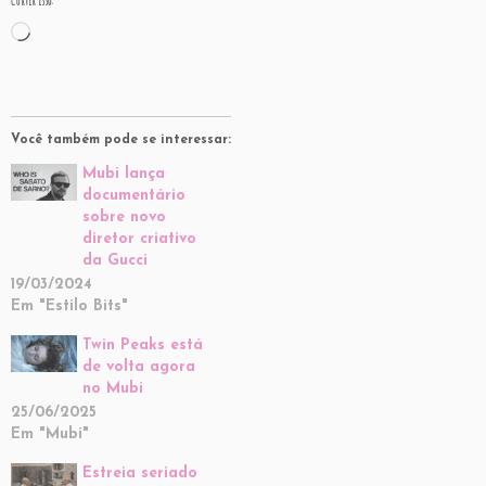
Curtir isso:
Carregando...
Você também pode se interessar:
Mubi lança
documentário
sobre novo
diretor criativo
da Gucci
19/03/2024
Em "Estilo Bits"
Twin Peaks está
de volta agora
no Mubi
25/06/2025
Em "Mubi"
Estreia seriado