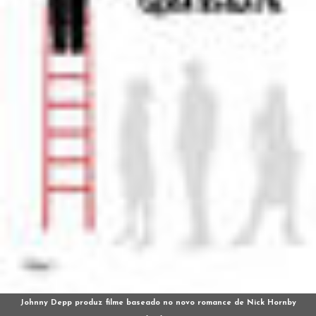
Johnny Depp produz filme baseado no novo romance de Nick Hornby