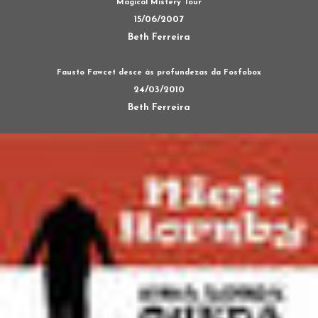
Magical Mistery Tour
15/06/2007
Beth Ferreira
Fausto Fawcet desce às profundezas da Fosfobox
24/03/2010
Beth Ferreira