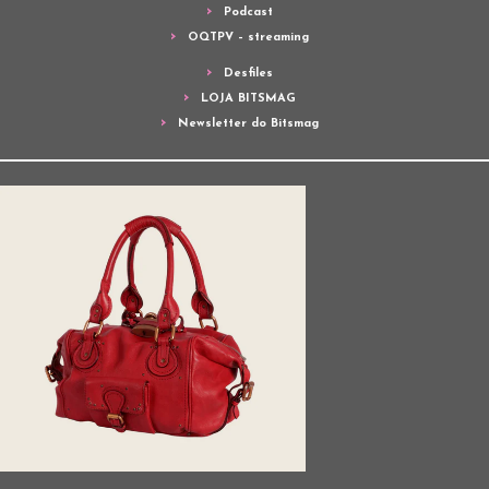
Podcast
OQTPV – streaming
Desfiles
LOJA BITSMAG
Newsletter do Bitsmag