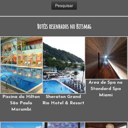
Hotéis resenhados no Bitsmag
Área de Spa no
Standard Spa
Miami
Piscina do Hilton
Sheraton Grand
São Paulo
Rio Hotel & Resort
Morumbi