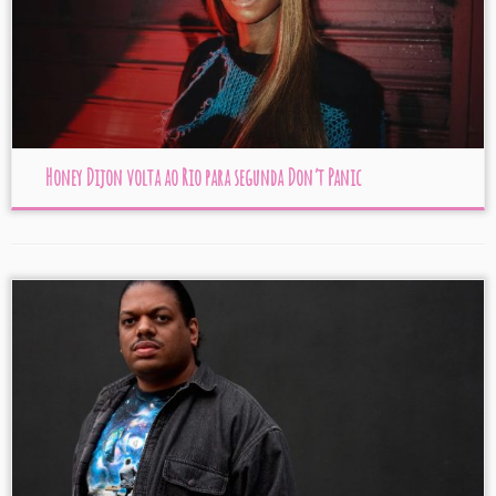
Honey Dijon volta ao Rio para segunda Don’t Panic