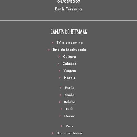
04/05/2007
Beth Ferreira
Canais do Bitsmag
TV e streaming
Bits da Madrugada
Cultura
Cidadão
Viagem
Hotéis
Estilo
Moda
Beleza
Tech
Decor
Pets
Documentários