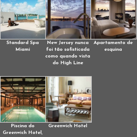
Standard Spa
New Jersey nunca
Apartamento de
Miami
foi tão sofisticada
esquina
como quando vista
do High Line
Piscina do
Greenwich Hotel
Greenwich Hotel,