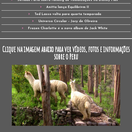
Seriado Fúria lidera ranking de visualizações na Disney Plus
Anitta lança Equilibrivm II
Ted Lasso volta para quarta temporada
Universo Circular – Jocy de Oliveira
Frozen Charlotte é o novo álbum de Jack White
Clique na imagem abaixo para ver vídeos, fotos e informações
sobre o Peru