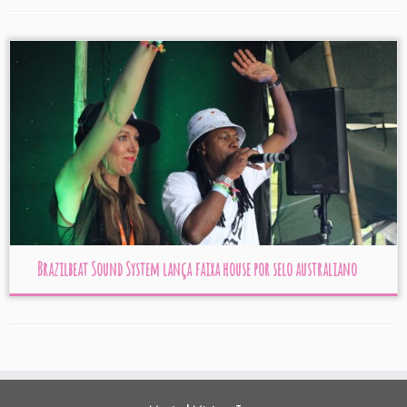
Brazilbeat Sound System lança faixa house por selo australiano