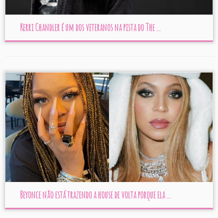
Kerri Chandler é um dos veteranos na pista do The ...
Beyonce não está trazendo a house de volta porque ela ...