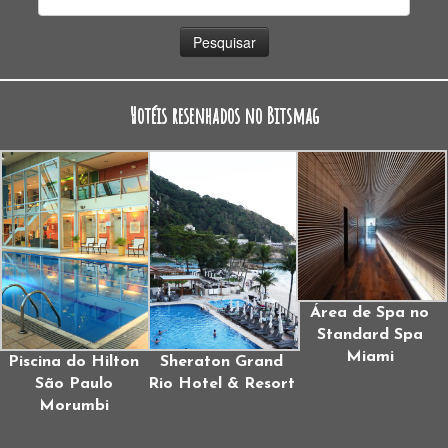
por:
Hotéis resenhados no Bitsmag
Área de Spa no
Standard Spa
Miami
Piscina do Hilton
Sheraton Grand
São Paulo
Rio Hotel & Resort
Morumbi