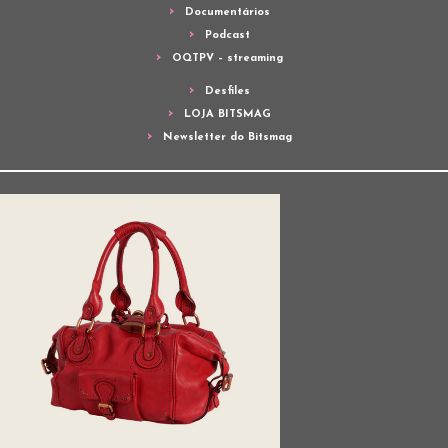
Documentários
Podcast
OQTPV – streaming
Desfiles
LOJA BITSMAG
Newsletter do Bitsmag