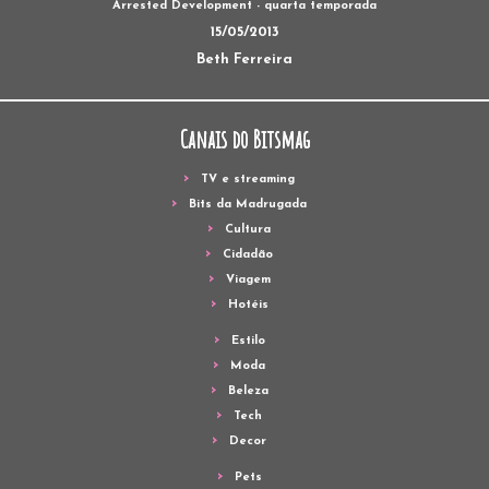
Arrested Development - quarta temporada
15/05/2013
Beth Ferreira
Canais do Bitsmag
TV e streaming
Bits da Madrugada
Cultura
Cidadão
Viagem
Hotéis
Estilo
Moda
Beleza
Tech
Decor
Pets