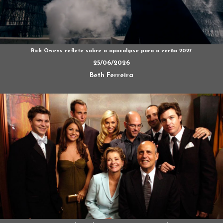
Rick Owens reflete sobre o apocalipse para o verão 2027
25/06/2026
Beth Ferreira