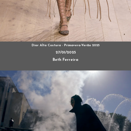
Dior Alta Costura - Primavera-Verão 2025
27/01/2025
Beth Ferreira