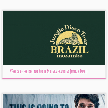
Véspera de feriado no Rio trás festa francesa Jungle Disco