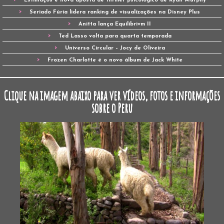
Estilhaços é nova aposta de thriller psicológico de Ryan Murphy
Seriado Fúria lidera ranking de visualizações na Disney Plus
Anitta lança Equilibrivm II
Ted Lasso volta para quarta temporada
Universo Circular – Jocy de Oliveira
Frozen Charlotte é o novo álbum de Jack White
Clique na imagem abaixo para ver vídeos, fotos e informações
sobre o Peru