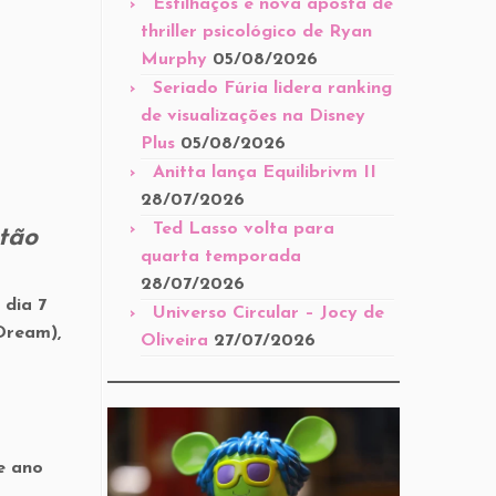
Estilhaços é nova aposta de
thriller psicológico de Ryan
Murphy
05/08/2026
Seriado Fúria lidera ranking
de visualizações na Disney
Plus
05/08/2026
Anitta lança Equilibrivm II
28/07/2026
Ted Lasso volta para
tão
quarta temporada
28/07/2026
 dia 7
Universo Circular – Jocy de
 Dream),
Oliveira
27/07/2026
e ano