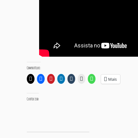
Compartilhe:
Mais
Curtir isso: