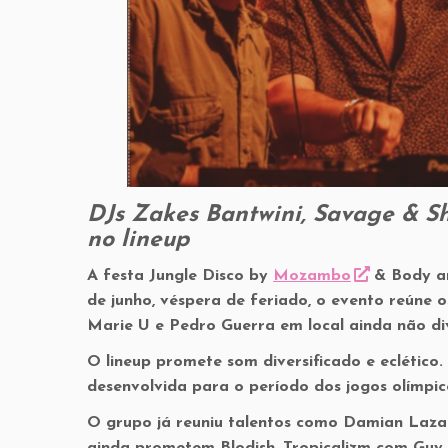
DJs Zakes Bantwini, Savage & Sh
no lineup
A festa Jungle Disco by
Mozambo
& Body an
de junho, véspera de feriado, o evento reúne o
Marie U e Pedro Guerra em local ainda não di
O lineup promete som diversificado e eclético
desenvolvida para o período dos jogos olímpi
O grupo já reuniu talentos como Damian Lazaru