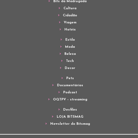
Bits da Madrugada
Cultura
Cidadão
Viagem
Hotéis
Estilo
Moda
Beleza
Tech
Decor
Pets
Documentários
Podcast
OQTPV – streaming
Desfiles
LOJA BITSMAG
Newsletter do Bitsmag