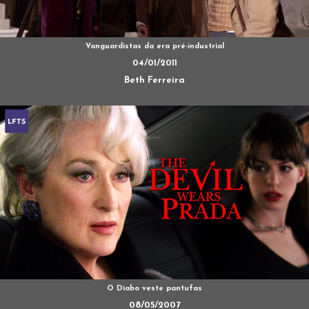
Vanguardistas da era pré-industrial
04/01/2011
Beth Ferreira
O Diabo veste pantufas
08/05/2007