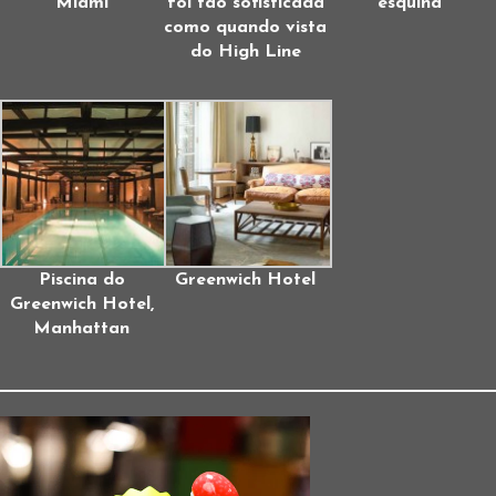
Miami
foi tão sofisticada
esquina
como quando vista
do High Line
Piscina do
Greenwich Hotel
Greenwich Hotel,
Manhattan