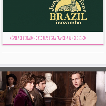
Véspera de feriado no Rio trás festa francesa Jungle Disco