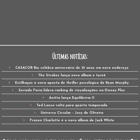
Últimas notícias:
CASACOR Rio celebra aniversário de 35 anos em novo endereço
The Strokes lança novo álbum e turnê
Estilhaços é nova aposta de thriller psicológico de Ryan Murphy
Seriado Fúria lidera ranking de visualizações na Disney Plus
Anitta lança Equilibrivm II
Ted Lasso volta para quarta temporada
Universo Circular – Jocy de Oliveira
Frozen Charlotte é o novo álbum de Jack White