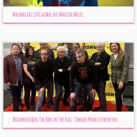
Maluma faz live global no Amazon Music
Documentário The Kids in the Hall: Comedy Punks estreou no ...