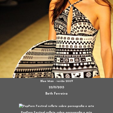
Blue Man - verão 2009
22/11/2013
Beth Ferreira
PopPorn Festival reflete sobre pornografia e arte