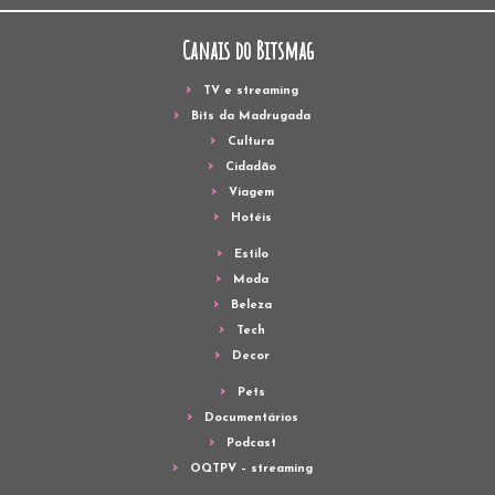
Canais do Bitsmag
TV e streaming
Bits da Madrugada
Cultura
Cidadão
Viagem
Hotéis
Estilo
Moda
Beleza
Tech
Decor
Pets
Documentários
Podcast
OQTPV – streaming