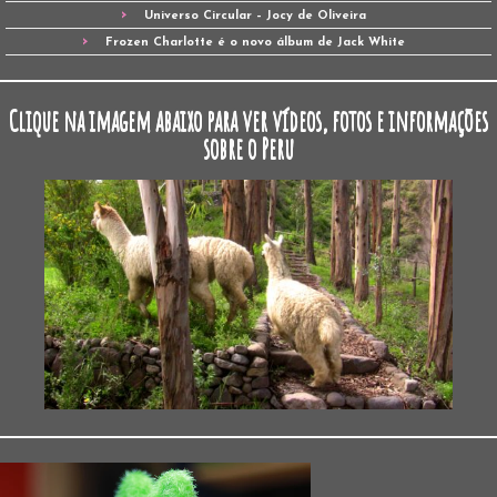
Universo Circular – Jocy de Oliveira
Frozen Charlotte é o novo álbum de Jack White
Clique na imagem abaixo para ver vídeos, fotos e informações
sobre o Peru