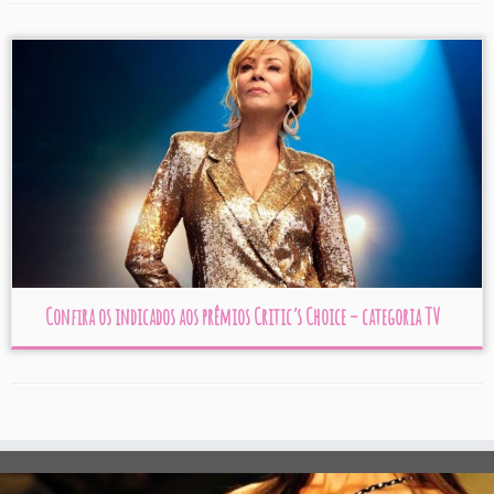
Confira os indicados aos prêmios Critic’s Choice – categoria TV