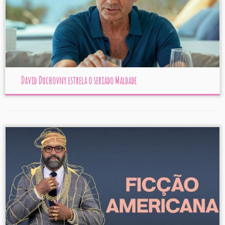
David Duchovny estrela o seriado Maldade