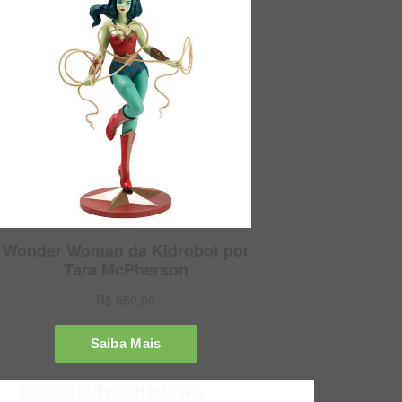
Inscreva-se na Newsletter do Bitsmag