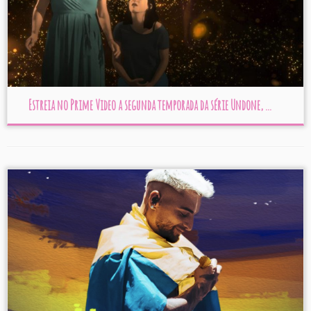
Estreia no Prime Video a segunda temporada da série Undone, ...