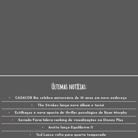
Últimas notícias:
CASACOR Rio celebra aniversário de 35 anos em novo endereço
The Strokes lança novo álbum e turnê
Estilhaços é nova aposta de thriller psicológico de Ryan Murphy
Seriado Fúria lidera ranking de visualizações na Disney Plus
Anitta lança Equilibrivm II
Ted Lasso volta para quarta temporada