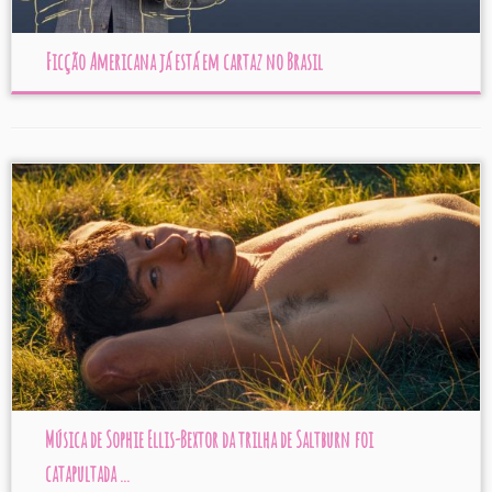
Ficção Americana já está em cartaz no Brasil
Música de Sophie Ellis-Bextor da trilha de Saltburn foi
catapultada ...