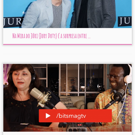
Na Mira do Júri (Jury Duty) é a surpresa entre ...