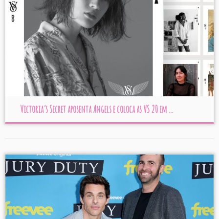
Victoria’s Secret aposenta Angels e coloca as VS 20 em ...