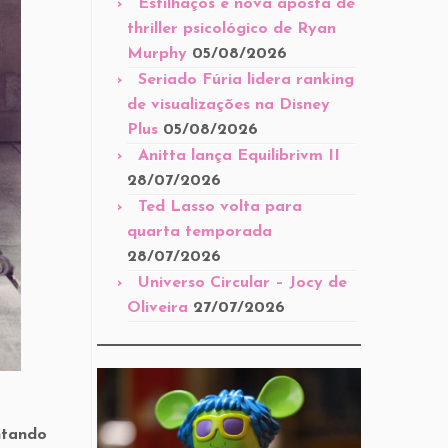
Estilhaços é nova aposta de
thriller psicológico de Ryan
Murphy
05/08/2026
Seriado Fúria lidera ranking
de visualizações na Disney
Plus
05/08/2026
Anitta lança Equilibrivm II
28/07/2026
Ted Lasso volta para
quarta temporada
28/07/2026
Universo Circular – Jocy de
Oliveira
27/07/2026
ntando