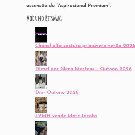
ascensão do “Aspiracional Premium”
.
Moda no Bitsmag
Chanel alta costura primavera verão 202
Diesel por Glenn Martens – Outono 2026
Dior Outono 2026
LVMH vende Marc Jacobs