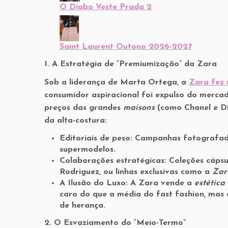
O Diabo Veste Prada 2
Saint Laurent Outono 2026-2027
1. A Estratégia de “Premiumização” da Zara
Sob a liderança de Marta Ortega, a
Zara fez 
consumidor aspiracional foi expulso do mercad
preços das grandes
maisons
(como Chanel e Dio
da alta-costura:
Editoriais de peso:
Campanhas fotografadas
supermodelos.
Colaborações estratégicas:
Coleções cápsu
Rodriguez, ou linhas exclusivas como a
Zar
A Ilusão do Luxo:
A Zara vende a
estética
caro do que a média do fast fashion, mas 
de herança.
2. O Esvaziamento do “Meio-Termo”