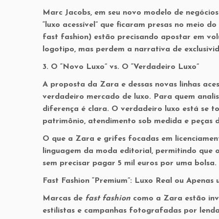
Marc Jacobs, em seu novo modelo de negócios 
“luxo acessível” que ficaram presas no meio do
fast fashion) estão precisando apostar em vol
logotipo, mas perdem a narrativa de exclusivi
3. O “Novo Luxo” vs. O “Verdadeiro Luxo”
A proposta da Zara e dessas novas linhas aces
verdadeiro mercado de luxo. Para quem anali
diferença é clara. O verdadeiro luxo está se 
patrimônio, atendimento sob medida e peças d
O que a Zara e grifes focadas em licenciame
linguagem da moda editorial, permitindo que 
sem precisar pagar 5 mil euros por uma bolsa.
Fast Fashion “Premium”: Luxo Real ou Apenas
Marcas de
fast fashion
como a Zara estão inve
estilistas e campanhas fotografadas por lend