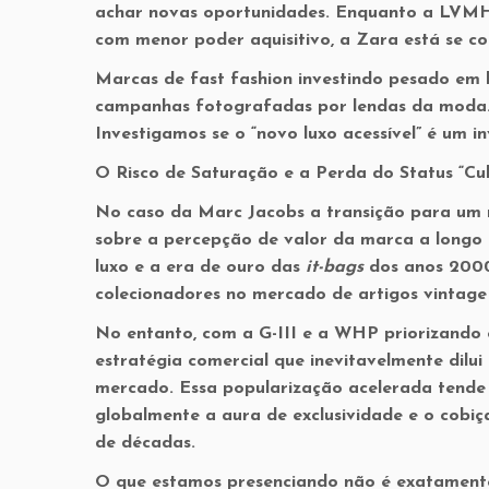
achar novas oportunidades. Enquanto a LVMH
com menor poder aquisitivo, a Zara está se co
Marcas de fast fashion investindo pesado em li
campanhas fotografadas por lendas da moda.
Investigamos se o “novo luxo acessível” é um i
O Risco de Saturação e a Perda do Status “Cul
No caso da Marc Jacobs a transição para um 
sobre a percepção de valor da marca a longo 
luxo e a era de ouro das
it-bags
dos anos 2000,
colecionadores no mercado de artigos vintage
No entanto, com a G-III e a WHP priorizando o
estratégia comercial que inevitavelmente dilui 
mercado. Essa popularização acelerada tend
globalmente a aura de exclusividade e o cobi
de décadas.
O que estamos presenciando não é exatamente