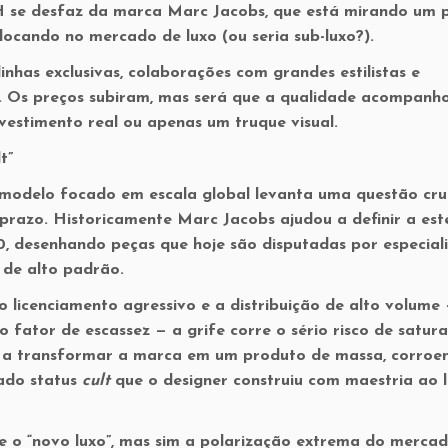
 se desfaz da marca Marc Jacobs, que está mirando um p
locando no mercado de luxo (ou seria sub-luxo?).
nhas exclusivas, colaborações com grandes estilistas e
 Os preços subiram, mas será que a qualidade acompanh
nvestimento real ou apenas um truque visual.
t”
modelo focado em escala global levanta uma questão cru
prazo. Historicamente Marc Jacobs ajudou a definir a est
 desenhando peças que hoje são disputadas por especiali
 de alto padrão.
 licenciamento agressivo e a distribuição de alto volume
o fator de escassez — a grife corre o sério risco de satura
e a transformar a marca em um produto de massa, corroe
çado status
cult
que o designer construiu com maestria ao 
 o “novo luxo”, mas sim a
polarização extrema do mercad