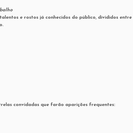
abalho
alentos e rostos já conhecidos do público, divididos entre
o.
elas convidadas que farão aparições frequentes: