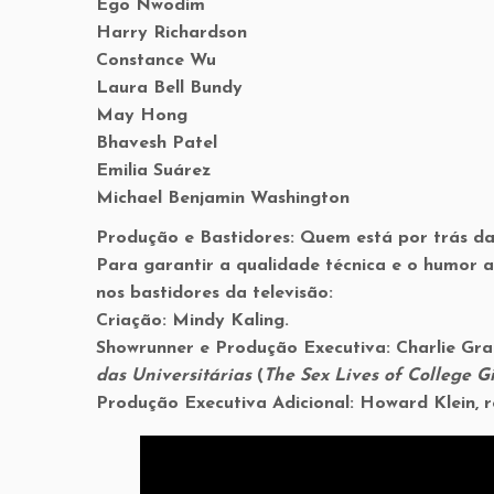
Ego Nwodim
Harry Richardson
Constance Wu
Laura Bell Bundy
May Hong
Bhavesh Patel
Emilia Suárez
Michael Benjamin Washington
Produção e Bastidores: Quem está por trás da
Para garantir a qualidade técnica e o humor a
nos bastidores da televisão:
Criação: Mindy Kaling.
Showrunner e Produção Executiva: Charlie Gra
das Universitárias
(
The Sex Lives of College Gi
Produção Executiva Adicional: Howard Klein, 