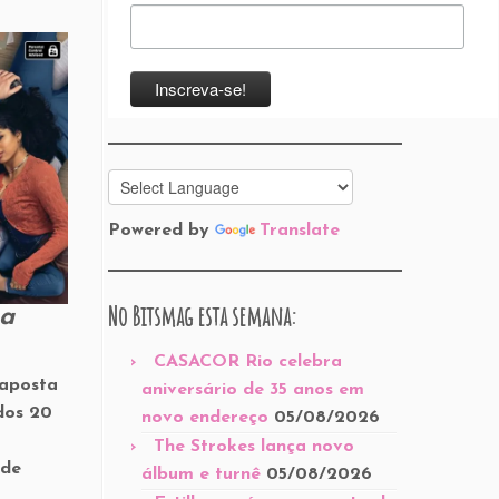
Powered by
Translate
No Bitsmag esta semana:
ma
CASACOR Rio celebra
aposta
aniversário de 35 anos em
dos 20
novo endereço
05/08/2026
The Strokes lança novo
 de
álbum e turnê
05/08/2026