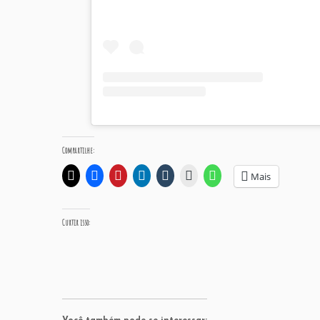
Compartilhe:
Mais
Curtir isso: