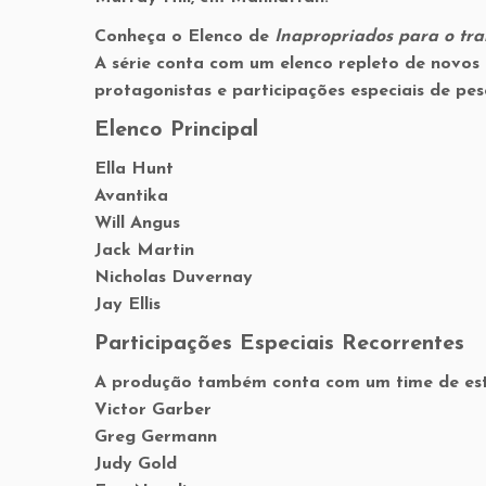
Conheça o Elenco de
Inapropriados para o tr
A série conta com um elenco repleto de novos t
protagonistas e participações especiais de pes
Elenco Principal
Ella Hunt
Avantika
Will Angus
Jack Martin
Nicholas Duvernay
Jay Ellis
Participações Especiais Recorrentes
A produção também conta com um time de estr
Victor Garber
Greg Germann
Judy Gold