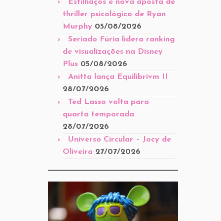
Estilhaços é nova aposta de
thriller psicológico de Ryan
Murphy
05/08/2026
Seriado Fúria lidera ranking
de visualizações na Disney
Plus
05/08/2026
Anitta lança Equilibrivm II
28/07/2026
Ted Lasso volta para
quarta temporada
28/07/2026
Universo Circular – Jocy de
Oliveira
27/07/2026