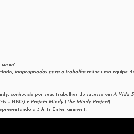
 série?
fiado,
Inapropriados para o trabalho
reúne uma equipe d
ndy, conhecido por seus trabalhos de sucesso em
A Vida S
rls –
HBO) e
Projeto Mindy
(
The Mindy Project
).
representando a 3 Arts Entertainment.