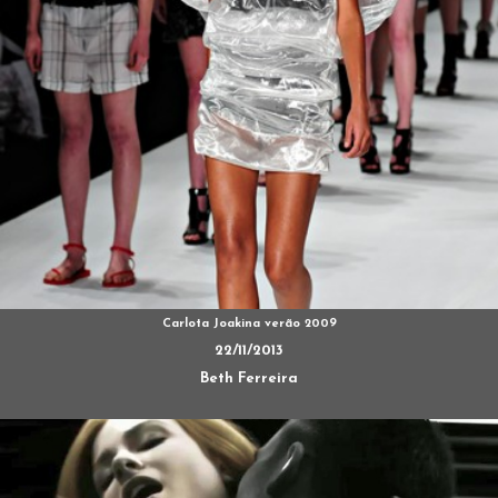
Carlota Joakina verão 2009
22/11/2013
Beth Ferreira