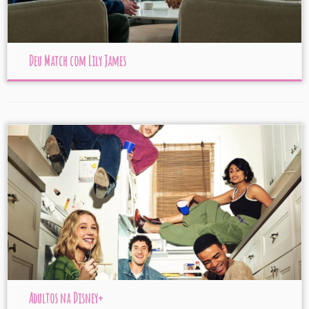
Deu Match com Lily James
Adultos na Disney+