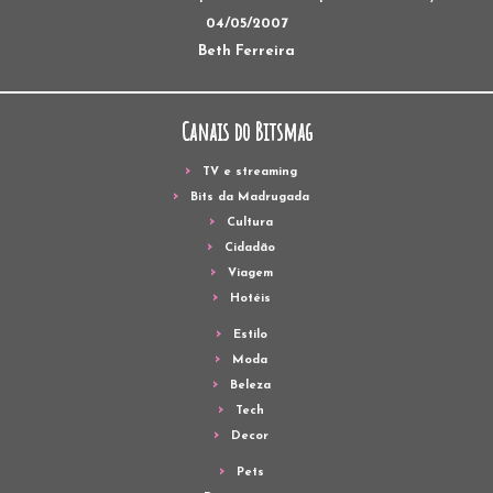
04/05/2007
Beth Ferreira
Canais do Bitsmag
TV e streaming
Bits da Madrugada
Cultura
Cidadão
Viagem
Hotéis
Estilo
Moda
Beleza
Tech
Decor
Pets