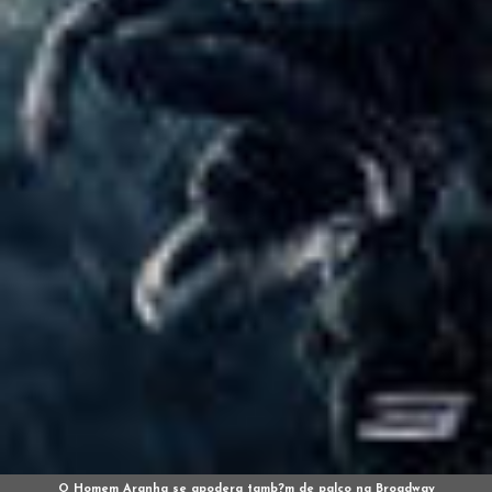
O Homem Aranha se apodera tamb?m de palco na Broadway