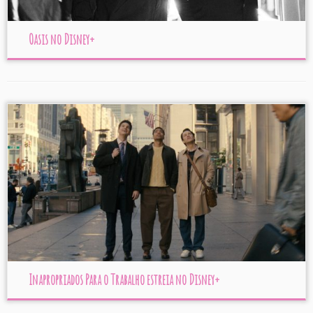
Oasis no Disney+
Inapropriados Para o Trabalho estreia no Disney+