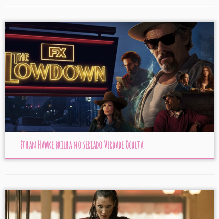
Ethan Hawke brilha no seriado Verdade Oculta