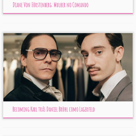
Diane Von Fürstenberg: Mulher no Comando
Becoming Karl trás Daniel Brühl como Lagerfeld