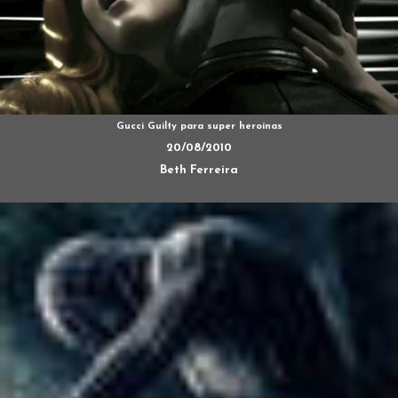
Gucci Guilty para super heroínas
20/08/2010
Beth Ferreira