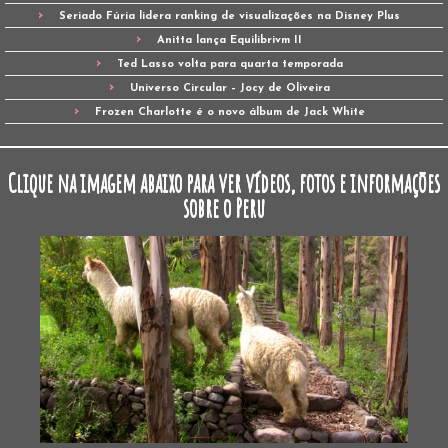
Seriado Fúria lidera ranking de visualizações na Disney Plus
Anitta lança Equilibrivm II
Ted Lasso volta para quarta temporada
Universo Circular – Jocy de Oliveira
Frozen Charlotte é o novo álbum de Jack White
Clique na imagem abaixo para ver vídeos, fotos e informações
sobre o Peru