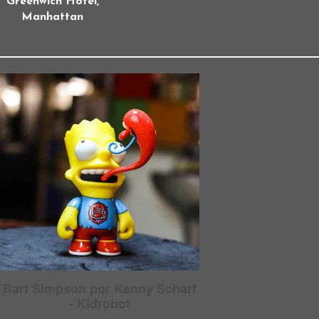
Greenwich Hotel,
Manhattan