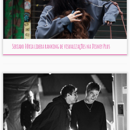
Seriado Fúria lidera ranking de visualizações na Disney Plus