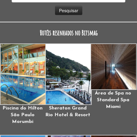
por:
Hotéis resenhados no Bitsmag
Área de Spa no
Standard Spa
Miami
Piscina do Hilton
Sheraton Grand
São Paulo
Rio Hotel & Resort
Morumbi