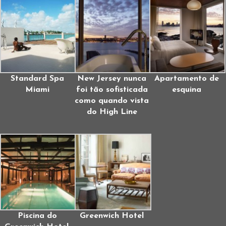
Standard Spa
New Jersey nunca
Apartamento de
Miami
foi tão sofisticada
esquina
como quando vista
do High Line
Piscina do
Greenwich Hotel