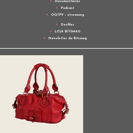
Documentários
Podcast
OQTPV – streaming
Desfiles
LOJA BITSMAG
Newsletter do Bitsmag