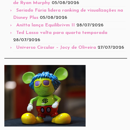
de Ryan Murphy
05/08/2026
Seriado Fúria lidera ranking de visualizações na
Disney Plus
05/08/2026
Anitta lança Equilibrivm II
28/07/2026
Ted Lasso volta para quarta temporada
28/07/2026
Universo Circular – Jocy de Oliveira
27/07/2026