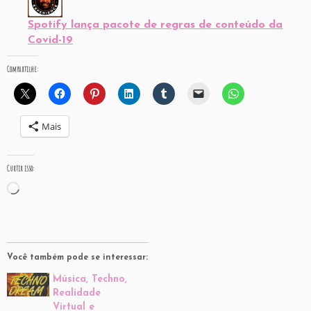
Spotify lança pacote de regras de conteúdo da
Covid-19
Compartilhe:
Mais
Curtir isso:
Carregando...
Você também pode se interessar:
Música, Techno,
Realidade
Virtual e