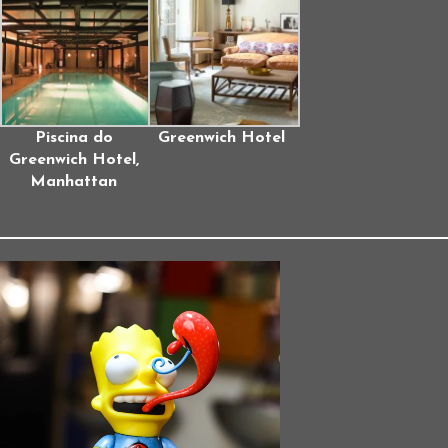
Piscina do
Greenwich Hotel
Greenwich Hotel,
Manhattan