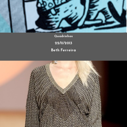
Quadrinhos
22/11/2013
Beth Ferreira