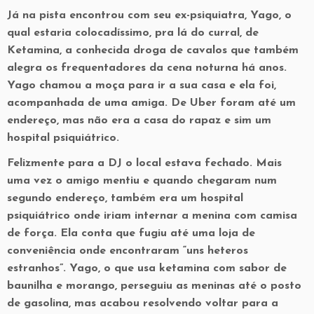
Já na pista encontrou com seu ex-psiquiatra, Yago, o
qual estaria colocadíssimo, pra lá do curral, de
Ketamina, a conhecida droga de cavalos que também
alegra os frequentadores da cena noturna há anos.
Yago chamou a moça para ir a sua casa e ela foi,
acompanhada de uma amiga. De Uber foram até um
endereço, mas não era a casa do rapaz e sim um
hospital psiquiátrico.
Felizmente para a DJ o local estava fechado. Mais
uma vez o amigo mentiu e quando chegaram num
segundo endereço, também era um hospital
psiquiátrico onde iriam internar a menina com camisa
de força. Ela conta que fugiu até uma loja de
conveniência onde encontraram “uns heteros
estranhos”. Yago, o que usa ketamina com sabor de
baunilha e morango, perseguiu as meninas até o posto
de gasolina, mas acabou resolvendo voltar para a