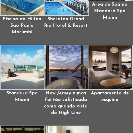
Área de Spa no
Standard Spa
Miami
Piscina do Hilton
Sheraton Grand
São Paulo
Rio Hotel & Resort
Morumbi
Standard Spa
New Jersey nunca
Apartamento de
Miami
foi tão sofisticada
esquina
como quando vista
do High Line