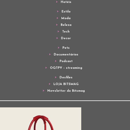
Hotéis
Estilo
Moda
Beleza
Tech
Decor
Pets
Documentários
Podcast
OQTPV – streaming
Desfiles
LOJA BITSMAG
Newsletter do Bitsmag