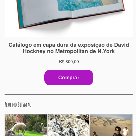
Peru no Bitsmag