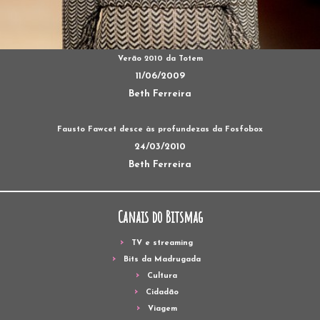
Verão 2010 da Totem
11/06/2009
Beth Ferreira
Fausto Fawcet desce às profundezas da Fosfobox
24/03/2010
Beth Ferreira
Canais do Bitsmag
TV e streaming
Bits da Madrugada
Cultura
Cidadão
Viagem