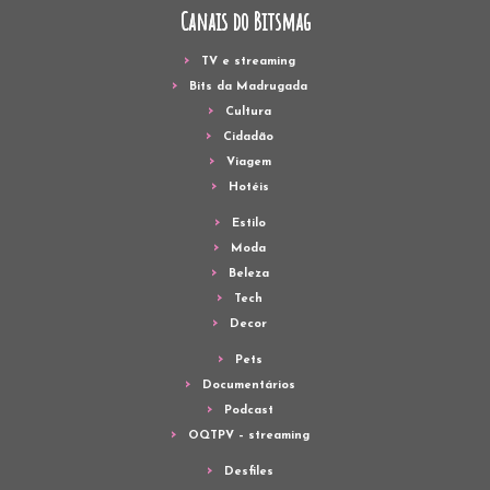
Canais do Bitsmag
TV e streaming
Bits da Madrugada
Cultura
Cidadão
Viagem
Hotéis
Estilo
Moda
Beleza
Tech
Decor
Pets
Documentários
Podcast
OQTPV – streaming
Desfiles