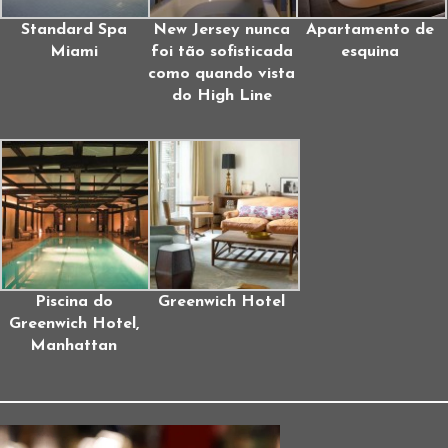
Standard Spa
New Jersey nunca
Apartamento de
Miami
foi tão sofisticada
esquina
como quando vista
do High Line
Piscina do
Greenwich Hotel
Greenwich Hotel,
Manhattan