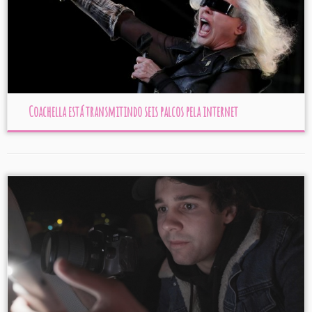
Coachella está transmitindo seis palcos pela internet