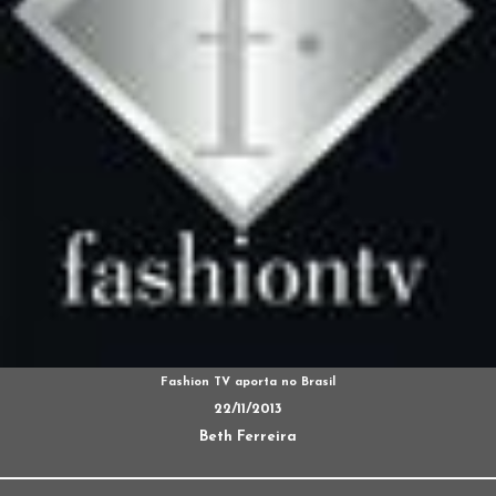
Fashion TV aporta no Brasil
22/11/2013
Beth Ferreira