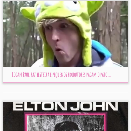
Logan Paul faz besteira e pequenos produtores pagam o pato ...