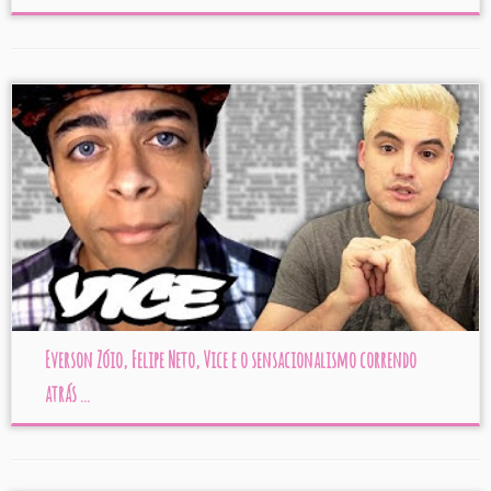
Everson Zóio, Felipe Neto, Vice e o sensacionalismo correndo
atrás ...