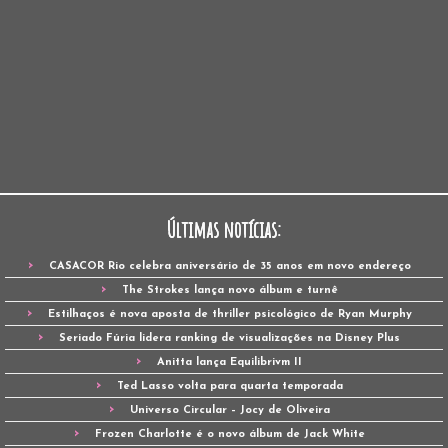
Últimas notícias:
CASACOR Rio celebra aniversário de 35 anos em novo endereço
The Strokes lança novo álbum e turnê
Estilhaços é nova aposta de thriller psicológico de Ryan Murphy
Seriado Fúria lidera ranking de visualizações na Disney Plus
Anitta lança Equilibrivm II
Ted Lasso volta para quarta temporada
Universo Circular – Jocy de Oliveira
Frozen Charlotte é o novo álbum de Jack White