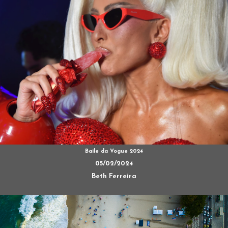
Baile da Vogue 2024
05/02/2024
Beth Ferreira