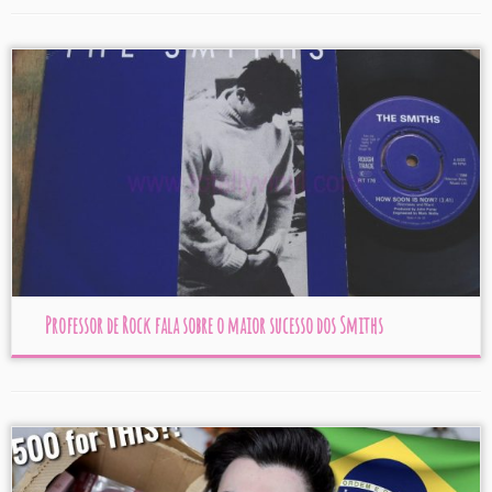
Professor de Rock fala sobre o maior sucesso dos Smiths