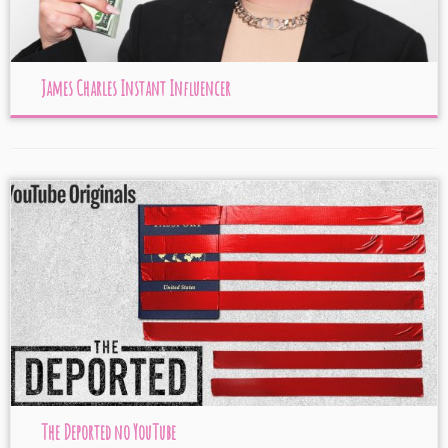
James Charles Instant Influencer
The Deported no YouTube