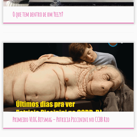
O que tem dentro de um Yeezy?
Primeiro VLOG Bitsmag – Patricia Piccinini no CCBB Rio