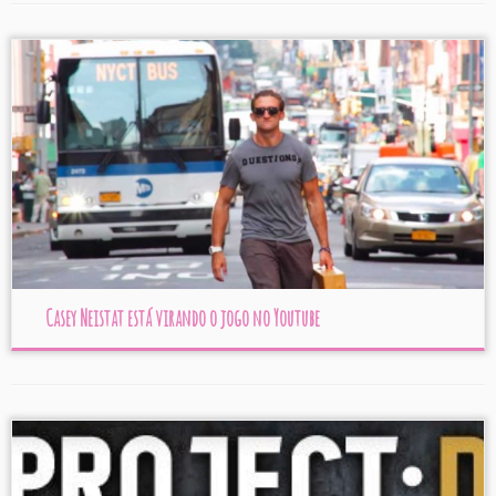
Casey Neistat está virando o jogo no Youtube