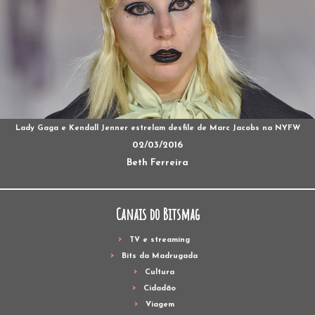
Lady Gaga e Kendall Jenner estrelam desfile de Marc Jacobs na NYFW
02/03/2016
Beth Ferreira
Canais do Bitsmag
TV e streaming
Bits da Madrugada
Cultura
Cidadão
Viagem