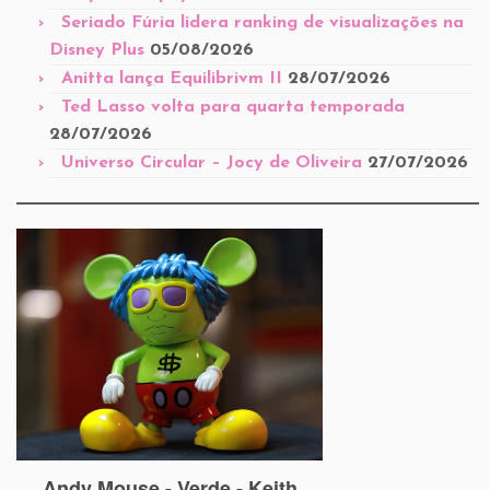
Seriado Fúria lidera ranking de visualizações na
Disney Plus
05/08/2026
Anitta lança Equilibrivm II
28/07/2026
Ted Lasso volta para quarta temporada
28/07/2026
Universo Circular – Jocy de Oliveira
27/07/2026