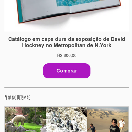
Peru no Bitsmag