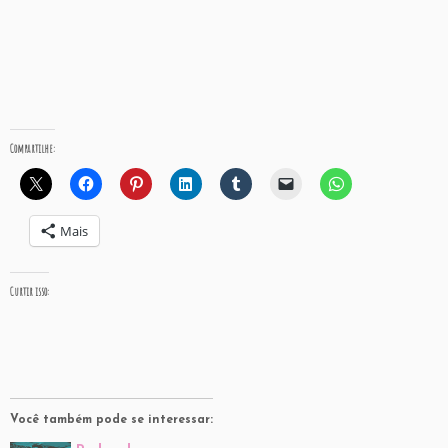
Compartilhe:
Mais
Curtir isso:
Você também pode se interessar: