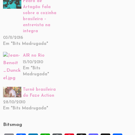
Pedro de
Artagão fala
sobre a cozinha
brasileira –
entrevista na
íntegra
03/11/2016
Em "Bits Madrugada"
AIR no Rio
15/10/2010
Em "Bits
Madrugada"
Turnê brasileira
do Faze Action
28/10/2010
Em "Bits Madrugada"
Bitsmag