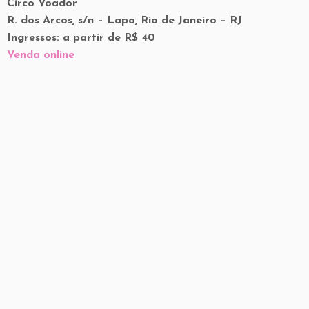
Circo Voador
R. dos Arcos, s/n – Lapa, Rio de Janeiro – RJ
Ingressos: a partir de R$ 40
Venda online