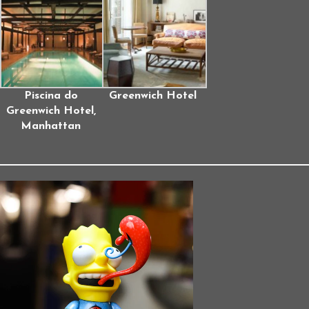
Piscina do
Greenwich Hotel
Greenwich Hotel,
Manhattan