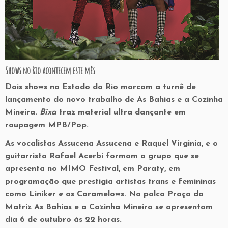
Shows no Rio acontecem este mês
Dois shows no Estado do Rio marcam a turnê de
lançamento do novo trabalho de As Bahias e a Cozinha
Mineira.
Bixa
traz material ultra dançante em
roupagem MPB/Pop.
As vocalistas Assucena Assucena e Raquel Virginia, e o
guitarrista Rafael Acerbi formam o grupo que se
apresenta no MIMO Festival, em Paraty, em
programação que prestigia artistas trans e femininas
como Liniker e os Caramelows. No palco Praça da
Matriz As Bahias e a Cozinha Mineira se apresentam
dia 6 de outubro às 22 horas.