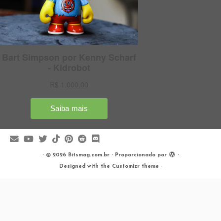
·
© 2026
Bitsmag.com.br
·
Proporcionado por
·
Designed with the
Customizr theme
·