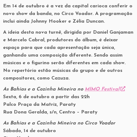
Em 14 de outubro é a vez da capital carioca conferir o
novo show da banda, no Circo Voador. A programação
inclui ainda Johnny Hooker e Zélia Duncan.
A ideia desta nova turnê, dirigida por Daniel Ganjaman
e Marcelo Cabral, produtores do álbum, é deixar
espaço para que cada apresentação seja única,
ganhando uma composição diferente. Sendo assim
músicas e o figurino serão diferentes em cada show.
No repertório estão músicas do grupo e de outros
compositores, como Cazuza.
As Bahias e a Cozinha Mineira no
MIMO Festival
Sexta, 6 de outubro a partir das 22h
Palco Praça da Matriz, Paraty
Rua Dona Geralda, s/n, Centro – Paraty
As Bahias e a Cozinha Mineira no Circo Voador
Sábado, 14 de outubro