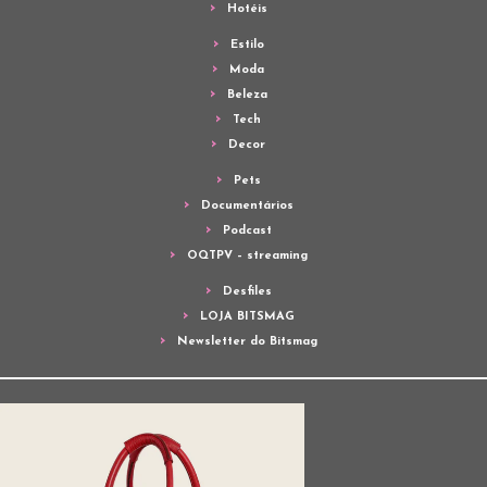
Hotéis
Estilo
Moda
Beleza
Tech
Decor
Pets
Documentários
Podcast
OQTPV – streaming
Desfiles
LOJA BITSMAG
Newsletter do Bitsmag