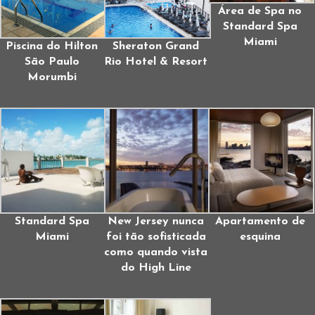
Área de Spa no
Standard Spa
Miami
Piscina do Hilton
Sheraton Grand
São Paulo
Rio Hotel & Resort
Morumbi
Standard Spa
New Jersey nunca
Apartamento de
Miami
foi tão sofisticada
esquina
como quando vista
do High Line