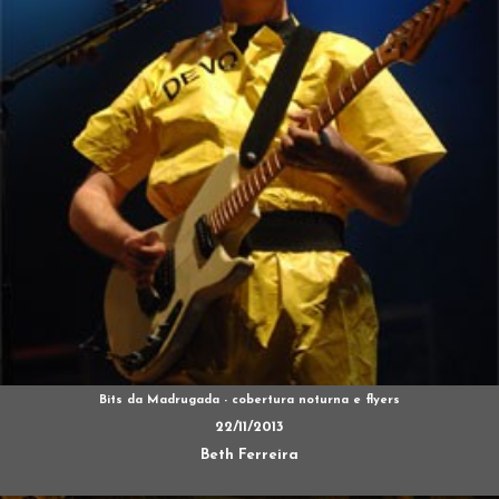
Bits da Madrugada - cobertura noturna e flyers
22/11/2013
Beth Ferreira