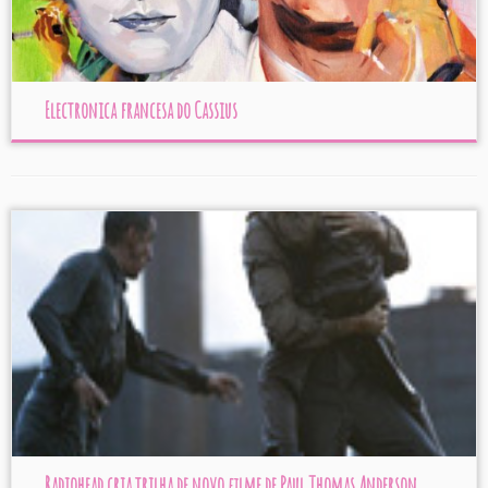
Electronica francesa do Cassius
Radiohead cria trilha de novo filme de Paul Thomas Anderson