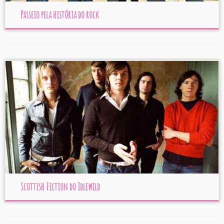
Passeio pela história do rock
Scottish Fiction do Idlewild