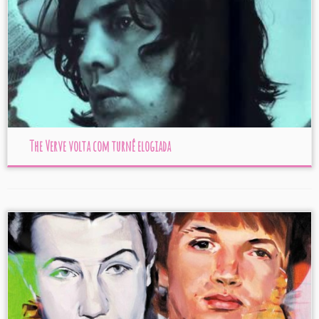
The Verve volta com turnê elogiada