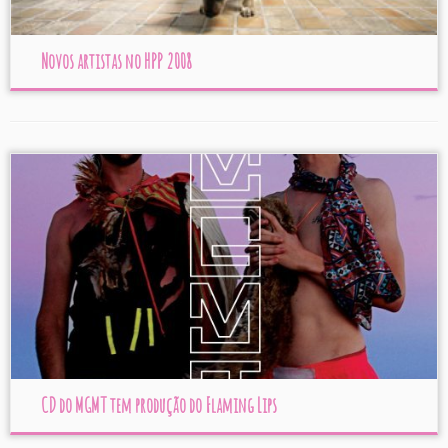
Novos artistas no HPP 2008
CD do MGMT tem produção do Flaming Lips