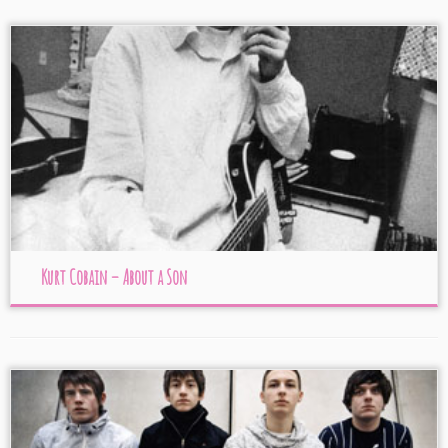
Kurt Cobain – About a Son