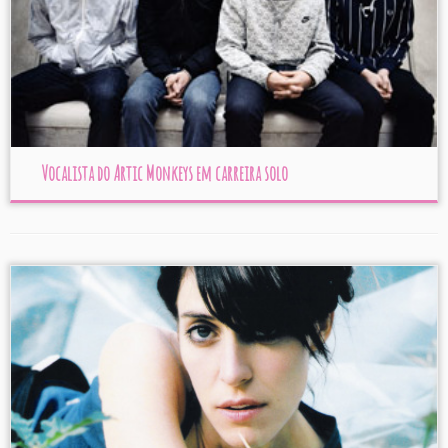
Vocalista do Artic Monkeys em carreira solo