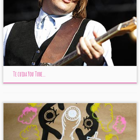
Te cuida You Tube…