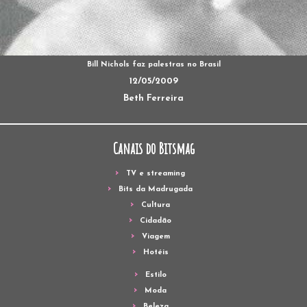
Bill Nichols faz palestras no Brasil
12/05/2009
Beth Ferreira
Canais do Bitsmag
TV e streaming
Bits da Madrugada
Cultura
Cidadão
Viagem
Hotéis
Estilo
Moda
Beleza