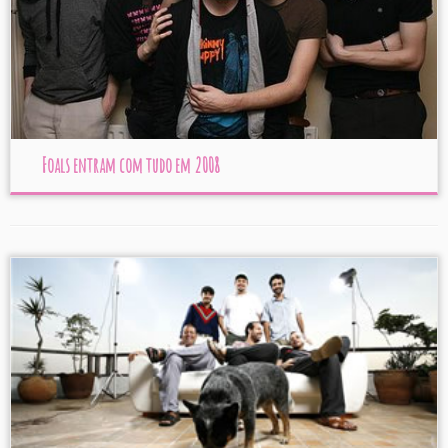
Foals entram com tudo em 2008