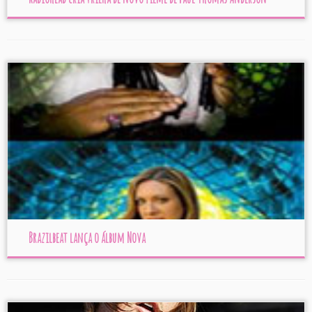
Brazilbeat lança o álbum Nova