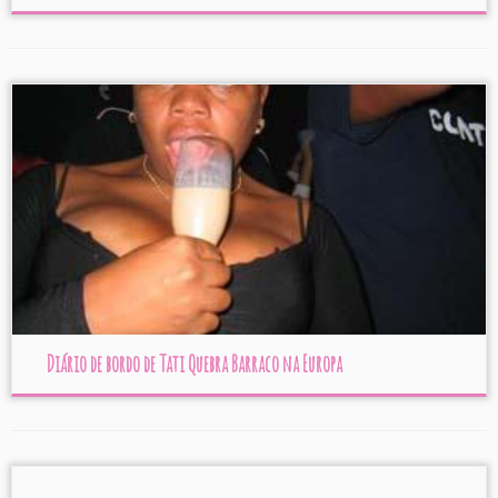
Diário de bordo de Tati Quebra Barraco na Europa