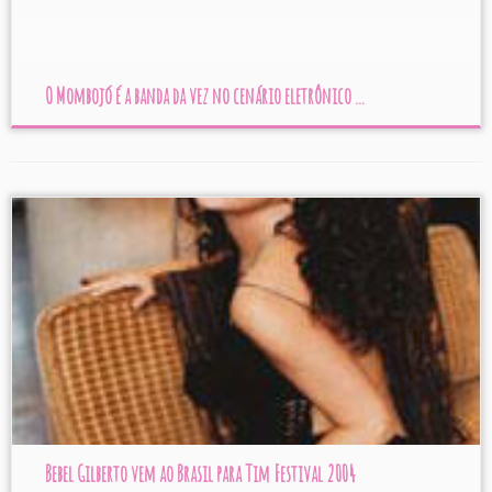
O Mombojó é a banda da vez no cenário eletrônico ...
Bebel Gilberto vem ao Brasil para Tim Festival 2004