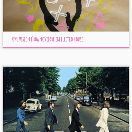
Owl Vision é boa novidade em electro house