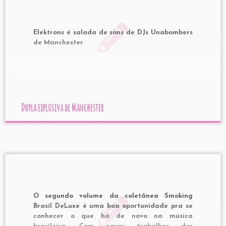
Elektrons é salada de sons de DJs Unabombers
de Manchester
Dupla explosiva de Manchester
O segundo volume da coletânea Smoking
Brasil DeLuxe é uma boa oportunidade pra se
conhecer o que há de novo na música