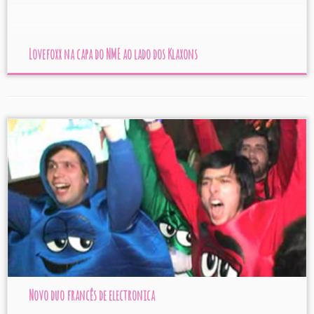
Lovefoxx na capa do NME ao lado dos Klaxons
Novo duo francês de electronica