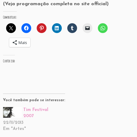
(Veja programação completa no site official)
Compartilhe:
Mais
Curtir isso:
Você também pode se interessar:
Tim Festival
2007
22/11/2013
Em "Artes"