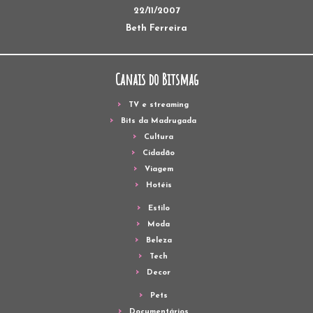
22/11/2007
Beth Ferreira
Canais do Bitsmag
TV e streaming
Bits da Madrugada
Cultura
Cidadão
Viagem
Hotéis
Estilo
Moda
Beleza
Tech
Decor
Pets
Documentários