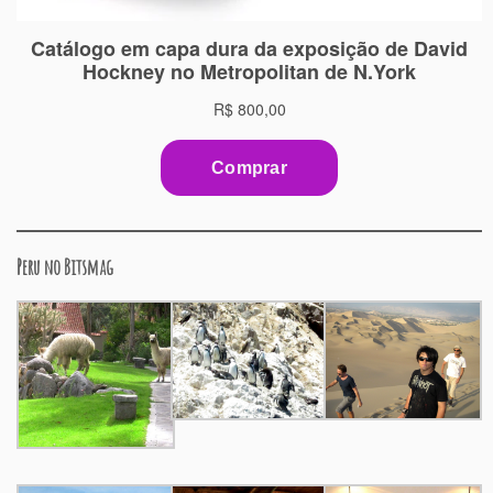
Peru no Bitsmag