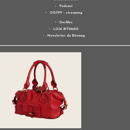
Podcast
OQTPV – streaming
Desfiles
LOJA BITSMAG
Newsletter do Bitsmag