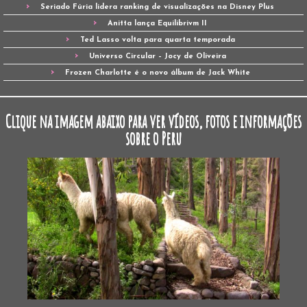
Seriado Fúria lidera ranking de visualizações na Disney Plus
Anitta lança Equilibrivm II
Ted Lasso volta para quarta temporada
Universo Circular – Jocy de Oliveira
Frozen Charlotte é o novo álbum de Jack White
Clique na imagem abaixo para ver vídeos, fotos e informações
sobre o Peru