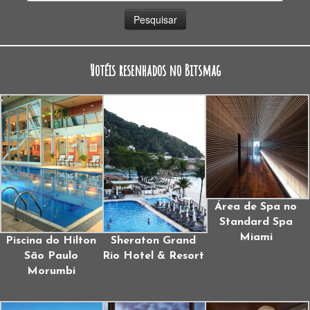
por:
Hotéis resenhados no Bitsmag
Área de Spa no
Standard Spa
Miami
Piscina do Hilton
Sheraton Grand
São Paulo
Rio Hotel & Resort
Morumbi