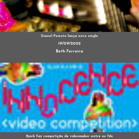
Daniel Peixoto lança novo single
19/09/2022
Beth Ferreira
Bjork faz competição de videomaker entre os fãs