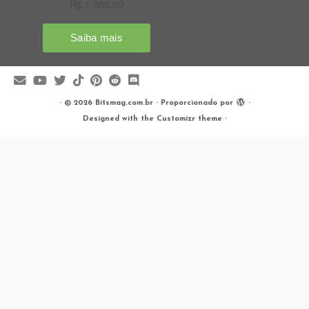
·
© 2026
Bitsmag.com.br
·
Proporcionado por
·
Designed with the
Customizr theme
·