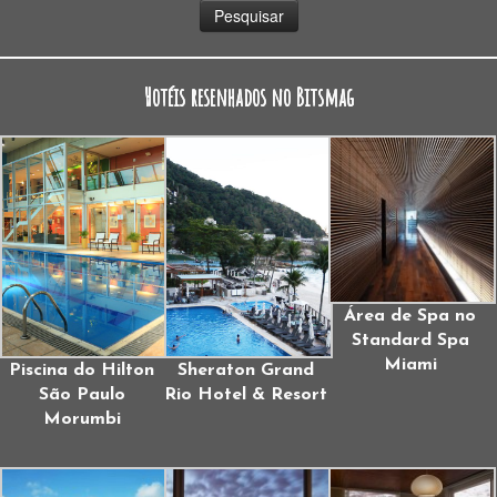
Hotéis resenhados no Bitsmag
Área de Spa no
Standard Spa
Miami
Piscina do Hilton
Sheraton Grand
São Paulo
Rio Hotel & Resort
Morumbi