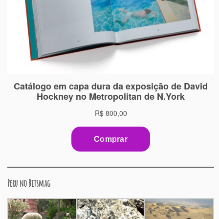
Peru no Bitsmag