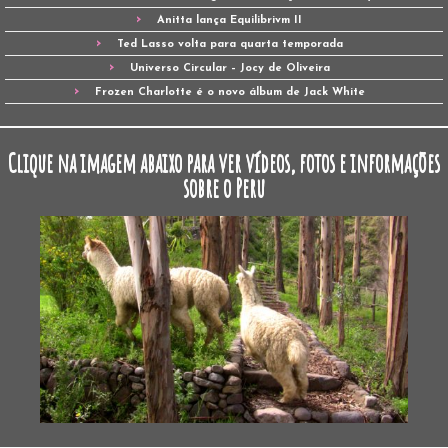
Anitta lança Equilibrivm II
Ted Lasso volta para quarta temporada
Universo Circular – Jocy de Oliveira
Frozen Charlotte é o novo álbum de Jack White
Clique na imagem abaixo para ver vídeos, fotos e informações
sobre o Peru