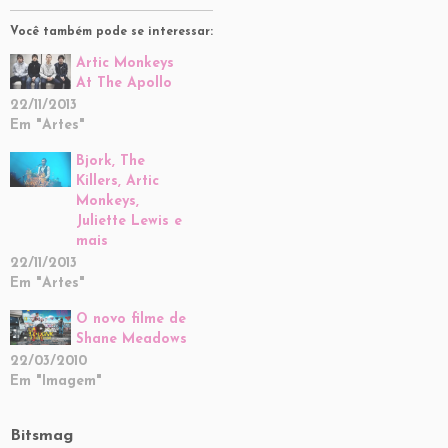
Você também pode se interessar:
Artic Monkeys
At The Apollo
22/11/2013
Em "Artes"
Bjork, The
Killers, Artic
Monkeys,
Juliette Lewis e
mais
22/11/2013
Em "Artes"
O novo filme de
Shane Meadows
22/03/2010
Em "Imagem"
Bitsmag