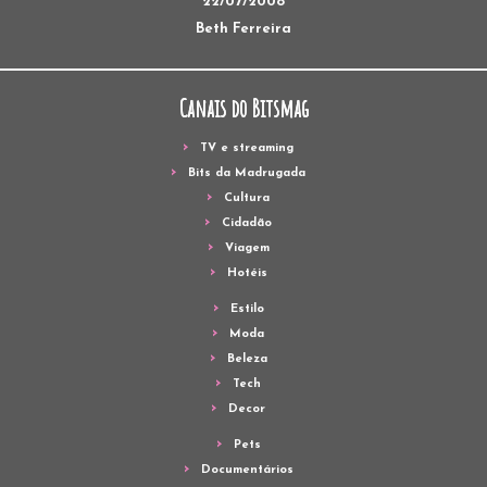
22/07/2008
Beth Ferreira
Canais do Bitsmag
TV e streaming
Bits da Madrugada
Cultura
Cidadão
Viagem
Hotéis
Estilo
Moda
Beleza
Tech
Decor
Pets
Documentários