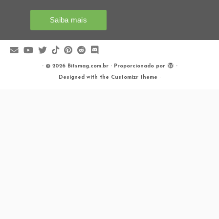
·
© 2026
Bitsmag.com.br
·
Proporcionado por
·
Designed with the
Customizr theme
·