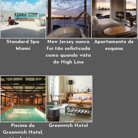
Standard Spa
New Jersey nunca
Apartamento de
Miami
foi tão sofisticada
esquina
como quando vista
do High Line
Piscina do
Greenwich Hotel
Greenwich Hotel,