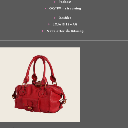
Podcast
OQTPV – streaming
Desfiles
LOJA BITSMAG
Newsletter do Bitsmag