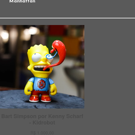
Manhattan