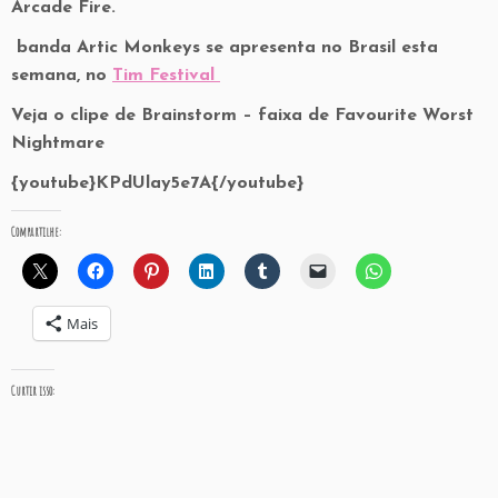
Arcade Fire.
banda Artic Monkeys se apresenta no Brasil esta
semana, no
Tim Festival
Veja o clipe de Brainstorm – faixa de Favourite Worst
Nightmare
{youtube}KPdUlay5e7A{/youtube}
Compartilhe:
Mais
Curtir isso: