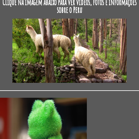
Clique na imagem abaixo para ver vídeos, fotos e informações
sobre o Peru