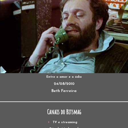
Entre o amor e o ódio
24/08/2010
Beth Ferreira
Canais do Bitsmag
TV e streaming