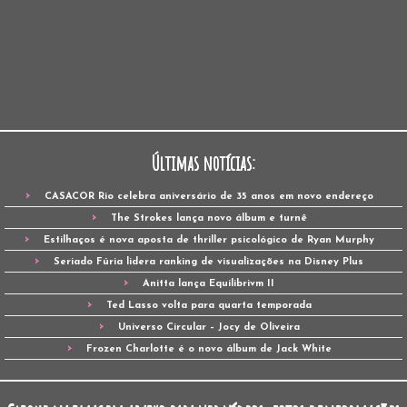
Últimas notícias:
CASACOR Rio celebra aniversário de 35 anos em novo endereço
The Strokes lança novo álbum e turnê
Estilhaços é nova aposta de thriller psicológico de Ryan Murphy
Seriado Fúria lidera ranking de visualizações na Disney Plus
Anitta lança Equilibrivm II
Ted Lasso volta para quarta temporada
Universo Circular – Jocy de Oliveira
Frozen Charlotte é o novo álbum de Jack White