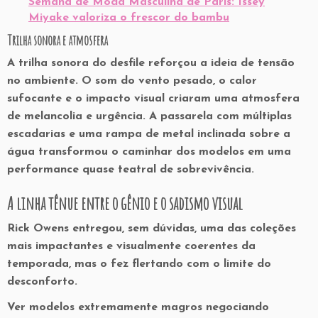
Semana de Moda Masculina de Paris: Issey
Miyake valoriza o frescor do bambu
Trilha sonora e atmosfera
A trilha sonora do desfile reforçou a ideia de tensão
no ambiente. O som do vento pesado, o calor
sufocante e o impacto visual criaram uma atmosfera
de melancolia e urgência. A passarela com múltiplas
escadarias e uma rampa de metal inclinada sobre a
água transformou o caminhar dos modelos em uma
performance quase teatral de sobrevivência.
A linha tênue entre o gênio e o sadismo visual
Rick Owens entregou, sem dúvidas, uma das coleções
mais impactantes e visualmente coerentes da
temporada, mas o fez flertando com o limite do
desconforto.
Ver modelos extremamente magros negociando