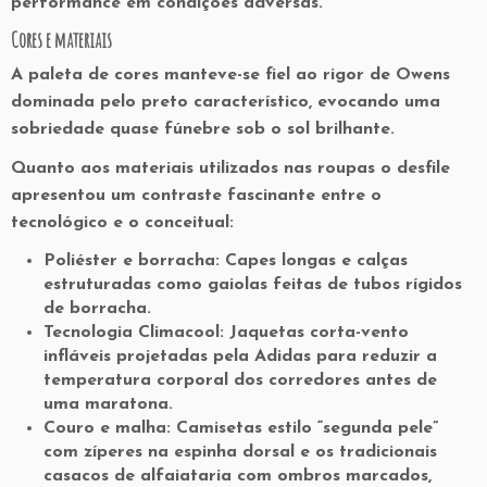
performance em condições adversas.
Cores e materiais
A paleta de cores manteve-se fiel ao rigor de Owens
dominada pelo
preto
característico, evocando uma
sobriedade quase fúnebre sob o sol brilhante.
Quanto aos materiais utilizados nas roupas o desfile
apresentou um contraste fascinante entre o
tecnológico e o conceitual:
Poliéster e borracha:
Capes longas e calças
estruturadas como gaiolas feitas de tubos rígidos
de borracha.
Tecnologia Climacool:
Jaquetas corta-vento
infláveis projetadas pela Adidas para reduzir a
temperatura corporal dos corredores antes de
uma maratona.
Couro e malha:
Camisetas estilo “segunda pele”
com zíperes na espinha dorsal e os tradicionais
casacos de alfaiataria com ombros marcados,