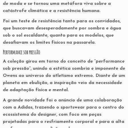
de moda e se tornou uma metáfora viva sobre a
catástrofe climática e a resistência humana.
Foi um teste de resistência tanto para os convidados,
que buscavam desesperadamente por sombra e água
sob o sol escaldante, quanto para os modelos, que
desafiavam os limites físicos na passarela.
Performance sob pressão
A coleção girou em torno do conceito de
“performance
sob pressão”
, unindo a estética sombria e imponente de
Owens ao universo do atletismo extremo. Diante de um
planeta em ebulição, a inspiração veio da necessidade
de adaptação física e mental.
A grande novidade foi o anúncio de uma
colaboração
com a Adidas
, trazendo o sportswear para o centro do
ecossistema do designer, com foco em peças
projetadas para o resfriamento corporal e para a alta