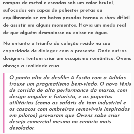
rampas de metal e escadas sob um calor brutal,
sufocados em capas de poliéster pretas ou
equilibrando-se em botas pesadas tornou o show
difícil
de assistir
em alguns momentos. Havia um medo real
de que alguém desmaiasse ou caísse na água.
No entanto o triunfo da coleção reside na sua
capacidade de dialogar com o presente. Onde outros
designers tentam criar um escapismo romântico, Owens
abraça a realidade crua.
O ponto alto do desfile:
A fusão com a Adidas
trouxe um pragmatismo bem-vindo. O novo tênis
de corrida de alta performance da marca, com
design angular e futurista, e as jaquetas
utilitárias (como as safáris de tom industrial e
os casacos com ombreiras removíveis inspirados
em pilotos) provaram que Owens sabe criar
desejo comercial mesmo no cenário mais
desolador.