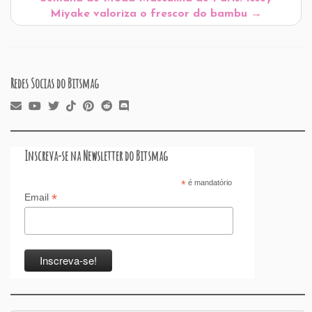
Miyake valoriza o frescor do bambu
k
→
Redes Socias do Bitsmag
Inscreva-se na Newsletter do Bitsmag
*
é mandatório
*
Email