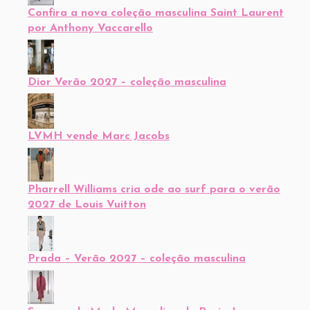
Confira a nova coleção masculina Saint Laurent
por Anthony Vaccarello
Dior Verão 2027 – coleção masculina
LVMH vende Marc Jacobs
Pharrell Williams cria ode ao surf para o verão
2027 de Louis Vuitton
Prada – Verão 2027 – coleção masculina