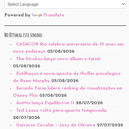
Powered by
Translate
No Bitsmag esta semana:
CASACOR Rio celebra aniversário de 35 anos em
novo endereço
05/08/2026
The Strokes lança novo álbum e turnê
05/08/2026
Estilhaços é nova aposta de thriller psicológico
de Ryan Murphy
05/08/2026
Seriado Fúria lidera ranking de visualizações na
Disney Plus
05/08/2026
Anitta lança Equilibrivm II
28/07/2026
Ted Lasso volta para quarta temporada
28/07/2026
Universo Circular – Jocy de Oliveira
27/07/2026