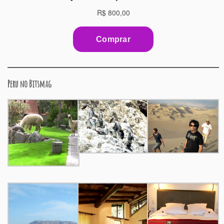
Peru no Bitsmag