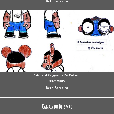
Beth Ferreira
Skinhead Reggae de Zé Colméia
22/11/2013
Beth Ferreira
Canais do Bitsmag