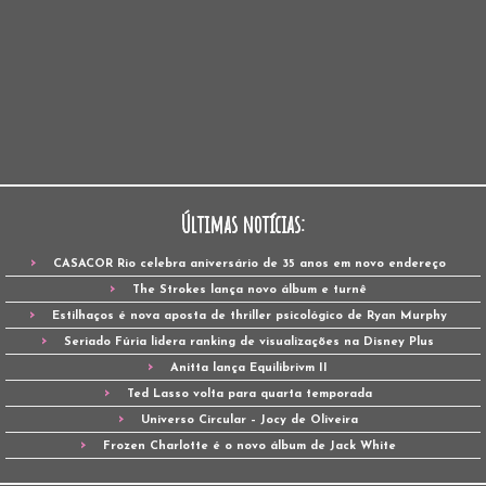
Últimas notícias:
CASACOR Rio celebra aniversário de 35 anos em novo endereço
The Strokes lança novo álbum e turnê
Estilhaços é nova aposta de thriller psicológico de Ryan Murphy
Seriado Fúria lidera ranking de visualizações na Disney Plus
Anitta lança Equilibrivm II
Ted Lasso volta para quarta temporada
Universo Circular – Jocy de Oliveira
Frozen Charlotte é o novo álbum de Jack White