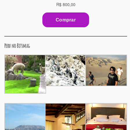
Peru no Bitsmag