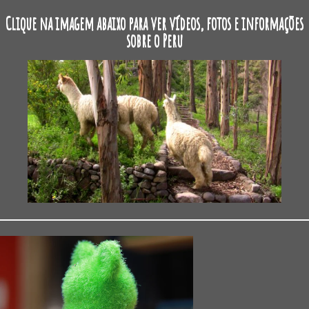
Clique na imagem abaixo para ver vídeos, fotos e informações
sobre o Peru