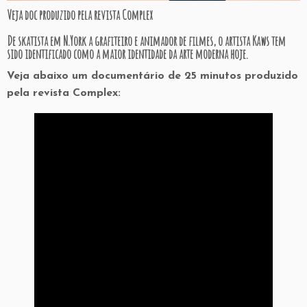
Veja doc produzido pela revista Complex
De skatista em N.York a grafiteiro e animador de filmes, o artista Kaws tem
sido identificado como a maior identidade da arte moderna hoje.
Veja abaixo um documentário de 25 minutos produzido
pela revista Complex: