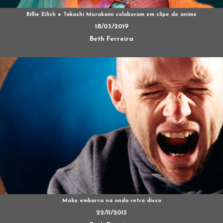
Billie Eilish e Takashi Murakami colaboram em clipe de anime
18/03/2019
Beth Ferreira
Moby embarca na onda retro disco
22/11/2013