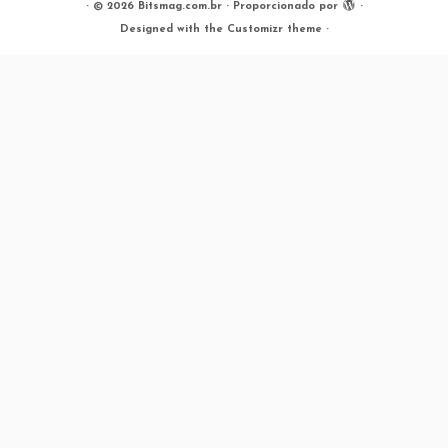
·
© 2026
Bitsmag.com.br
·
Proporcionado por
·
Designed with the
Customizr theme
·