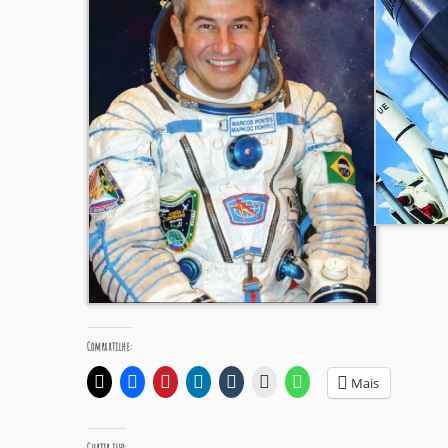
Compartilhe:
Mais
Curtir isso: