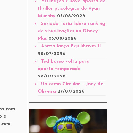
Estilhaços é nova aposta de
thriller psicológico de Ryan
Murphy
05/08/2026
Seriado Fúria lidera ranking
de visualizações na Disney
Plus
05/08/2026
Anitta lança Equilibrivm II
28/07/2026
Ted Lasso volta para
quarta temporada
28/07/2026
Universo Circular – Jocy de
Oliveira
27/07/2026
iro com
o a
 com