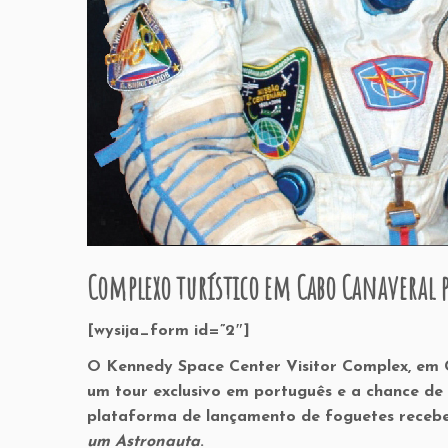
Complexo turístico em Cabo Canaveral
[wysija_form id=”2″]
O
Kennedy Space Center Visitor Complex, em C
um tour exclusivo em português e a chance de 
plataforma de lançamento de foguetes recebe
um Astronauta
.