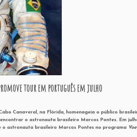
 promove tour em português em julho
abo Canaveral, na Flórida, homenageia o público brasile
encontrar o astronauta brasileiro Marcos Pontes. Em julh
 o astronauta brasileiro Marcos Pontes no programa
Voe