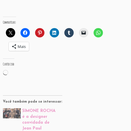
Compartilhe:
Mais
Curtir isso:
Carregando...
Você também pode se interessar:
SIMONE ROCHA
é a designer
convidada de
Jean Paul