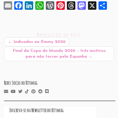
E
F
Li
W
W
Pi
T
M
X
S
m
a
n
h
or
nt
hr
a
h
ai
c
k
at
d
er
e
st
ar
l
e
e
s
P
es
a
o
e
Navegação do post
b
dI
A
re
t
d
d
←
Indicados ao Emmy 2026
o
n
p
ss
s
o
Final da Copa do Mundo 2026 – três motivos
o
p
n
para não torcer pela Espanha
→
k
Redes Socias do Bitsmag
Inscreva-se na Newsletter do Bitsmag