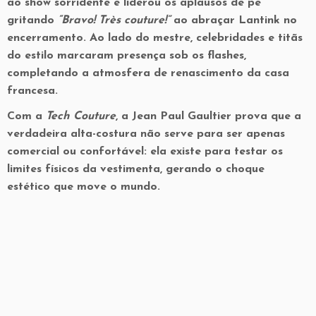
ao show sorridente e liderou os aplausos de pé
gritando
“Bravo! Très couture!”
ao abraçar Lantink no
encerramento. Ao lado do mestre, celebridades e titãs
do estilo marcaram presença sob os flashes,
completando a atmosfera de renascimento da casa
francesa.
Com a
Tech Couture
, a Jean Paul Gaultier prova que a
verdadeira alta-costura não serve para ser apenas
comercial ou confortável: ela existe para testar os
limites físicos da vestimenta, gerando o choque
estético que move o mundo.