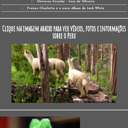
Universo Circular – Jocy de Oliveira
Frozen Charlotte é o novo álbum de Jack White
Clique na imagem abaixo para ver vídeos, fotos e informações
sobre o Peru