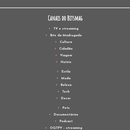
Canais do Bitsmag
TV e streaming
Bits da Madrugada
Cultura
Cidadão
Viagem
Hotéis
Estilo
Moda
Beleza
Tech
Decor
Pets
Documentários
Podcast
OQTPV – streaming