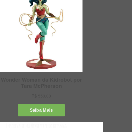
Inscreva-se na Newsletter do Bitsmag