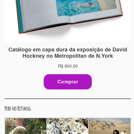
Peru no Bitsmag