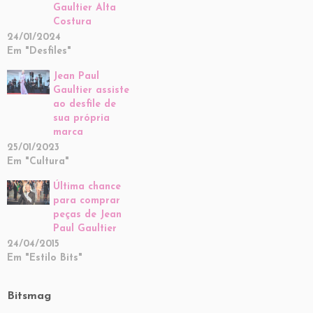
Gaultier Alta
Costura
24/01/2024
Em "Desfiles"
Jean Paul
Gaultier assiste
ao desfile de
sua própria
marca
25/01/2023
Em "Cultura"
Última chance
para comprar
peças de Jean
Paul Gaultier
24/04/2015
Em "Estilo Bits"
Bitsmag