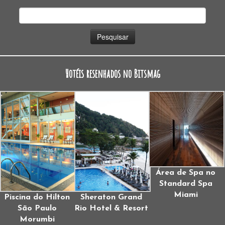
Pesquisar
por:
Hotéis resenhados no Bitsmag
Área de Spa no
Standard Spa
Miami
Piscina do Hilton
Sheraton Grand
São Paulo
Rio Hotel & Resort
Morumbi