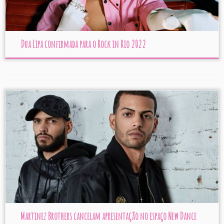
Dua Lipa confirmada para o Rock in Rio 2022
Martinez Brothers cancelam apresentação no espaço New Dance