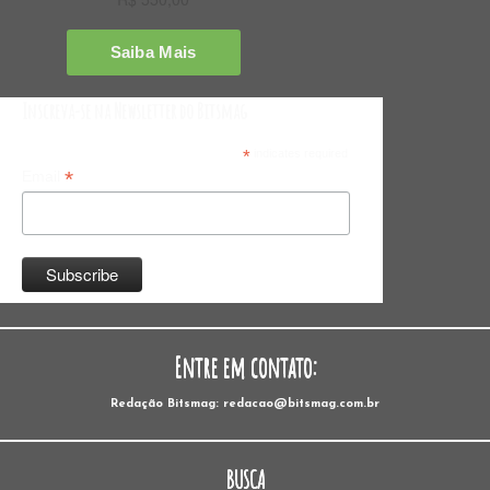
Inscreva-se na Newsletter do Bitsmag
*
indicates required
*
Email
Entre em contato:
Redação Bitsmag: redacao@bitsmag.com.br
BUSCA