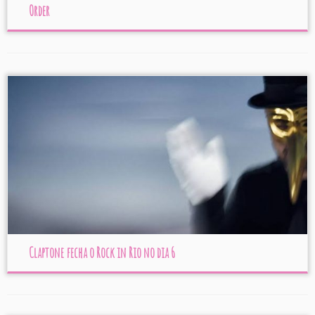
Order
Claptone fecha o Rock in Rio no dia 6