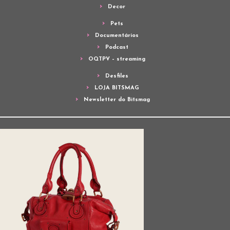
Decor
Pets
Documentários
Podcast
OQTPV – streaming
Desfiles
LOJA BITSMAG
Newsletter do Bitsmag