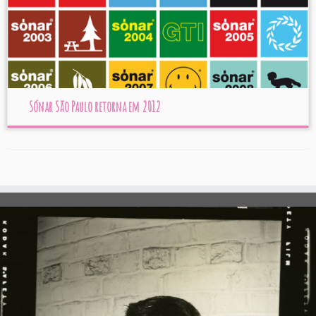
Sónar São Paulo retorna em 2012