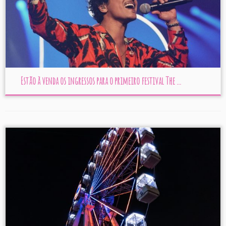
Estão à venda os ingressos para o primeiro festival The ...