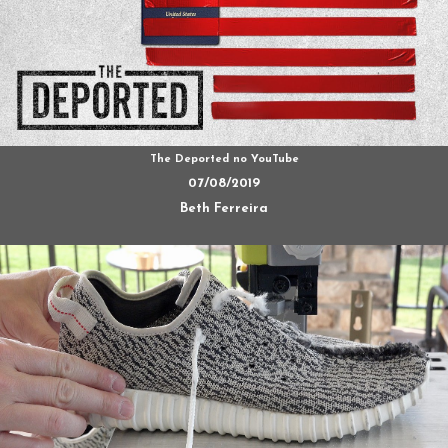
The Deported no YouTube
07/08/2019
Beth Ferreira