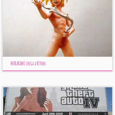
MURAKAMI chega a N.York