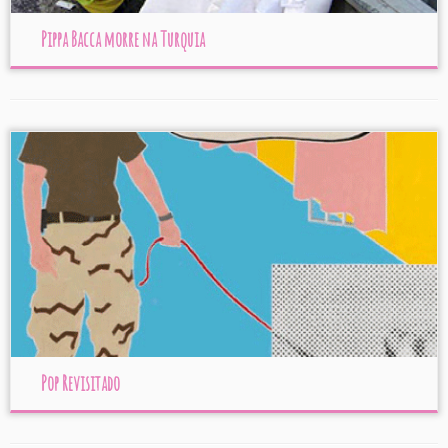
Pippa Bacca morre na Turquia
Pop Revisitado