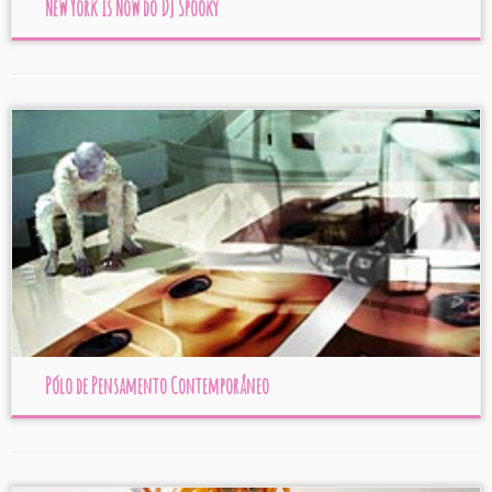
New York Is Now do DJ Spooky
Pólo de Pensamento Contemporâneo