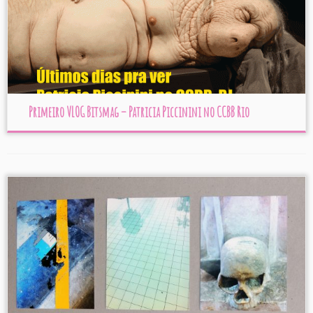
Primeiro VLOG Bitsmag – Patricia Piccinini no CCBB Rio