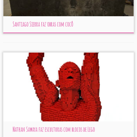
Santiago Sierra faz obras com cocô
Nathan Sawaya faz esculturas com blocos de Lego