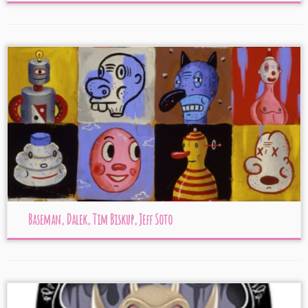
Baseman, Dalek, Tim Biskup, Jeff Soto