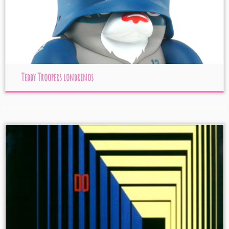
Teddy Troopers londrinos