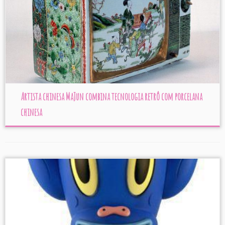
Artista chinesa MaJun combina tecnologia retrô com porcelana
chinesa