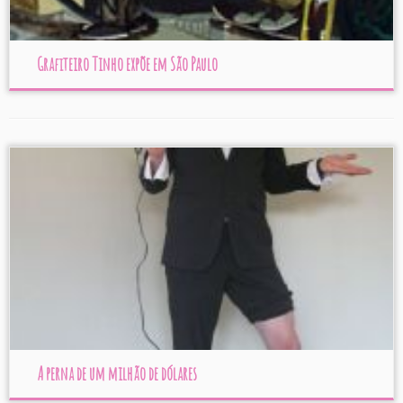
Grafiteiro Tinho expõe em São Paulo
A perna de um milhão de dólares