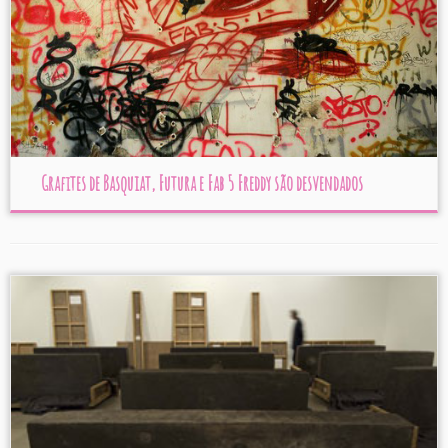
Grafites de Basquiat, Futura e Fab 5 Freddy são desvendados