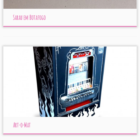
Sarau em Botafogo
Art-o-Mat