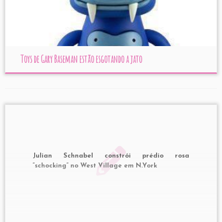
Toys de Gary Baseman estão esgotando a jato
Julian Schnabel constrói prédio rosa
“schocking” no West Village em N.York