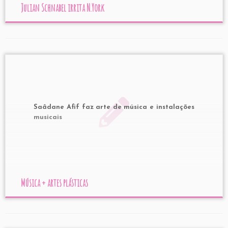
Julian Schnabel irrita N.York
Saâdane Afif faz arte de música e instalações
musicais
Música + artes plásticas