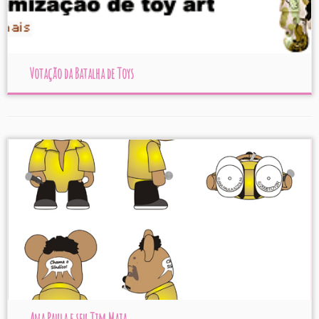
Votação da Batalha de Toys
Ana Paula e seu Tim Maia