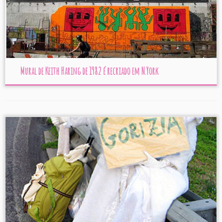
Mural de Keith Haring de 1982 é recriado em N.York