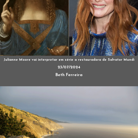
Julianne Moore vai interpretar em série a restauradora de Salvator Mundi
23/07/2024
Beth Ferreira