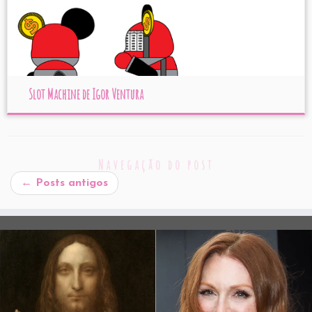
Slot Machine de Igor Ventura
Navegação do post
←
Posts antigos