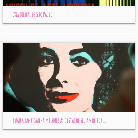
28a Bienal de São Paulo
Hugh Grant ganha milhões às custas de seu amor por ...