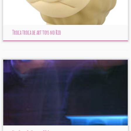
Troca troca de art toys no Rio