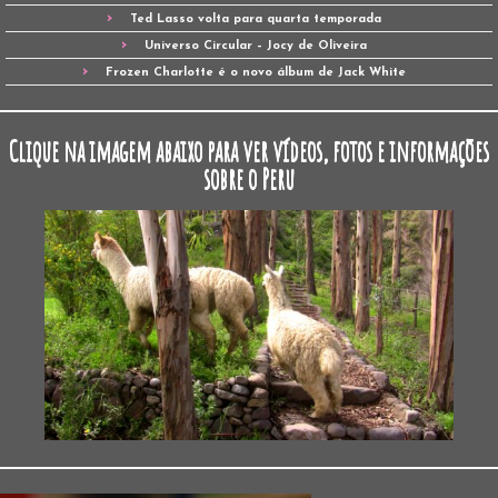
Ted Lasso volta para quarta temporada
Universo Circular – Jocy de Oliveira
Frozen Charlotte é o novo álbum de Jack White
Clique na imagem abaixo para ver vídeos, fotos e informações
sobre o Peru