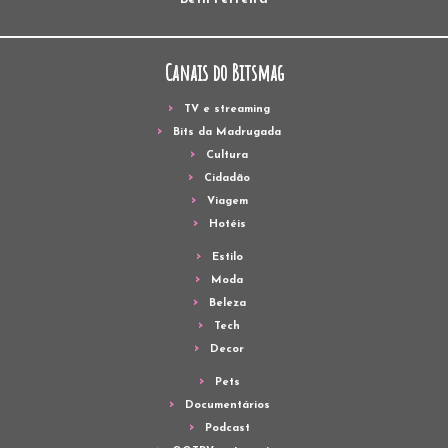
Canais do Bitsmag
TV e streaming
Bits da Madrugada
Cultura
Cidadão
Viagem
Hotéis
Estilo
Moda
Beleza
Tech
Decor
Pets
Documentários
Podcast