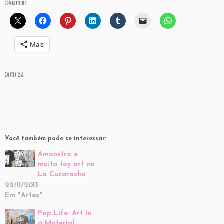
Compartilhe:
Mais
Curtir isso:
Você também pode se interessar:
Amonstro e
muita toy art na
La Cucaracha
22/11/2013
Em "Artes"
Pop Life: Art in
a Material