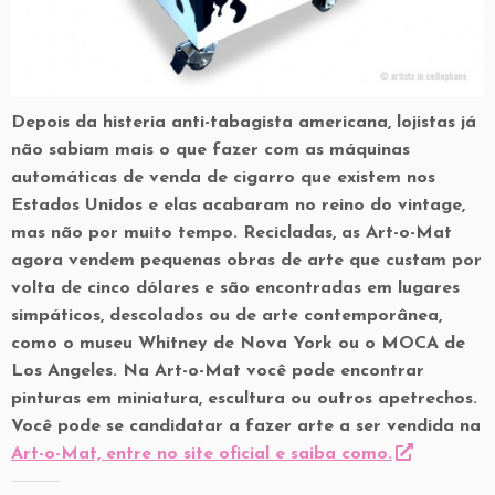
Depois da histeria anti-tabagista americana, lojistas já
não sabiam mais o que fazer com as máquinas
automáticas de venda de cigarro que existem nos
Estados Unidos e elas acabaram no reino do vintage,
mas não por muito tempo. Recicladas, as Art-o-Mat
agora vendem pequenas obras de arte que custam por
volta de cinco dólares e são encontradas em lugares
simpáticos, descolados ou de arte contemporânea,
como o museu Whitney de Nova York ou o MOCA de
Los Angeles. Na Art-o-Mat você pode encontrar
pinturas em miniatura, escultura ou outros apetrechos.
Você pode se candidatar a fazer arte a ser vendida na
Art-o-Mat, entre no site oficial e saiba como.