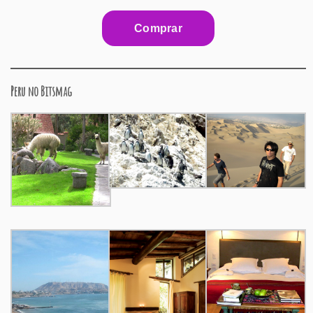
Peru no Bitsmag