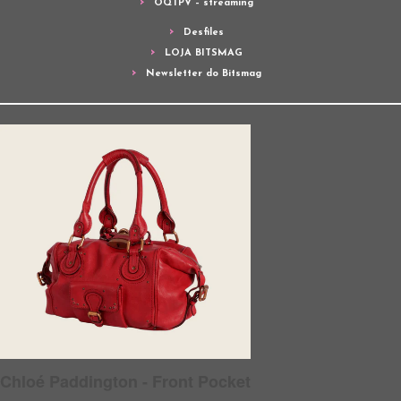
OQTPV – streaming
Desfiles
LOJA BITSMAG
Newsletter do Bitsmag