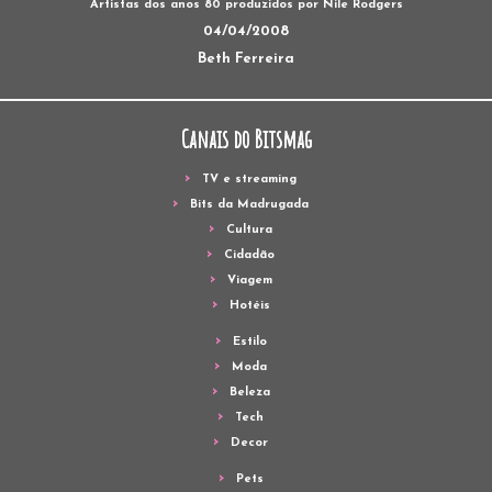
Artistas dos anos 80 produzidos por Nile Rodgers
04/04/2008
Beth Ferreira
Canais do Bitsmag
TV e streaming
Bits da Madrugada
Cultura
Cidadão
Viagem
Hotéis
Estilo
Moda
Beleza
Tech
Decor
Pets