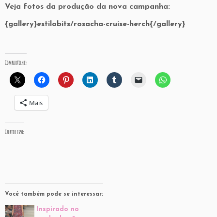
Veja fotos da produção da nova campanha:
{gallery}estilobits/rosacha-cruise-herch{/gallery}
Compartilhe:
Mais
Curtir isso:
Você também pode se interessar:
Inspirado no