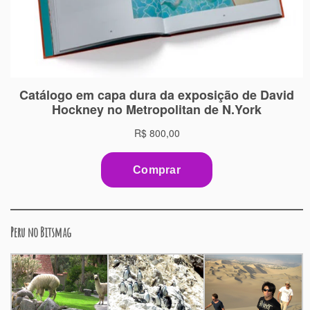
Peru no Bitsmag