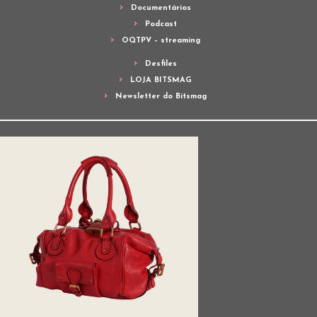
Documentários
Podcast
OQTPV – streaming
Desfiles
LOJA BITSMAG
Newsletter do Bitsmag