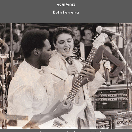
22/11/2013
Beth Ferreira