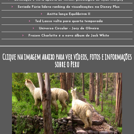
Seriado Fúria lidera ranking de visualizações na Disney Plus
Anitta lança Equilibrivm II
Ted Lasso volta para quarta temporada
Universo Circular – Jocy de Oliveira
Frozen Charlotte é o novo álbum de Jack White
Clique na imagem abaixo para ver vídeos, fotos e informações
sobre o Peru