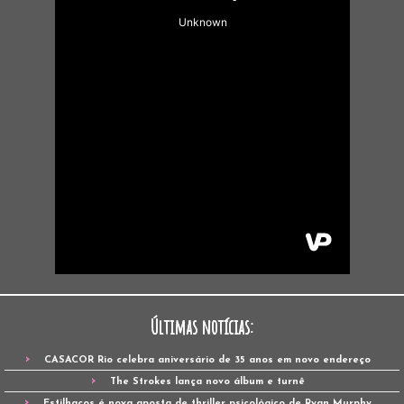
Últimas notícias:
CASACOR Rio celebra aniversário de 35 anos em novo endereço
The Strokes lança novo álbum e turnê
Estilhaços é nova aposta de thriller psicológico de Ryan Murphy