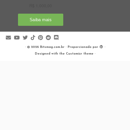
·
© 2026
Bitsmag.com.br
·
Proporcionado por
·
Designed with the
Customizr theme
·