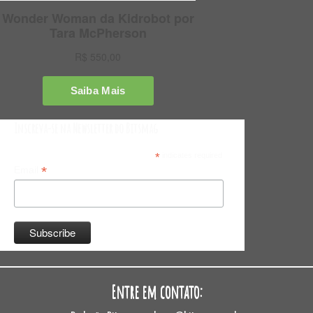
Inscreva-se na Newsletter do Bitsmag
*
indicates required
*
Email
Entre em contato: