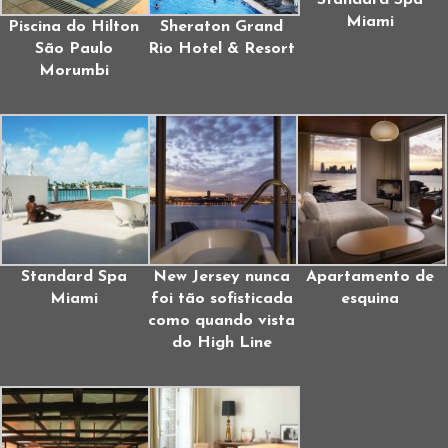
Miami
Piscina do Hilton
Sheraton Grand
São Paulo
Rio Hotel & Resort
Morumbi
Standard Spa
New Jersey nunca
Apartamento de
Miami
foi tão sofisticada
esquina
como quando vista
do High Line