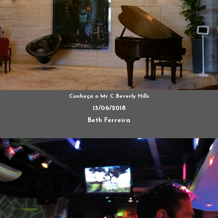
Conheça o Mr C Beverly Hills
13/06/2018
Beth Ferreira