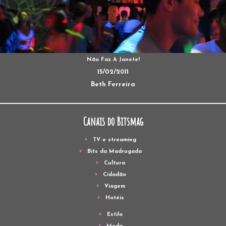
Não Faz A Janete!
15/02/2011
Beth Ferreira
Canais do Bitsmag
TV e streaming
Bits da Madrugada
Cultura
Cidadão
Viagem
Hotéis
Estilo