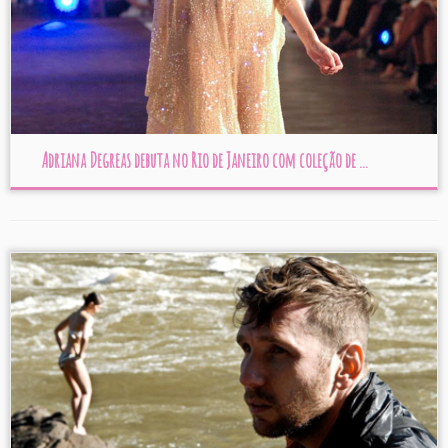
Adriana Degreas debuta no Rio de Janeiro com coleção de ...