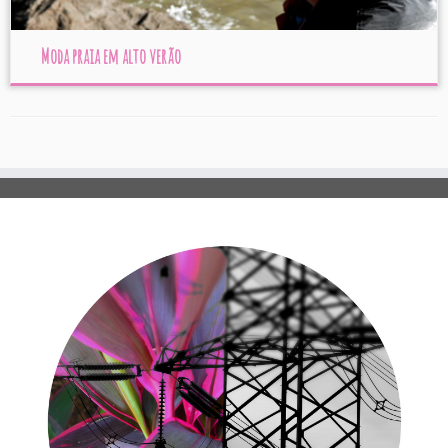
Moda praia em alto verão