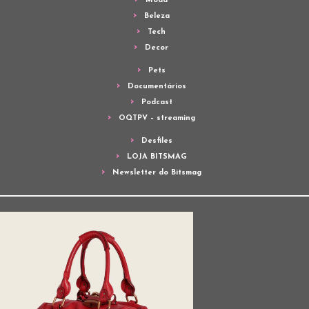
Moda
Beleza
Tech
Decor
Pets
Documentários
Podcast
OQTPV – streaming
Desfiles
LOJA BITSMAG
Newsletter do Bitsmag