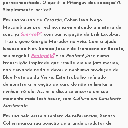
pornochanchada. O que é “o Pitanguy dos cabaços”?!.
Simplesmente incrível!
Em sua versão de
Corazón
, Cohen leva Nego
Moçambique pro techno, incrementando a mistura de
sons; já
Sunrise
, com participação de Erik Escobar,
traz o gene Giorgio Moroder na veia. Com a ajuda
luxuosa do New Samba Jazz e do trombone de Bocato,
seu megahit
Pontapé
vira
Pontapé Jazz
, numa
transcrição inspirada que resulta em um jazz mesmo,
não deixando nada a dever a nenhuma produção da
Blue Note ou da Verve. Este trabalho refinado
demonstra a intenção do cara de não se limitar a
nenhum rótulo. Assim, o disco se encerra em seu
momento mais tech-house, com
Cultura em Constante
Movimento
.
Em sua bela estreia repleta de referências, Renato
Cohen marca sua posição de grande produtor de