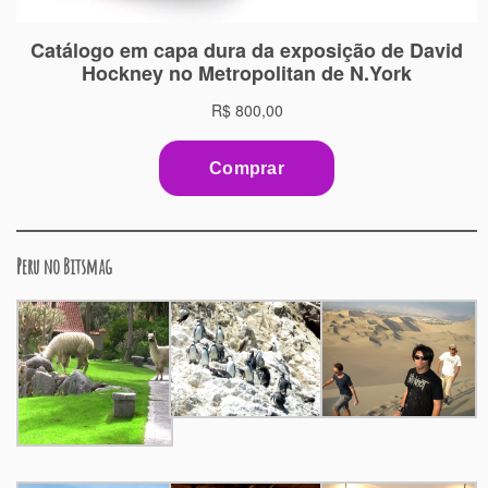
Peru no Bitsmag