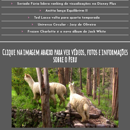
Seriado Fúria lidera ranking de visualizações na Disney Plus
Anitta lança Equilibrivm II
Ted Lasso volta para quarta temporada
Universo Circular – Jocy de Oliveira
Frozen Charlotte é o novo álbum de Jack White
Clique na imagem abaixo para ver vídeos, fotos e informações
sobre o Peru