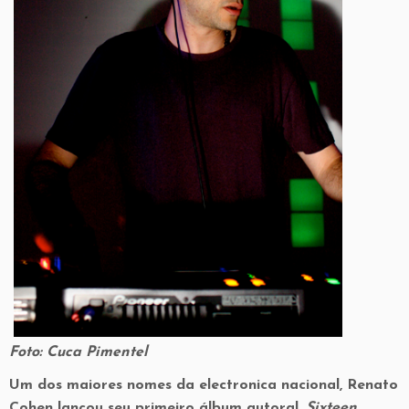
Foto: Cuca Pimentel
Um dos maiores nomes da electronica nacional, Renato
Cohen lançou seu primeiro álbum autoral,
Sixteen