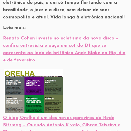
eletrônica do país, a um só tempo flertando com a
brasilidade, o jazz e a disco, sem deixar de soar
cosmopolita e atual. Vida longa à eletrônica nacional!
Leia mais:
Renato Cohen investe no ecletismo da nova disco
–
confira entrevista e ouça um set do DJ que se
apresenta ao lado do britânico Andy Blake no Rio, dia
4 de fevereiro
O blog Orelha é um dos novos parceiros da Rede
Bitsmag – Quando Antonio K.valo, Gibran Teixeira e