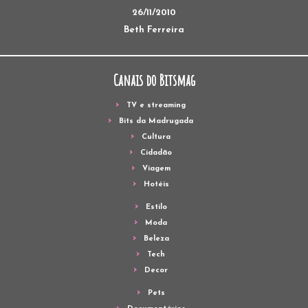
26/11/2010
Beth Ferreira
Canais do Bitsmag
TV e streaming
Bits da Madrugada
Cultura
Cidadão
Viagem
Hotéis
Estilo
Moda
Beleza
Tech
Decor
Pets