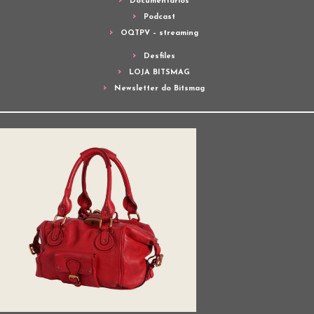
Documentários
Podcast
OQTPV – streaming
Desfiles
LOJA BITSMAG
Newsletter do Bitsmag