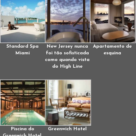
Standard Spa
New Jersey nunca
Apartamento de
Miami
foi tão sofisticada
esquina
como quando vista
do High Line
Piscina do
Greenwich Hotel
Greenwich Hotel,