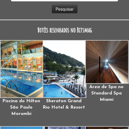
por:
Hotéis resenhados no Bitsmag
Área de Spa no
Standard Spa
Miami
Piscina do Hilton
Sheraton Grand
São Paulo
Rio Hotel & Resort
Morumbi