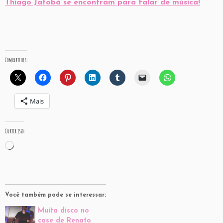
Thiago Jatobá se encontram para falar de música!
Compartilhe:
Mais
Curtir isso:
Carregando...
Você também pode se interessar:
Muita disco no
case de Renato