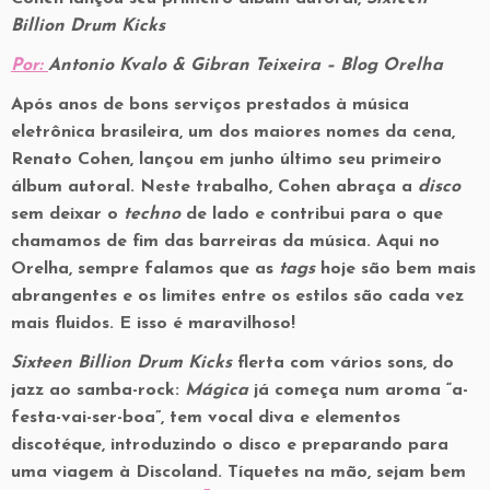
Billion Drum Kicks
Por:
Antonio Kvalo & Gibran Teixeira
– Blog Orelha
Após anos de bons serviços prestados à música
eletrônica brasileira, um dos maiores nomes da cena,
Renato Cohen, lançou em junho último seu primeiro
álbum autoral. Neste trabalho, Cohen abraça a
disco
sem deixar o
techno
de lado e contribui para o que
chamamos de fim das barreiras da música. Aqui no
Orelha, sempre falamos que as
tags
hoje são bem mais
abrangentes e os limites entre os estilos são cada vez
mais fluidos. E isso é maravilhoso!
Sixteen Billion Drum Kicks
flerta com vários sons, do
jazz ao samba-rock:
Mágica
já começa num aroma “a-
festa-vai-ser-boa”, tem vocal diva e elementos
discotéque, introduzindo o disco e preparando para
uma viagem à Discoland. Tíquetes na mão, sejam bem