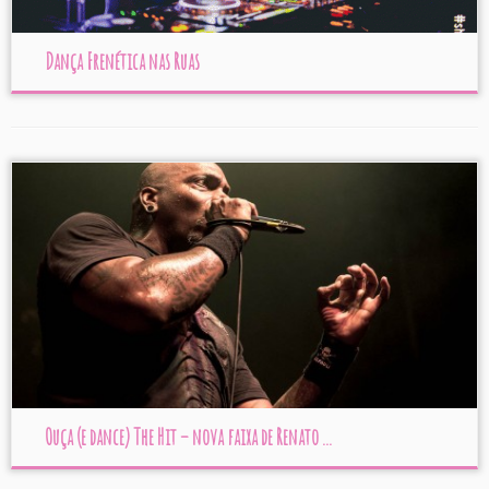
Dança Frenética nas Ruas
Ouça (e dance) The Hit – nova faixa de Renato ...