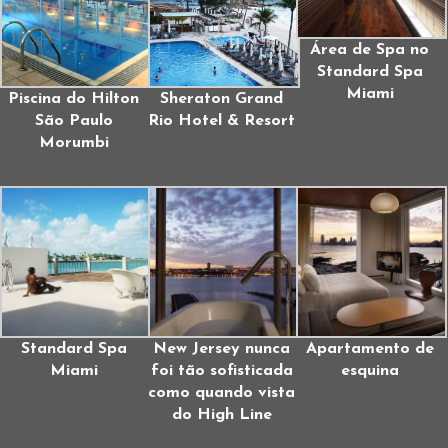
Área de Spa no
Standard Spa
Miami
Piscina do Hilton
Sheraton Grand
São Paulo
Rio Hotel & Resort
Morumbi
Standard Spa
New Jersey nunca
Apartamento de
Miami
foi tão sofisticada
esquina
como quando vista
do High Line