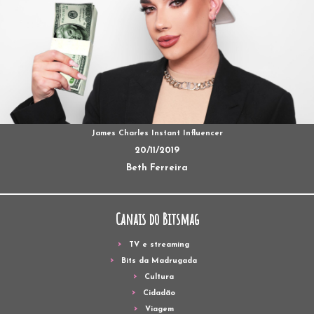
James Charles Instant Influencer
20/11/2019
Beth Ferreira
Canais do Bitsmag
TV e streaming
Bits da Madrugada
Cultura
Cidadão
Viagem