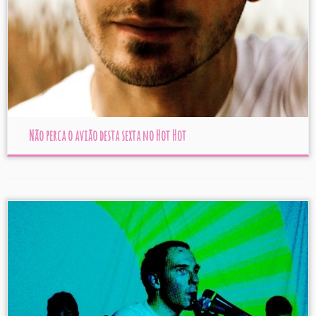
Não perca o avião desta sexta no Hot Hot