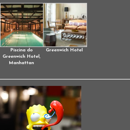
Piscina do
Greenwich Hotel
Greenwich Hotel,
Manhattan