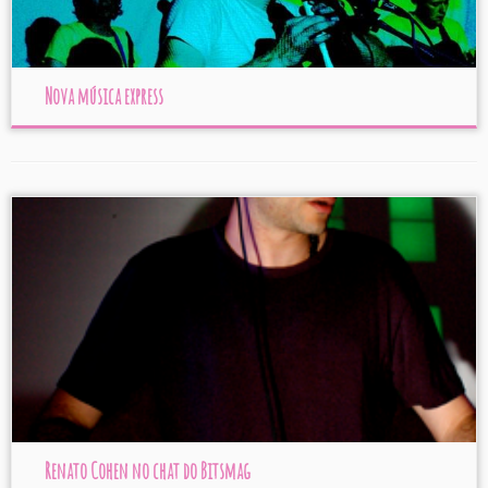
Nova música express
Renato Cohen no chat do Bitsmag