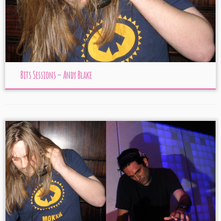
Bits Sessions – Andy Blake