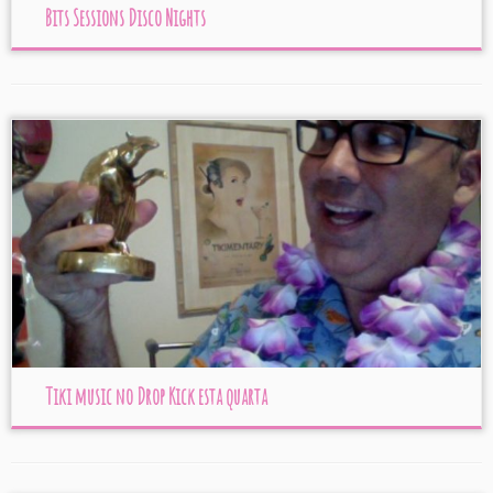
Bits Sessions Disco Nights
Tiki music no Drop Kick esta quarta