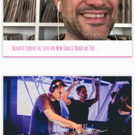
Renato Cohen faz live no New Dance Order do The ...