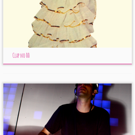
Clap no 00