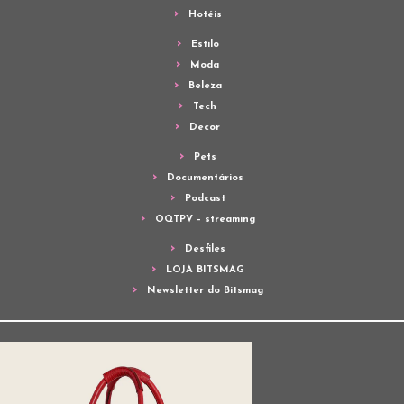
Hotéis
Estilo
Moda
Beleza
Tech
Decor
Pets
Documentários
Podcast
OQTPV – streaming
Desfiles
LOJA BITSMAG
Newsletter do Bitsmag