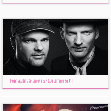
Próxima Bits Sessions traz Faze Action ao Rio