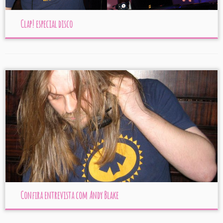
Clap! especial disco
Confira entrevista com Andy Blake