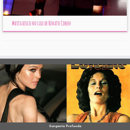
Muita disco no case de Renato Cohen
Garganta Profunda