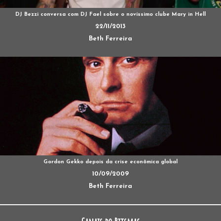
DJ Bezzi conversa com DJ Fael sobre o novíssimo clube Mary in Hell
22/11/2013
Beth Ferreira
Gordon Gekko depois da crise econômica global
10/09/2009
Beth Ferreira