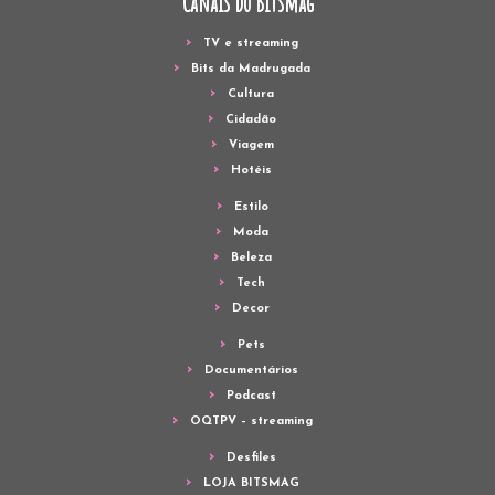
Canais do Bitsmag
TV e streaming
Bits da Madrugada
Cultura
Cidadão
Viagem
Hotéis
Estilo
Moda
Beleza
Tech
Decor
Pets
Documentários
Podcast
OQTPV – streaming
Desfiles
LOJA BITSMAG