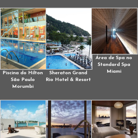
Área de Spa no
Standard Spa
Miami
Piscina do Hilton
Sheraton Grand
São Paulo
Rio Hotel & Resort
Morumbi