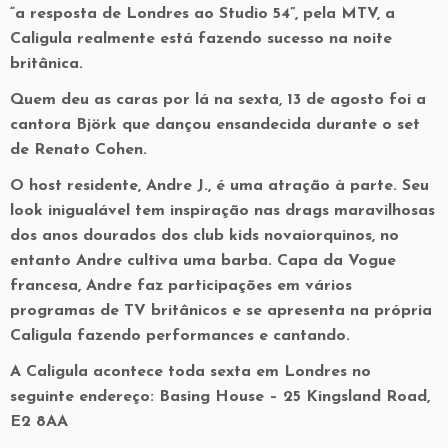
“a resposta de Londres ao Studio 54”, pela MTV, a
Caligula realmente está fazendo sucesso na noite
britânica.
Quem deu as caras por lá na sexta, 13 de agosto foi a
cantora Björk que dançou ensandecida durante o set
de Renato Cohen.
O host residente, Andre J., é uma atração à parte. Seu
look inigualável tem inspiração nas drags maravilhosas
dos anos dourados dos club kids novaiorquinos, no
entanto Andre cultiva uma barba. Capa da Vogue
francesa, Andre faz participações em vários
programas de TV britânicos e se apresenta na própria
Caligula fazendo performances e cantando.
A Caligula acontece toda sexta em Londres no
seguinte endereço: Basing House – 25 Kingsland Road,
E2 8AA