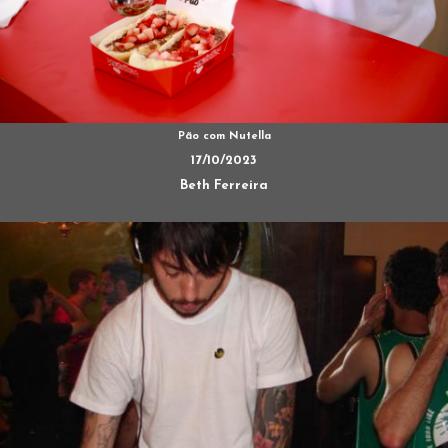
Pão com Nutella
17/10/2023
Beth Ferreira