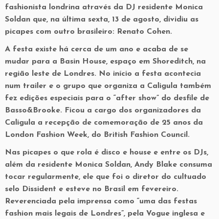
fashionista londrina através da DJ residente Monica
Soldan que, na última sexta, 13 de agosto, dividiu as
picapes com outro brasileiro: Renato Cohen.
A festa existe há cerca de um ano e acaba de se
mudar para a Basin House, espaço em Shoreditch, na
região leste de Londres. No início a festa acontecia
num trailer e o grupo que organiza a Caligula também
fez edições especiais para o “after show” do desfile de
Basso&Brooke. Ficou a cargo dos organizadores da
Caligula a recepção de comemoração de 25 anos da
London Fashion Week, do British Fashion Council.
Nas picapes o que rola é disco e house e entre os DJs,
além da residente Monica Soldan, Andy Blake consuma
tocar regularmente, ele que foi o diretor do cultuado
selo Dissident e esteve no Brasil em fevereiro.
Reverenciada pela imprensa como “uma das festas
fashion mais legais de Londres”, pela Vogue inglesa e