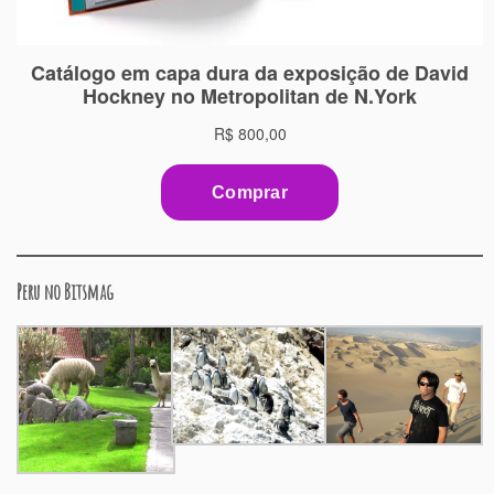
Peru no Bitsmag