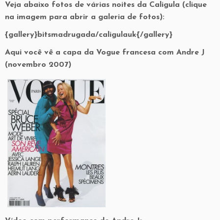
Veja abaixo fotos de várias noites da Caligula (clique
na imagem para abrir a galeria de fotos):
{gallery}bitsmadrugada/caligulauk{/gallery}
Aqui você vê a capa da Vogue francesa com Andre J
(novembro 2007)