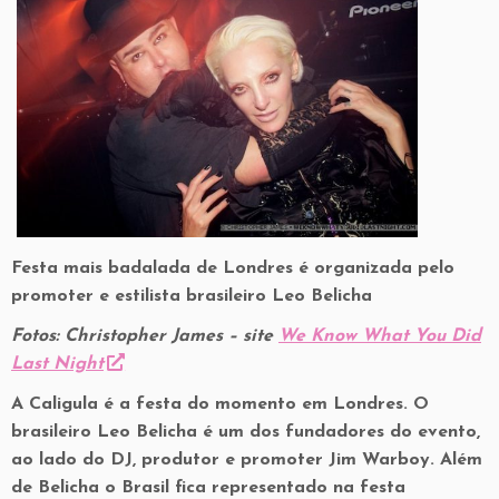
Festa mais badalada de Londres é organizada pelo
promoter e estilista brasileiro Leo Belicha
Fotos: Christopher James – site
We Know What You Did
Last Night
A Caligula é a festa do momento em Londres. O
brasileiro Leo Belicha é um dos fundadores do evento,
ao lado do DJ, produtor e promoter Jim Warboy. Além
de Belicha o Brasil fica representado na festa