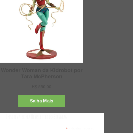
Inscreva-se na Newsletter do Bitsmag
*
indicates required