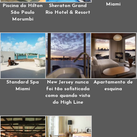
Miami
Piscina do Hilton
Sheraton Grand
São Paulo
Rio Hotel & Resort
Morumbi
Standard Spa
New Jersey nunca
Apartamento de
Miami
foi tão sofisticada
esquina
como quando vista
do High Line