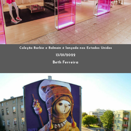
Coleção Barbie e Balmain é lançada nos Estados Unidos
13/01/2022
Beth Ferreira