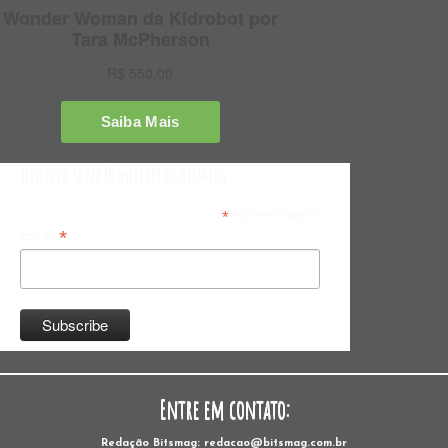
Inscreva-se na Newsletter do Bitsmag
*
indicates required
*
Email
Entre em contato:
Redação Bitsmag: redacao@bitsmag.com.br