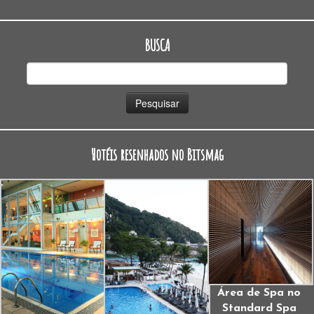
BUSCA
Pesquisar
por:
Hotéis resenhados no Bitsmag
Área de Spa no
Standard Spa