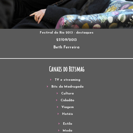
Festival do Rio 2013 - destaques
27/09/2013
Beth Ferreira
Canais do Bitsmag
TV e streaming
Bits da Madrugada
Cultura
Cidadão
Viagem
Hotéis
Estilo
Moda