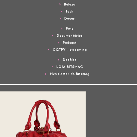
Beleza
Tech
Decor
Pets
Documentários
Podcast
OQTPV – streaming
Desfiles
LOJA BITSMAG
Newsletter do Bitsmag