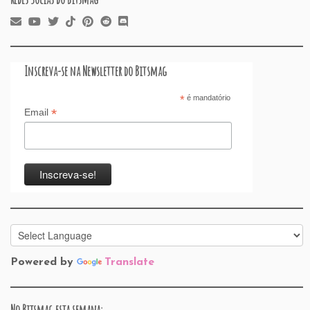
Inscreva-se na Newsletter do Bitsmag
*
é mandatório
*
Email
Powered by
Translate
No Bitsmag esta semana: