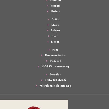
Cidadão
Viagem
Hotéis
Estilo
Moda
Beleza
Tech
Decor
Pets
Documentários
Podcast
OQTPV – streaming
Desfiles
LOJA BITSMAG
Newsletter do Bitsmag