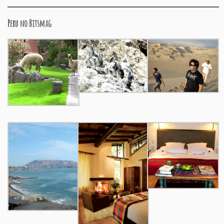
Peru no Bitsmag