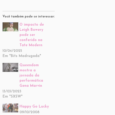
Você também pode se interessar:
O impacto de
Leigh Bowery
pode ser
conferido na
Tate Modern
10/04/2025
Em "Bits Madrugada"
Queendom
mostra a
jornada da
performática
Gena Marvin
13/03/2023
Em "SXSW"
Happy Go Lucky
09/10/2008