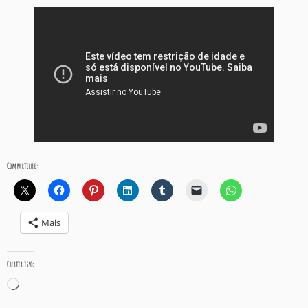
Compartilhe:
Mais
Curtir isso:
Carregando...