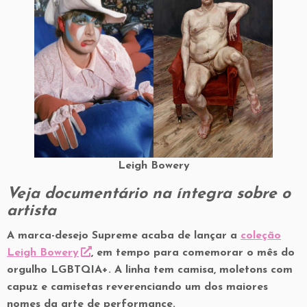
Leigh Bowery
Veja documentário na íntegra sobre o
artista
A marca-desejo Supreme acaba de lançar a
coleção
Leigh Bowery
, em tempo para comemorar o mês do
orgulho LGBTQIA+. A linha tem camisa, moletons com
capuz e camisetas reverenciando um dos maiores
nomes da arte de performance.