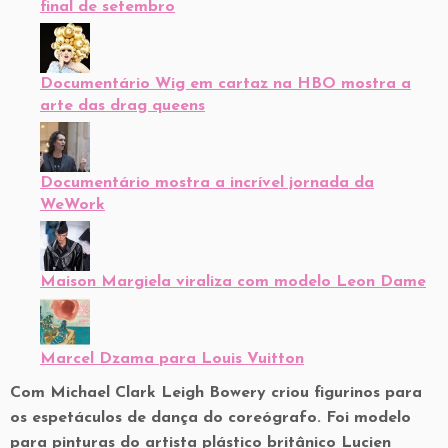
final de setembro
Documentário Wig em cartaz na HBO mostra a
arte das drag queens
Documentário mostra a incrível jornada da
WeWork
Maison Margiela viraliza com modelo Leon Dame
Marcel Dzama para Louis Vuitton
Com Michael Clark Leigh Bowery criou figurinos para
os espetáculos de dança do coreógrafo. Foi modelo
para pinturas do artista plástico britânico Lucien