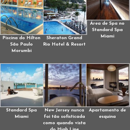
Área de Spa no
Standard Spa
Miami
Piscina do Hilton
Sheraton Grand
São Paulo
Rio Hotel & Resort
Morumbi
Standard Spa
New Jersey nunca
Apartamento de
Miami
foi tão sofisticada
esquina
como quando vista
do High Line