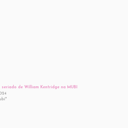
a seriado de William Kentridge na MUBI
2024
ubi"