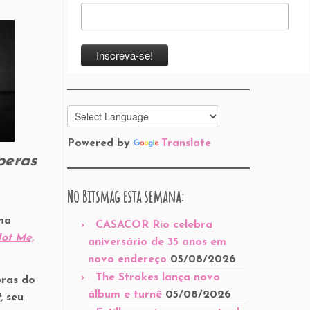
Powered by
Translate
peras
No Bitsmag esta semana:
ma
CASACOR Rio celebra
ot Me,
aniversário de 35 anos em
novo endereço
05/08/2026
The Strokes lança novo
bras do
álbum e turnê
05/08/2026
,
seu