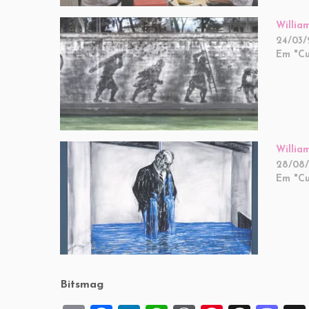
Willia
24/03/
Em "Cu
Willia
28/08/
Em "Cu
Bitsmag