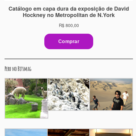
Peru no Bitsmag