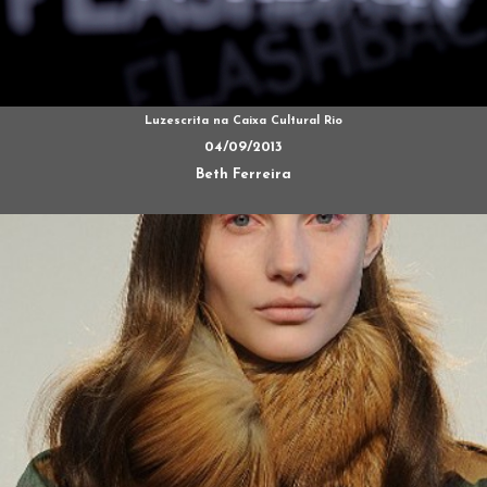
Basso & Brooke - Inverno 2012
24/02/2011
Beth Ferreira