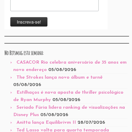
novo endereço
05/08/2026
The Strokes lança novo álbum e turnê
05/08/2026
Estilhaços é nova aposta de thriller psicológico
de Ryan Murphy
05/08/2026
Seriado Fúria lidera ranking de visualizações na
Disney Plus
05/08/2026
Anitta lança Equilibrivm II
28/07/2026
Ted Lasso volta para quarta temporada
28/07/2026
Universo Circular – Jocy de Oliveira
27/07/2026