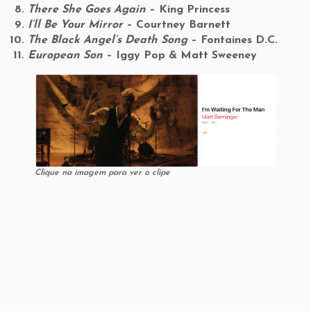
There She Goes Again
– King Princess
I’ll Be Your Mirror
– Courtney Barnett
The Black Angel’s Death Song
– Fontaines D.C.
European Son
– Iggy Pop & Matt Sweeney
Clique na imagem para ver o clipe
Clique na imagem para ver o clipe