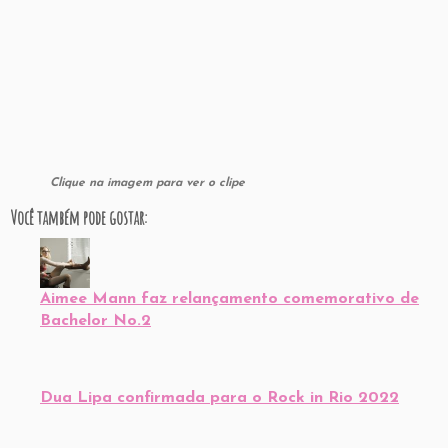
Você também pode gostar:
Aimee Mann faz relançamento comemorativo de
Bachelor No.2
Dua Lipa confirmada para o Rock in Rio 2022
Leila Diniz ressurge na 45a Mostra de Cinema de
São Paulo
Moby lança documentário auto biográfico
NFT de Bezerra da Silva