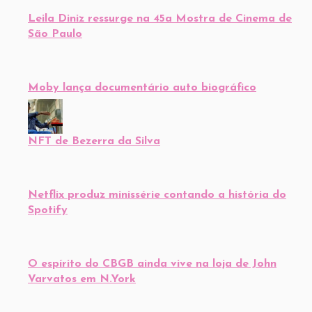
Netflix produz minissérie contando a história do
Spotify
O espírito do CBGB ainda vive na loja de John
Varvatos em N.York
Vem aí novo filme sobre Elvis Presley
Receba toda semana os boletins
informativos do Bitsmag pelo seu e-mail:
Compartilhe: