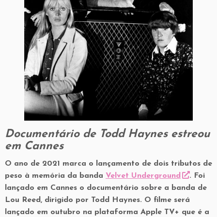
k
Documentário de Todd Haynes estreou
em Cannes
O ano de 2021 marca o lançamento de dois tributos de
peso à memória da banda
Velvet Underground
. Foi
lançado em Cannes o documentário sobre a banda de
Lou Reed, dirigido por Todd Haynes. O filme será
lançado em outubro na plataforma Apple TV+ que é a