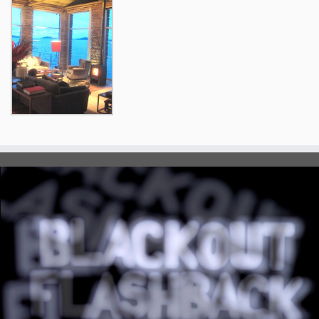
Luzescrita na Caixa Cultural Rio
04/09/2013
Beth Ferreira