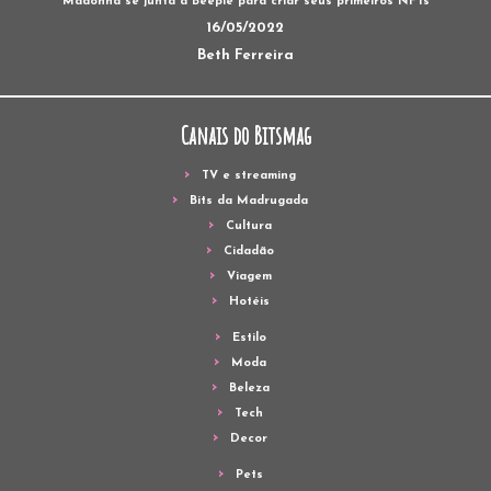
Cidadão
Viagem
Hotéis
Estilo
Moda
Beleza
Tech
Decor
Pets
Documentários
Podcast
OQTPV – streaming
Desfiles
LOJA BITSMAG
Newsletter do Bitsmag