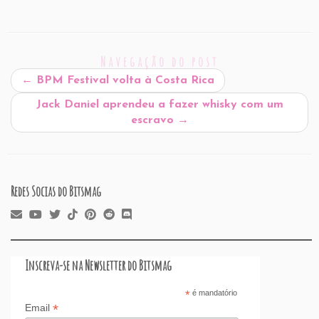
Redes Socias do Bitsmag
Inscreva-se na Newsletter do Bitsmag
*
é mandatório
*
Email
No Bitsmag esta semana:
CASACOR Rio celebra aniversário de 35 anos em