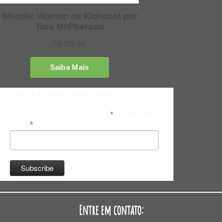
Inscreva-se na Newsletter do Bitsmag
*
indicates required
*
Email
Entre em contato: