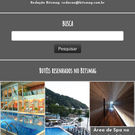
Redação Bitsmag: redacao@bitsmag.com.br
BUSCA
Pesquisar
por:
Hotéis resenhados no Bitsmag
Área de Spa no