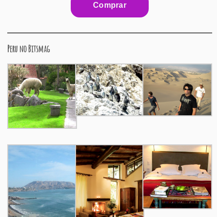
Peru no Bitsmag