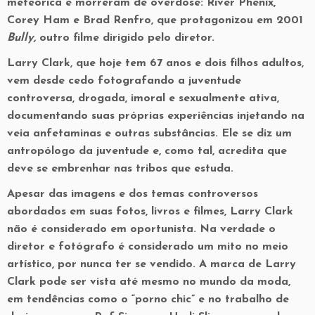
meteórica e morreram de overdose: River Phenix,
Corey Ham e Brad Renfro, que protagonizou em 2001
Bully,
outro filme dirigido pelo diretor.
Larry Clark, que hoje tem 67 anos e dois filhos adultos,
vem desde cedo fotografando a juventude
controversa, drogada, imoral e sexualmente ativa,
documentando suas próprias experiências injetando na
veia anfetaminas e outras substâncias. Ele se diz um
antropólogo da juventude e, como tal, acredita que
deve se embrenhar nas tribos que estuda.
Apesar das imagens e dos temas controversos
abordados em suas fotos, livros e filmes, Larry Clark
não é considerado em oportunista. Na verdade o
diretor e fotógrafo é considerado um mito no meio
artístico, por nunca ter se vendido. A marca de Larry
Clark pode ser vista até mesmo no mundo da moda,
em tendências como o “porno chic” e no trabalho de