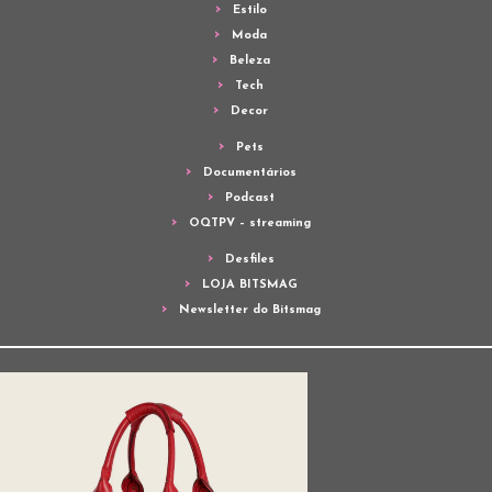
Estilo
Moda
Beleza
Tech
Decor
Pets
Documentários
Podcast
OQTPV – streaming
Desfiles
LOJA BITSMAG
Newsletter do Bitsmag