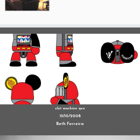
slot machine qee
15/10/2008
Beth Ferreira