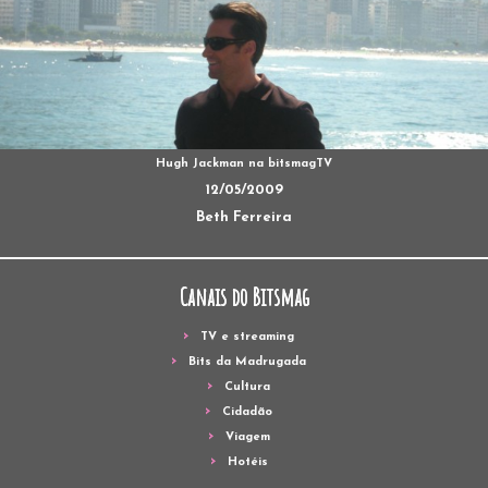
Hugh Jackman na bitsmagTV
12/05/2009
Beth Ferreira
Canais do Bitsmag
TV e streaming
Bits da Madrugada
Cultura
Cidadão
Viagem
Hotéis