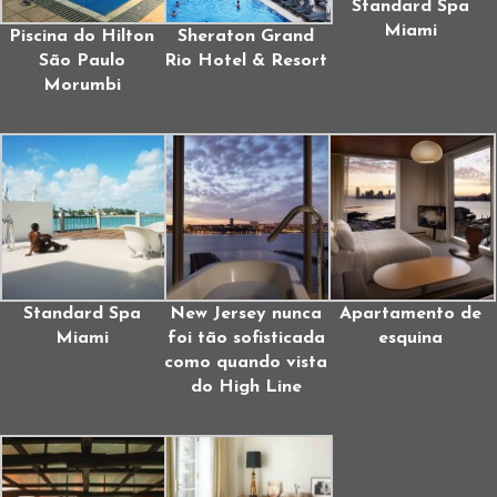
Standard Spa
Miami
Piscina do Hilton
Sheraton Grand
São Paulo
Rio Hotel & Resort
Morumbi
Standard Spa
New Jersey nunca
Apartamento de
Miami
foi tão sofisticada
esquina
como quando vista
do High Line