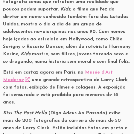
fotografa cenas que retratam uma realidade que
poucos podem suportar.
Kids
, o filme que fez do
diretor um nome conhecido também fora dos Estados
Unidos, mostra o dia a dia de um grupo de
adolescentes novaiorquinos nos anos 90. Com nomes
hoje içados ao estrelato em Hollywood, como Chlöe
Sevigny e Rosario Dawson, além do roteirista Harmony
Korine,
Kids
mostra, sem filtros, jovens fazendo sexo e
se drogando, numa história sem moral e sem final feliz.
Está em cartaz agora em Paris, no
Musée d’Art
Moderne
, uma grande retrospectiva de Larry Clark,
com fotos, exibição de filmes e colagens. A exposição
foi censurada e está proibida para menores de 18
anos.
Kiss The Past Hello
(Diga Adeus Ao Passado) exibe
mais de 200 fotografias da carreira de mais de 50
anos de Larry Clark. Estão incluídas fotos em preto e