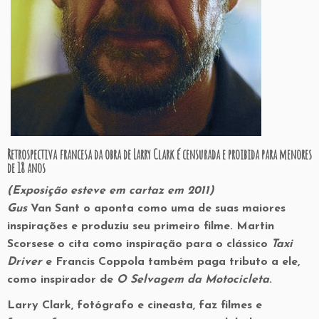
Retrospectiva francesa da obra de Larry Clark é censurada e proibida para menores
de 18 anos
(Exposição esteve em cartaz em 2011)
Gus
Van Sant o aponta como uma de suas maiores
inspirações e produziu seu primeiro filme. Martin
Scorsese o cita como inspiração para o clássico
Taxi
Driver
e Francis Coppola também paga tributo a ele,
como inspirador de
O Selvagem da Motocicleta
.
Larry Clark, fotógrafo e cineasta, faz filmes e