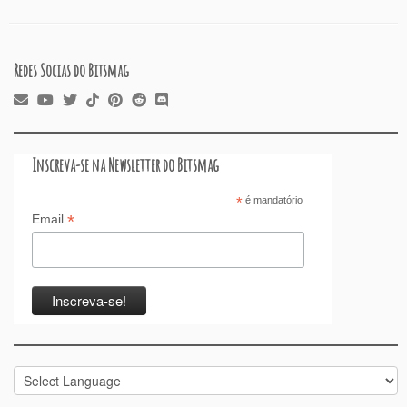
k
Redes Socias do Bitsmag
Inscreva-se na Newsletter do Bitsmag
*
é mandatório
*
Email