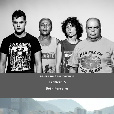
Cólera no Sesc Pompéia
27/10/2016
Beth Ferreira