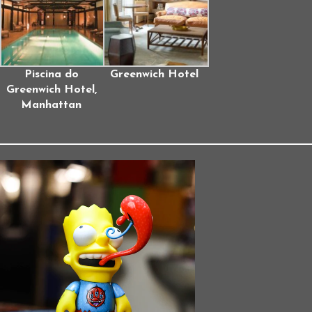
Piscina do
Greenwich Hotel
Greenwich Hotel,
Manhattan