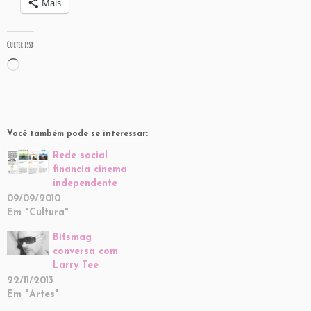
Mais
Curtir isso:
Carregando...
Você também pode se interessar:
Rede social
financia cinema
independente
09/09/2010
Em "Cultura"
Bitsmag
conversa com
Larry Tee
22/11/2013
Em "Artes"