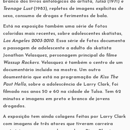
branco dos livros antológicos do artista,
Tulsa
(1971) e
Teenage Lust
(1983), repletos de imagens explícitas de
sexo, consumo de drogas e ferimentos de bala.
Está na exposição também uma série de fotos
coloridas mais recentes, sobre adolescentes skatistas,
Los Angeles 2003-2010
. Essa série de fotos documenta
a passagem de adolescente a adulto do skatista
Jonathan Velasquez, personagem principal do filme
Wassup Rockers
. Velasquez é também o centro de um
documentário incluído na mostra. Um outro
doumentário que está na programação de
Kiss The
Past Hello
, sobre a adolescência de Larry Clark, foi
filmado nos anos 50 e 60 na cidade de Tulsa. Tem 62
minutos e imagens em preto e branco de jovens
drogados.
A exposição tem ainda colagens feitas por Larry Clark
com imagens de três atores que tiveram carreira